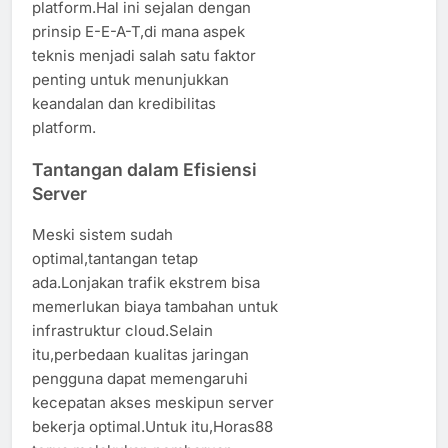
platform.Hal ini sejalan dengan
prinsip E-E-A-T,di mana aspek
teknis menjadi salah satu faktor
penting untuk menunjukkan
keandalan dan kredibilitas
platform.
Tantangan dalam Efisiensi
Server
Meski sistem sudah
optimal,tantangan tetap
ada.Lonjakan trafik ekstrem bisa
memerlukan biaya tambahan untuk
infrastruktur cloud.Selain
itu,perbedaan kualitas jaringan
pengguna dapat memengaruhi
kecepatan akses meskipun server
bekerja optimal.Untuk itu,Horas88