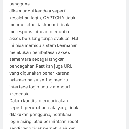
pengguna
Jika muncul kendala seperti
kesalahan login, CAPTCHA tidak
muncul, atau dashboard tidak
merespons, hindari mencoba
akses berulang tanpa evaluasi.Hal
ini bisa memicu sistem keamanan
melakukan pembatasan akses
sementara sebagai langkah
pencegahan.Pastikan juga URL
yang digunakan benar karena
halaman palsu sering meniru
interface login untuk mencuri
kredensial
Dalam kondisi mencurigakan
seperti perubahan data yang tidak
dilakukan pengguna, notifikasi
login asing, atau permintaan reset
sandi yang tidak pernah diajukan,