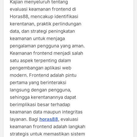
Kajian menyeluruh tentang
evaluasi keamanan frontend di
Horas88, mencakup identifikasi
kerentanan, praktik perlindungan
data, dan strategi peningkatan
keamanan untuk menjaga
pengalaman pengguna yang aman.
Keamanan frontend menjadi salah
satu aspek terpenting dalam
pengembangan aplikasi web
modern. Frontend adalah pintu
pertama yang berinteraksi
langsung dengan pengguna,
sehingga kerentanannya dapat
berimplikasi besar terhadap
keamanan data maupun integritas
layanan. Bagi
horas88
, evaluasi
keamanan frontend adalah langkah
strategis untuk memastikan sistem