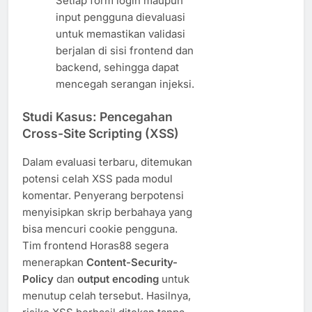
Setiap form login maupun
input pengguna dievaluasi
untuk memastikan validasi
berjalan di sisi frontend dan
backend, sehingga dapat
mencegah serangan injeksi.
Studi Kasus: Pencegahan
Cross-Site Scripting (XSS)
Dalam evaluasi terbaru, ditemukan
potensi celah XSS pada modul
komentar. Penyerang berpotensi
menyisipkan skrip berbahaya yang
bisa mencuri cookie pengguna.
Tim frontend Horas88 segera
menerapkan
Content-Security-
Policy
dan
output encoding
untuk
menutup celah tersebut. Hasilnya,