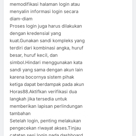
memodifikasi halaman login atau
menyalin informasi login secara
diam-diam
Proses login juga harus dilakukan
dengan kredensial yang
kuat.Gunakan sandi kompleks yang
terdiri dari kombinasi angka, huruf
besar, huruf kecil, dan
simbol.Hindari menggunakan kata
sandi yang sama dengan akun lain
karena bocornya sistem pihak
ketiga dapat berdampak pada akun
Horas88.Aktifkan verifikasi dua
langkah jika tersedia untuk
memberikan lapisan perlindungan
tambahan
Setelah login, penting melakukan
pengecekan riwayat akses.Tinjau
catatan sesi login pada dashboard