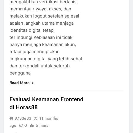
mengaktifkan verifikasi berlapis,
memantau riwayat akses, dan
melakukan logout setelah selesai
adalah langkah utama menjaga
identitas digital tetap
terlindungi.Kebiasaan ini tidak
hanya menjaga keamanan akun,
tetapi juga menciptakan
lingkungan digital yang lebih sehat
dan terkendali untuk seluruh
pengguna
Read More
Evaluasi Keamanan Frontend
di Horas88
8733e33
11 months
ago
0
6 mins