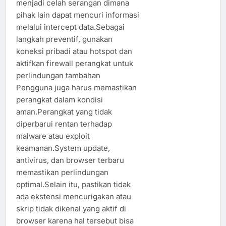
menjadi celah serangan dimana
pihak lain dapat mencuri informasi
melalui intercept data.Sebagai
langkah preventif, gunakan
koneksi pribadi atau hotspot dan
aktifkan firewall perangkat untuk
perlindungan tambahan
Pengguna juga harus memastikan
perangkat dalam kondisi
aman.Perangkat yang tidak
diperbarui rentan terhadap
malware atau exploit
keamanan.System update,
antivirus, dan browser terbaru
memastikan perlindungan
optimal.Selain itu, pastikan tidak
ada ekstensi mencurigakan atau
skrip tidak dikenal yang aktif di
browser karena hal tersebut bisa