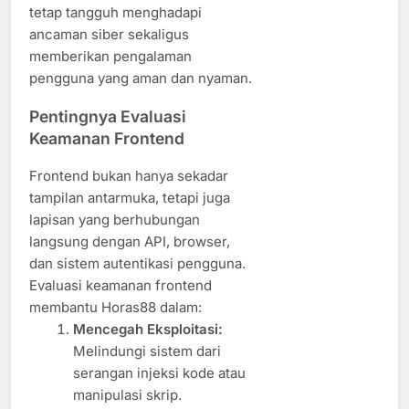
tetap tangguh menghadapi
ancaman siber sekaligus
memberikan pengalaman
pengguna yang aman dan nyaman.
Pentingnya Evaluasi
Keamanan Frontend
Frontend bukan hanya sekadar
tampilan antarmuka, tetapi juga
lapisan yang berhubungan
langsung dengan API, browser,
dan sistem autentikasi pengguna.
Evaluasi keamanan frontend
membantu Horas88 dalam:
Mencegah Eksploitasi:
Melindungi sistem dari
serangan injeksi kode atau
manipulasi skrip.