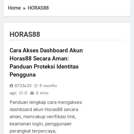
Home
HORAS88
HORAS88
Cara Akses Dashboard Akun
Horas88 Secara Aman:
Panduan Proteksi Identitas
Pengguna
8733e33
9 months
ago
0
6 mins
Panduan lengkap cara mengakses
dashboard akun Horas88 secara
aman, mencakup verifikasi link,
keamanan login, penggunaan
perangkat terpercaya,