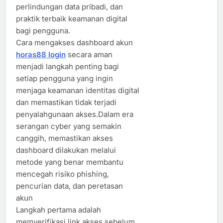
perlindungan data pribadi, dan
praktik terbaik keamanan digital
bagi pengguna.
Cara mengakses dashboard akun
horas88 login
secara aman
menjadi langkah penting bagi
setiap pengguna yang ingin
menjaga keamanan identitas digital
dan memastikan tidak terjadi
penyalahgunaan akses.Dalam era
serangan cyber yang semakin
canggih, memastikan akses
dashboard dilakukan melalui
metode yang benar membantu
mencegah risiko phishing,
pencurian data, dan peretasan
akun
Langkah pertama adalah
memverifikasi link akses sebelum