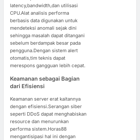
latency,bandwidth,dan utilisasi
CPU.Alat analisis performa
berbasis data digunakan untuk
mendeteksi anomali sejak dini
sehingga masalah dapat ditangani
sebelum berdampak besar pada
pengguna.Dengan sistem alert
otomatis,tim teknis dapat
merespons gangguan lebih cepat.
Keamanan sebagai Bagian
dari Efisiensi
Keamanan server erat kaitannya
dengan efisiensi.Serangan siber
seperti DDoS dapat menghabiskan
resource dan menurunkan
performa sistem.Horas88
mengantisipasi hal ini dengan