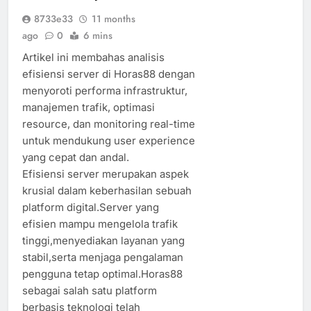
8733e33
11 months
ago
0
6 mins
Artikel ini membahas analisis
efisiensi server di Horas88 dengan
menyoroti performa infrastruktur,
manajemen trafik, optimasi
resource, dan monitoring real-time
untuk mendukung user experience
yang cepat dan andal.
Efisiensi server merupakan aspek
krusial dalam keberhasilan sebuah
platform digital.Server yang
efisien mampu mengelola trafik
tinggi,menyediakan layanan yang
stabil,serta menjaga pengalaman
pengguna tetap optimal.Horas88
sebagai salah satu platform
berbasis teknologi telah