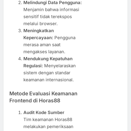
Melindungi Data Pengguna:
Menjamin bahwa informasi
sensitif tidak terekspos
melalui browser.
Meningkatkan
Kepercayaan:
Pengguna
merasa aman saat
mengakses layanan.
Mendukung Kepatuhan
Regulasi:
Menyelaraskan
sistem dengan standar
keamanan internasional.
Metode Evaluasi Keamanan
Frontend di Horas88
Audit Kode Sumber
Tim keamanan Horas88
melakukan pemeriksaan