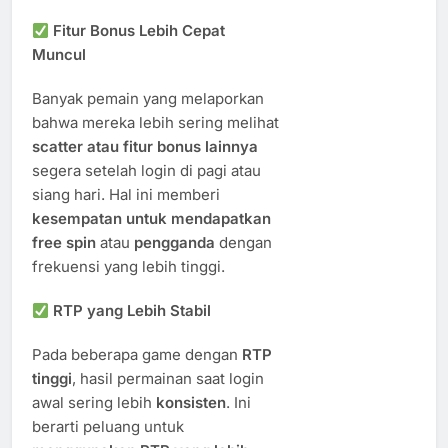
Fitur Bonus Lebih Cepat
Muncul
Banyak pemain yang melaporkan
bahwa mereka lebih sering melihat
scatter atau fitur bonus lainnya
segera setelah login di pagi atau
siang hari. Hal ini memberi
kesempatan untuk mendapatkan
free spin
atau
pengganda
dengan
frekuensi yang lebih tinggi.
RTP yang Lebih Stabil
Pada beberapa game dengan
RTP
tinggi
, hasil permainan saat login
awal sering lebih
konsisten
. Ini
berarti peluang untuk