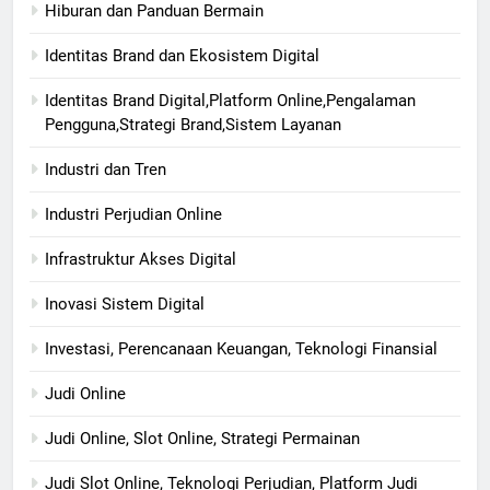
Hiburan dan Panduan Bermain
Identitas Brand dan Ekosistem Digital
Identitas Brand Digital,Platform Online,Pengalaman
Pengguna,Strategi Brand,Sistem Layanan
Industri dan Tren
Industri Perjudian Online
Infrastruktur Akses Digital
Inovasi Sistem Digital
Investasi, Perencanaan Keuangan, Teknologi Finansial
Judi Online
Judi Online, Slot Online, Strategi Permainan
Judi Slot Online, Teknologi Perjudian, Platform Judi