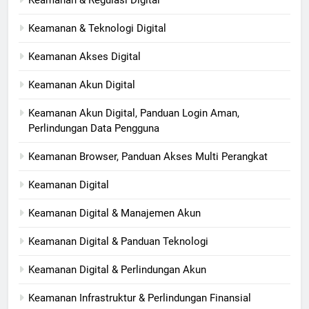
Keamanan & Regulasi Digital
Keamanan & Teknologi Digital
Keamanan Akses Digital
Keamanan Akun Digital
Keamanan Akun Digital, Panduan Login Aman,
Perlindungan Data Pengguna
Keamanan Browser, Panduan Akses Multi Perangkat
Keamanan Digital
Keamanan Digital & Manajemen Akun
Keamanan Digital & Panduan Teknologi
Keamanan Digital & Perlindungan Akun
Keamanan Infrastruktur & Perlindungan Finansial