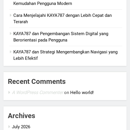
Kemudahan Pengguna Modern
Cara Menjelajahi KAYA787 dengan Lebih Cepat dan
Terarah
KAYA787 dan Pengembangan Sistem Digital yang
Berorientasi pada Pengguna
KAYA787 dan Strategi Mengembangkan Navigasi yang
Lebih Efektif
Recent Comments
A WordPress Commenter
on
Hello world!
Archives
July 2026