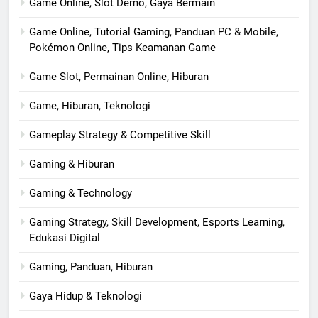
Game Online, Slot Demo, Gaya Bermain
Game Online, Tutorial Gaming, Panduan PC & Mobile,
Pokémon Online, Tips Keamanan Game
Game Slot, Permainan Online, Hiburan
Game, Hiburan, Teknologi
Gameplay Strategy & Competitive Skill
Gaming & Hiburan
Gaming & Technology
Gaming Strategy, Skill Development, Esports Learning,
Edukasi Digital
Gaming, Panduan, Hiburan
Gaya Hidup & Teknologi