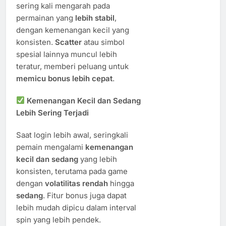
sering kali mengarah pada
permainan yang
lebih stabil
,
dengan kemenangan kecil yang
konsisten.
Scatter
atau simbol
spesial lainnya muncul lebih
teratur, memberi peluang untuk
memicu bonus lebih cepat
.
Kemenangan Kecil dan Sedang
Lebih Sering Terjadi
Saat login lebih awal, seringkali
pemain mengalami
kemenangan
kecil dan sedang
yang lebih
konsisten, terutama pada game
dengan
volatilitas rendah
hingga
sedang
. Fitur bonus juga dapat
lebih mudah dipicu dalam interval
spin yang lebih pendek.