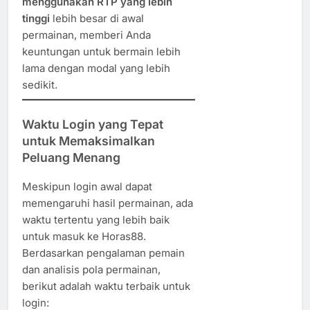
menggunakan RTP yang lebih
tinggi
lebih besar di awal
permainan, memberi Anda
keuntungan untuk bermain lebih
lama dengan modal yang lebih
sedikit.
Waktu Login yang Tepat
untuk Memaksimalkan
Peluang Menang
Meskipun login awal dapat
memengaruhi hasil permainan, ada
waktu tertentu yang lebih baik
untuk masuk ke Horas88.
Berdasarkan pengalaman pemain
dan analisis pola permainan,
berikut adalah waktu terbaik untuk
login: