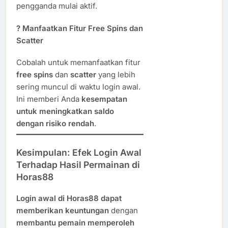
pengganda mulai aktif.
?
Manfaatkan Fitur Free Spins dan
Scatter
Cobalah untuk memanfaatkan fitur
free spins
dan
scatter
yang lebih
sering muncul di waktu login awal.
Ini memberi Anda
kesempatan
untuk meningkatkan saldo
dengan risiko rendah
.
Kesimpulan: Efek Login Awal
Terhadap Hasil Permainan di
Horas88
Login awal di Horas88 dapat
memberikan keuntungan
dengan
membantu pemain memperoleh