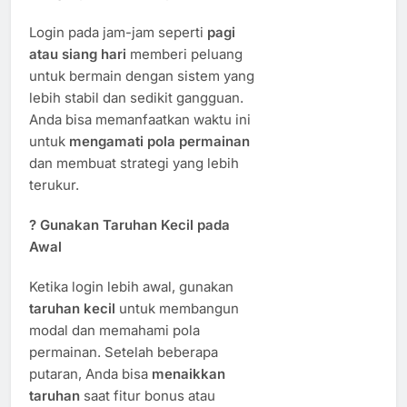
Login pada jam-jam seperti
pagi
atau siang hari
memberi peluang
untuk bermain dengan sistem yang
lebih stabil dan sedikit gangguan.
Anda bisa memanfaatkan waktu ini
untuk
mengamati pola permainan
dan membuat strategi yang lebih
terukur.
?
Gunakan Taruhan Kecil pada
Awal
Ketika login lebih awal, gunakan
taruhan kecil
untuk membangun
modal dan memahami pola
permainan. Setelah beberapa
putaran, Anda bisa
menaikkan
taruhan
saat fitur bonus atau