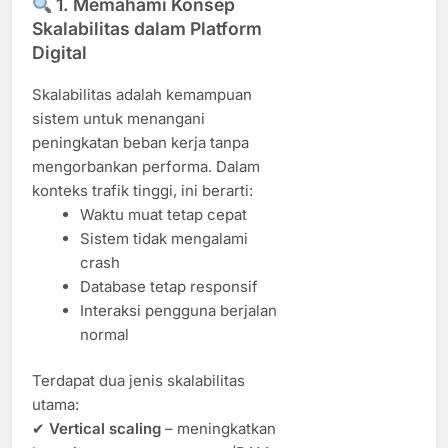
1. Memahami Konsep
Skalabilitas dalam Platform
Digital
Skalabilitas adalah kemampuan
sistem untuk menangani
peningkatan beban kerja tanpa
mengorbankan performa. Dalam
konteks trafik tinggi, ini berarti:
Waktu muat tetap cepat
Sistem tidak mengalami
crash
Database tetap responsif
Interaksi pengguna berjalan
normal
Terdapat dua jenis skalabilitas
utama:
✔
Vertical scaling
– meningkatkan