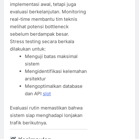
implementasi awal, tetapi juga
evaluasi berkelanjutan. Monitoring
real-time membantu tim teknis
melihat potensi bottleneck
sebelum berdampak besar.
Stress testing secara berkala
dilakukan untuk:
Menguji batas maksimal
sistem
Mengidentifikasi kelemahan
arsitektur
Mengoptimalkan database
dan API
slot
Evaluasi rutin memastikan bahwa
sistem siap menghadapi lonjakan
trafik berikutnya.