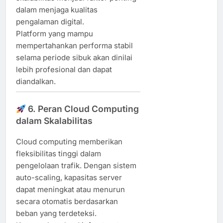
dalam menjaga kualitas
pengalaman digital.
Platform yang mampu
mempertahankan performa stabil
selama periode sibuk akan dinilai
lebih profesional dan dapat
diandalkan.
6. Peran Cloud Computing
dalam Skalabilitas
Cloud computing memberikan
fleksibilitas tinggi dalam
pengelolaan trafik. Dengan sistem
auto-scaling, kapasitas server
dapat meningkat atau menurun
secara otomatis berdasarkan
beban yang terdeteksi.