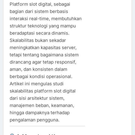
Platform slot digital, sebagai
bagian dari sistem berbasis
interaksi real-time, membutuhkan
struktur teknologi yang mampu
beradaptasi secara dinamis.
Skalabilitas bukan sekadar
meningkatkan kapasitas server,
tetapi tentang bagaimana sistem
dirancang agar tetap responsif,
aman, dan konsisten dalam
berbagai kondisi operasional.
Artikel ini mengulas studi
skalabilitas platform slot digital
dari sisi arsitektur sistem,
manajemen beban, keamanan,
hingga dampaknya terhadap
pengalaman pengguna.