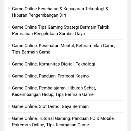
Game Online Kesehatan & Kebugaran Teknologi &
Hiburan Pengembangan Diri
Game Online Tips Gaming Strategi Bermain Taktik
Permainan Pengelolaan Sumber Daya
Game Online, Kesehatan Mental, Keterampilan Game,
Tips Bermain Game
Game Online, Komunitas Digital, Teknologi
Game Online, Panduan, Promosi Kasino
Game Online, Pembelajaran, Hiburan Sehat,
Keseimbangan Hidup, Tips Bermain Game
Game Online, Slot Demo, Gaya Bermain
Game Online, Tutorial Gaming, Panduan PC & Mobile,
Pokémon Online, Tips Keamanan Game