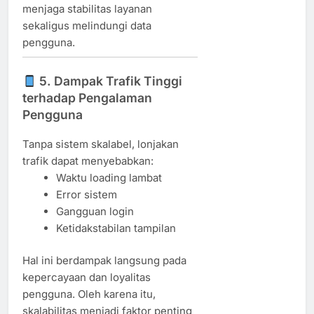
menjaga stabilitas layanan
sekaligus melindungi data
pengguna.
5. Dampak Trafik Tinggi
terhadap Pengalaman
Pengguna
Tanpa sistem skalabel, lonjakan
trafik dapat menyebabkan:
Waktu loading lambat
Error sistem
Gangguan login
Ketidakstabilan tampilan
Hal ini berdampak langsung pada
kepercayaan dan loyalitas
pengguna. Oleh karena itu,
skalabilitas menjadi faktor penting