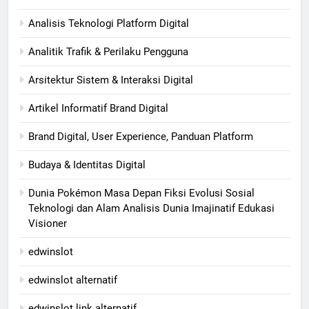
Analisis Teknologi Platform Digital
Analitik Trafik & Perilaku Pengguna
Arsitektur Sistem & Interaksi Digital
Artikel Informatif Brand Digital
Brand Digital, User Experience, Panduan Platform
Budaya & Identitas Digital
Dunia Pokémon Masa Depan Fiksi Evolusi Sosial
Teknologi dan Alam Analisis Dunia Imajinatif Edukasi
Visioner
edwinslot
edwinslot alternatif
edwinslot link alternatif