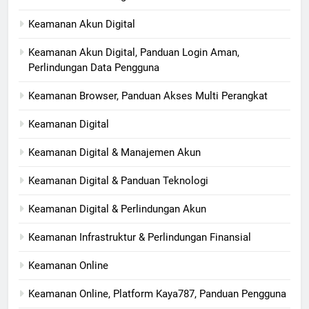
Keamanan Akun Digital
Keamanan Akun Digital, Panduan Login Aman,
Perlindungan Data Pengguna
Keamanan Browser, Panduan Akses Multi Perangkat
Keamanan Digital
Keamanan Digital & Manajemen Akun
Keamanan Digital & Panduan Teknologi
Keamanan Digital & Perlindungan Akun
Keamanan Infrastruktur & Perlindungan Finansial
Keamanan Online
Keamanan Online, Platform Kaya787, Panduan Pengguna