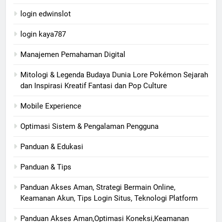
login edwinslot
login kaya787
Manajemen Pemahaman Digital
Mitologi & Legenda Budaya Dunia Lore Pokémon Sejarah
dan Inspirasi Kreatif Fantasi dan Pop Culture
Mobile Experience
Optimasi Sistem & Pengalaman Pengguna
Panduan & Edukasi
Panduan & Tips
Panduan Akses Aman, Strategi Bermain Online,
Keamanan Akun, Tips Login Situs, Teknologi Platform
Panduan Akses Aman,Optimasi Koneksi,Keamanan