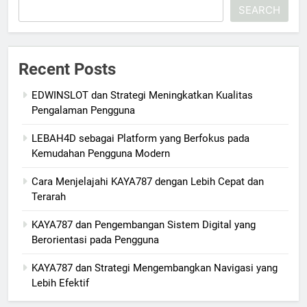
SEARCH
Recent Posts
EDWINSLOT dan Strategi Meningkatkan Kualitas
Pengalaman Pengguna
LEBAH4D sebagai Platform yang Berfokus pada
Kemudahan Pengguna Modern
Cara Menjelajahi KAYA787 dengan Lebih Cepat dan
Terarah
KAYA787 dan Pengembangan Sistem Digital yang
Berorientasi pada Pengguna
KAYA787 dan Strategi Mengembangkan Navigasi yang
Lebih Efektif