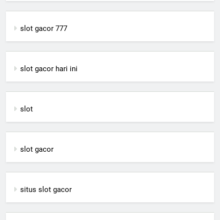
slot gacor 777
slot gacor hari ini
slot
slot gacor
situs slot gacor