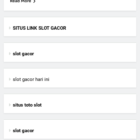
Read More
SITUS LINK SLOT GACOR
slot gacor
slot gacor hari ini
situs toto slot
slot gacor