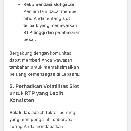
Rekomendasi slot gacor
:
Pemain lain dapat memberi
tahu Anda tentang
slot
terbaik
yang menawarkan
RTP tinggi
dan pembayaran
besar.
Bergabung dengan komunitas
dapat memberi Anda wawasan
tambahan untuk
memaksimalkan
peluang kemenangan
di
Lebah4D
.
5.
Perhatikan Volatilitas Slot
untuk RTP yang Lebih
Konsisten
Volatilitas
adalah faktor penting
yang mempengaruhi seberapa
sering Anda mendapatkan