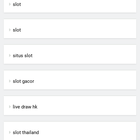
slot
slot
situs slot
slot gacor
live draw hk
slot thailand