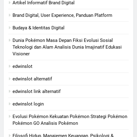
Artikel Informatif Brand Digital
Brand Digital, User Experience, Panduan Platform
Budaya & Identitas Digital
Dunia Pokémon Masa Depan Fiksi Evolusi Sosial
Teknologi dan Alam Analisis Dunia Imajinatif Edukasi
Visioner
edwinslot
edwinslot alternatif
edwinslot link alternatif
edwinslot login
Evolusi Pokémon Kekuatan Pokémon Strategi Pokémon
Pokémon GO Analisis Pokémon
Filosofi Hidup, Manajemen Keuangan, Psikologi &