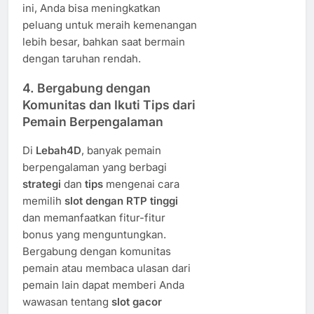
ini, Anda bisa meningkatkan
peluang untuk meraih kemenangan
lebih besar, bahkan saat bermain
dengan taruhan rendah.
4.
Bergabung dengan
Komunitas dan Ikuti Tips dari
Pemain Berpengalaman
Di
Lebah4D
, banyak pemain
berpengalaman yang berbagi
strategi
dan
tips
mengenai cara
memilih
slot dengan RTP tinggi
dan memanfaatkan fitur-fitur
bonus yang menguntungkan.
Bergabung dengan komunitas
pemain atau membaca ulasan dari
pemain lain dapat memberi Anda
wawasan tentang
slot gacor