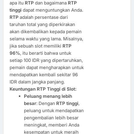
apa itu
RTP
dan bagaimana
RTP
tinggi
dapat menguntungkan Anda.
RTP
adalah persentase dari
taruhan total yang diperkirakan
akan dikembalikan kepada pemain
selama waktu yang lama. Misalnya,
jika sebuah slot memiliki
RTP
96%
, itu berarti bahwa untuk
setiap 100 IDR yang dipertaruhkan,
pemain dapat mengharapkan untuk
mendapatkan kembali sekitar 96
IDR dalam jangka panjang.
Keuntungan RTP Tinggi di Slot:
Peluang menang lebih
besar
: Dengan
RTP tinggi
,
peluang untuk mendapatkan
pengembalian lebih besar
meningkat, memberi Anda
kesempatan untuk meraih