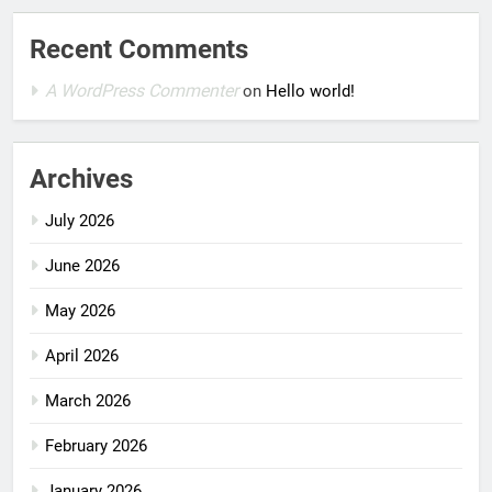
Recent Comments
A WordPress Commenter
on
Hello world!
Archives
July 2026
June 2026
May 2026
April 2026
March 2026
February 2026
January 2026