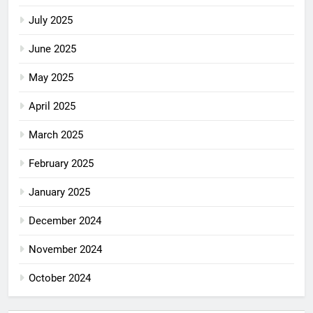
July 2025
June 2025
May 2025
April 2025
March 2025
February 2025
January 2025
December 2024
November 2024
October 2024