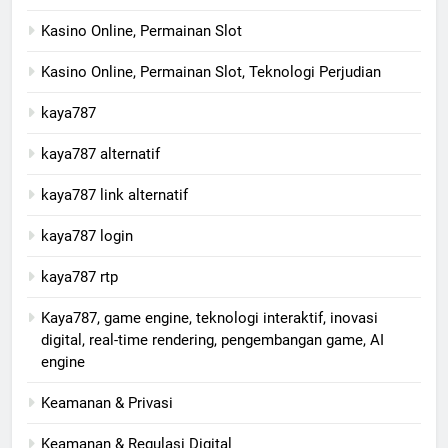
Kasino Online, Permainan Slot
Kasino Online, Permainan Slot, Teknologi Perjudian
kaya787
kaya787 alternatif
kaya787 link alternatif
kaya787 login
kaya787 rtp
Kaya787, game engine, teknologi interaktif, inovasi
digital, real-time rendering, pengembangan game, AI
engine
Keamanan & Privasi
Keamanan & Regulasi Digital