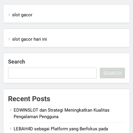
slot gacor
slot gacor hari ini
Search
SEARCH
Recent Posts
EDWINSLOT dan Strategi Meningkatkan Kualitas
Pengalaman Pengguna
LEBAH4D sebagai Platform yang Berfokus pada