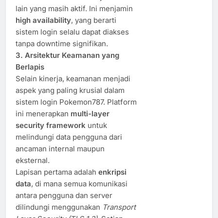
lain yang masih aktif. Ini menjamin
high availability
, yang berarti
sistem login selalu dapat diakses
tanpa downtime signifikan.
3. Arsitektur Keamanan yang
Berlapis
Selain kinerja, keamanan menjadi
aspek yang paling krusial dalam
sistem login Pokemon787. Platform
ini menerapkan
multi-layer
security framework
untuk
melindungi data pengguna dari
ancaman internal maupun
eksternal.
Lapisan pertama adalah
enkripsi
data
, di mana semua komunikasi
antara pengguna dan server
dilindungi menggunakan
Transport