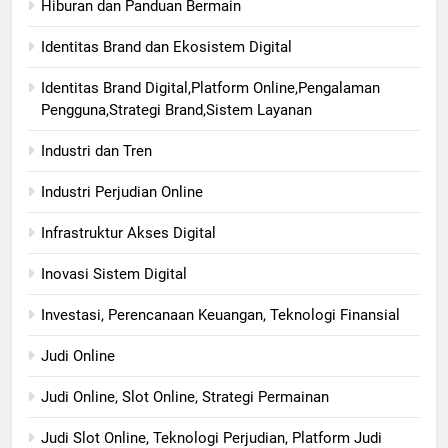
Hiburan dan Panduan Bermain
Identitas Brand dan Ekosistem Digital
Identitas Brand Digital,Platform Online,Pengalaman
Pengguna,Strategi Brand,Sistem Layanan
Industri dan Tren
Industri Perjudian Online
Infrastruktur Akses Digital
Inovasi Sistem Digital
Investasi, Perencanaan Keuangan, Teknologi Finansial
Judi Online
Judi Online, Slot Online, Strategi Permainan
Judi Slot Online, Teknologi Perjudian, Platform Judi