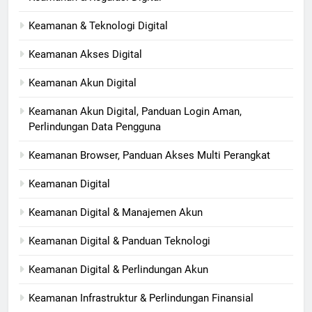
Keamanan & Teknologi Digital
Keamanan Akses Digital
Keamanan Akun Digital
Keamanan Akun Digital, Panduan Login Aman,
Perlindungan Data Pengguna
Keamanan Browser, Panduan Akses Multi Perangkat
Keamanan Digital
Keamanan Digital & Manajemen Akun
Keamanan Digital & Panduan Teknologi
Keamanan Digital & Perlindungan Akun
Keamanan Infrastruktur & Perlindungan Finansial