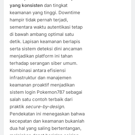
yang konsisten
dan tingkat
keamanan yang tinggi. Downtime
hampir tidak pernah terjadi,
sementara waktu autentikasi tetap
di bawah ambang optimal satu
detik. Lapisan keamanan berlapis
serta sistem deteksi dini ancaman
menjadikan platform ini tahan
terhadap serangan siber umum.
Kombinasi antara efisiensi
infrastruktur dan manajemen
keamanan proaktif menjadikan
sistem login Pokemon787 sebagai
salah satu contoh terbaik dari
praktik
secure-by-design
.
Pendekatan ini menegaskan bahwa
kecepatan dan keamanan bukanlah
dua hal yang saling bertentangan,