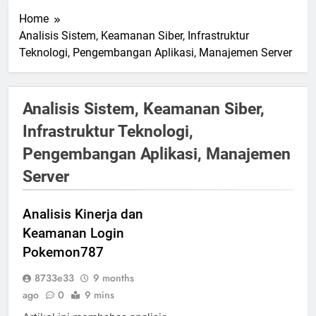
Home
Analisis Sistem, Keamanan Siber, Infrastruktur
Teknologi, Pengembangan Aplikasi, Manajemen Server
Analisis Sistem, Keamanan Siber,
Infrastruktur Teknologi,
Pengembangan Aplikasi, Manajemen
Server
Analisis Kinerja dan
Keamanan Login
Pokemon787
8733e33
9 months
ago
0
9 mins