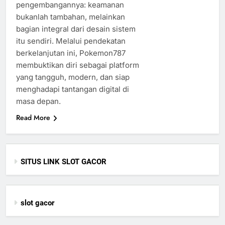
pengembangannya: keamanan
bukanlah tambahan, melainkan
bagian integral dari desain sistem
itu sendiri. Melalui pendekatan
berkelanjutan ini, Pokemon787
membuktikan diri sebagai platform
yang tangguh, modern, dan siap
menghadapi tantangan digital di
masa depan.
Read More
SITUS LINK SLOT GACOR
slot gacor