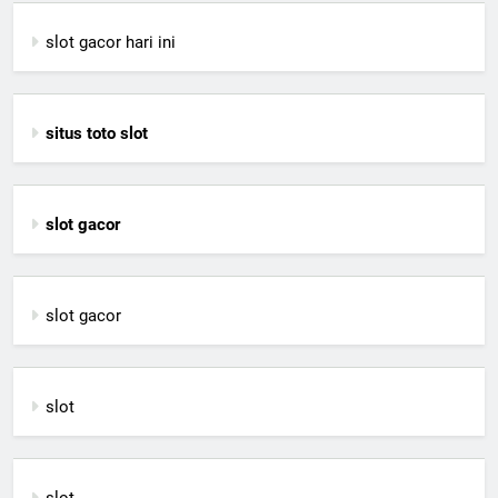
slot gacor hari ini
situs toto slot
slot gacor
slot gacor
slot