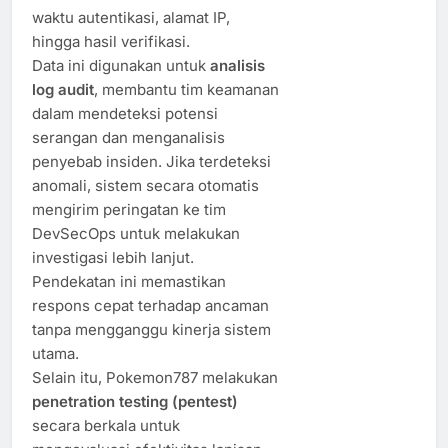
waktu autentikasi, alamat IP,
hingga hasil verifikasi.
Data ini digunakan untuk
analisis
log audit
, membantu tim keamanan
dalam mendeteksi potensi
serangan dan menganalisis
penyebab insiden. Jika terdeteksi
anomali, sistem secara otomatis
mengirim peringatan ke tim
DevSecOps untuk melakukan
investigasi lebih lanjut.
Pendekatan ini memastikan
respons cepat terhadap ancaman
tanpa mengganggu kinerja sistem
utama.
Selain itu, Pokemon787 melakukan
penetration testing (pentest)
secara berkala untuk