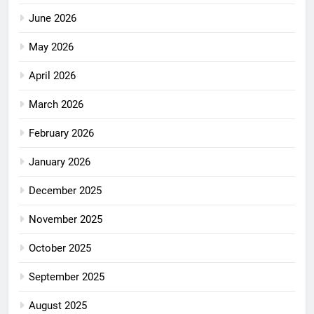
June 2026
May 2026
April 2026
March 2026
February 2026
January 2026
December 2025
November 2025
October 2025
September 2025
August 2025