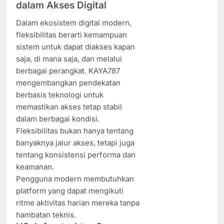
dalam Akses Digital
Dalam ekosistem digital modern,
fleksibilitas berarti kemampuan
sistem untuk dapat diakses kapan
saja, di mana saja, dan melalui
berbagai perangkat. KAYA787
mengembangkan pendekatan
berbasis teknologi untuk
memastikan akses tetap stabil
dalam berbagai kondisi.
Fleksibilitas bukan hanya tentang
banyaknya jalur akses, tetapi juga
tentang konsistensi performa dan
keamanan.
Pengguna modern membutuhkan
platform yang dapat mengikuti
ritme aktivitas harian mereka tanpa
hambatan teknis.