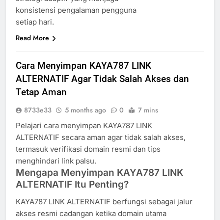
konsistensi pengalaman pengguna
setiap hari.
Read More
Cara Menyimpan KAYA787 LINK
ALTERNATIF Agar Tidak Salah Akses dan
Tetap Aman
8733e33
5 months ago
0
7 mins
Pelajari cara menyimpan KAYA787 LINK
ALTERNATIF secara aman agar tidak salah akses,
termasuk verifikasi domain resmi dan tips
menghindari link palsu.
Mengapa Menyimpan KAYA787 LINK
ALTERNATIF Itu Penting?
KAYA787 LINK ALTERNATIF berfungsi sebagai jalur
akses resmi cadangan ketika domain utama