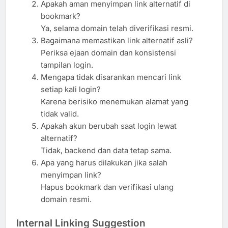
Apakah aman menyimpan link alternatif di
bookmark?
Ya, selama domain telah diverifikasi resmi.
Bagaimana memastikan link alternatif asli?
Periksa ejaan domain dan konsistensi
tampilan login.
Mengapa tidak disarankan mencari link
setiap kali login?
Karena berisiko menemukan alamat yang
tidak valid.
Apakah akun berubah saat login lewat
alternatif?
Tidak, backend dan data tetap sama.
Apa yang harus dilakukan jika salah
menyimpan link?
Hapus bookmark dan verifikasi ulang
domain resmi.
Internal Linking Suggestion