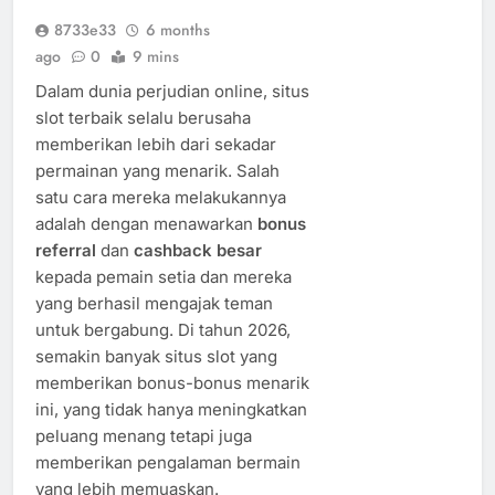
8733e33
6 months
ago
0
9 mins
Dalam dunia perjudian online, situs
slot terbaik selalu berusaha
memberikan lebih dari sekadar
permainan yang menarik. Salah
satu cara mereka melakukannya
adalah dengan menawarkan
bonus
referral
dan
cashback besar
kepada pemain setia dan mereka
yang berhasil mengajak teman
untuk bergabung. Di tahun 2026,
semakin banyak situs slot yang
memberikan bonus-bonus menarik
ini, yang tidak hanya meningkatkan
peluang menang tetapi juga
memberikan pengalaman bermain
yang lebih memuaskan.