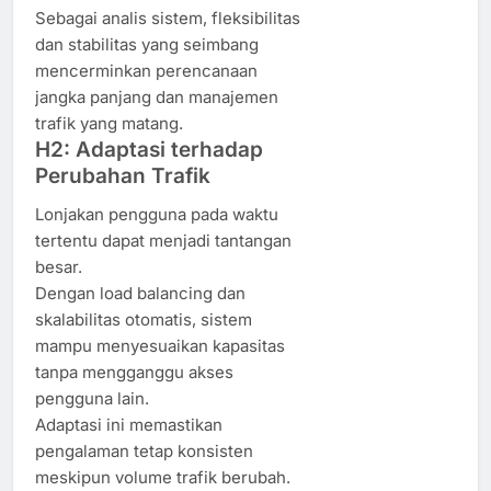
Sebagai analis sistem, fleksibilitas
dan stabilitas yang seimbang
mencerminkan perencanaan
jangka panjang dan manajemen
trafik yang matang.
H2: Adaptasi terhadap
Perubahan Trafik
Lonjakan pengguna pada waktu
tertentu dapat menjadi tantangan
besar.
Dengan load balancing dan
skalabilitas otomatis, sistem
mampu menyesuaikan kapasitas
tanpa mengganggu akses
pengguna lain.
Adaptasi ini memastikan
pengalaman tetap konsisten
meskipun volume trafik berubah.