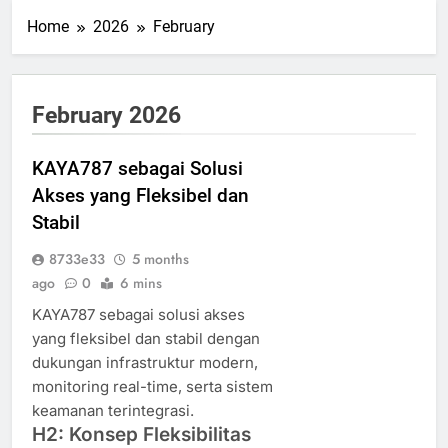
Home
2026
February
February 2026
KAYA787 sebagai Solusi
Akses yang Fleksibel dan
Stabil
8733e33
5 months
ago
0
6 mins
KAYA787 sebagai solusi akses
yang fleksibel dan stabil dengan
dukungan infrastruktur modern,
monitoring real-time, serta sistem
keamanan terintegrasi.
H2: Konsep Fleksibilitas