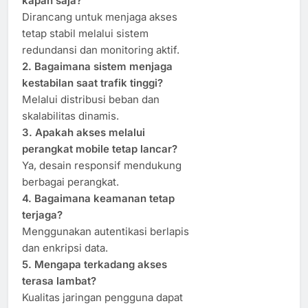
kapan saja?
Dirancang untuk menjaga akses
tetap stabil melalui sistem
redundansi dan monitoring aktif.
2. Bagaimana sistem menjaga
kestabilan saat trafik tinggi?
Melalui distribusi beban dan
skalabilitas dinamis.
3. Apakah akses melalui
perangkat mobile tetap lancar?
Ya, desain responsif mendukung
berbagai perangkat.
4. Bagaimana keamanan tetap
terjaga?
Menggunakan autentikasi berlapis
dan enkripsi data.
5. Mengapa terkadang akses
terasa lambat?
Kualitas jaringan pengguna dapat