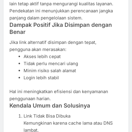
lain tetap aktif tanpa mengurangi kualitas layanan.
Pendekatan ini menunjukkan perencanaan jangka
panjang dalam pengelolaan sistem.
Dampak Positif Jika Disimpan dengan
Benar
Jika link alternatif disimpan dengan tepat,
pengguna akan merasakan:
Akses lebih cepat
Tidak perlu mencari ulang
Minim risiko salah alamat
Login lebih stabil
Hal ini meningkatkan efisiensi dan kenyamanan
penggunaan harian.
Kendala Umum dan Solusinya
Link Tidak Bisa Dibuka
Kemungkinan karena cache lama atau DNS
lambat.