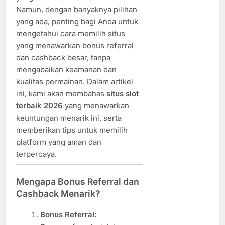
Namun, dengan banyaknya pilihan
yang ada, penting bagi Anda untuk
mengetahui cara memilih situs
yang menawarkan bonus referral
dan cashback besar, tanpa
mengabaikan keamanan dan
kualitas permainan. Dalam artikel
ini, kami akan membahas
situs slot
terbaik 2026
yang menawarkan
keuntungan menarik ini, serta
memberikan tips untuk memilih
platform yang aman dan
terpercaya.
Mengapa Bonus Referral dan
Cashback Menarik?
Bonus Referral: