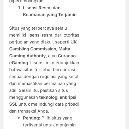
dipertimbangkan:
Lisensi Resmi dan
Keamanan yang Terjamin
Situs yang terpercaya selalu
memiliki
lisensi resmi
dari otoritas
perjudian yang diakui, seperti
UK
Gambling Commission
,
Malta
Gaming Authority
, atau
Curacao
eGaming
. Lisensi ini menunjukkan
bahwa situs tersebut beroperasi
sesuai dengan regulasi yang ketat
dan memastikan permainan yang
adil. Selain itu, pastikan situs
menggunakan
teknologi enkripsi
SSL
untuk melindungi data pribadi
dan transaksi Anda.
Penting:
Pilih situs yang
terlisensi untuk menjamin