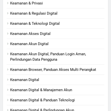
Keamanan & Privasi
Keamanan & Regulasi Digital
Keamanan & Teknologi Digital
Keamanan Akses Digital
Keamanan Akun Digital
Keamanan Akun Digital, Panduan Login Aman,
Perlindungan Data Pengguna
Keamanan Browser, Panduan Akses Multi Perangkat
Keamanan Digital
Keamanan Digital & Manajemen Akun
Keamanan Digital & Panduan Teknologi
Keamanan Digital & Perlindungan Akun