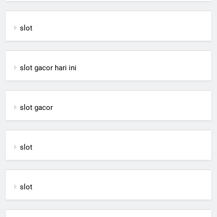
slot
slot gacor hari ini
slot gacor
slot
slot