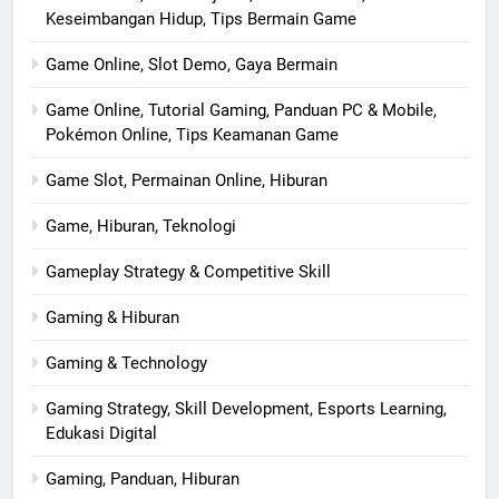
Keseimbangan Hidup, Tips Bermain Game
Game Online, Slot Demo, Gaya Bermain
Game Online, Tutorial Gaming, Panduan PC & Mobile,
Pokémon Online, Tips Keamanan Game
Game Slot, Permainan Online, Hiburan
Game, Hiburan, Teknologi
Gameplay Strategy & Competitive Skill
Gaming & Hiburan
Gaming & Technology
Gaming Strategy, Skill Development, Esports Learning,
Edukasi Digital
Gaming, Panduan, Hiburan