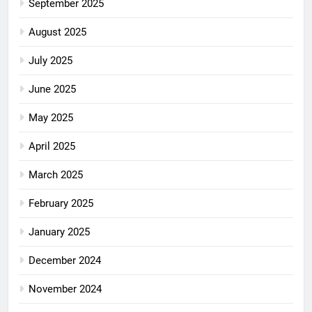
September 2025
August 2025
July 2025
June 2025
May 2025
April 2025
March 2025
February 2025
January 2025
December 2024
November 2024