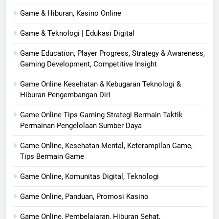
Game & Hiburan, Kasino Online
Game & Teknologi | Edukasi Digital
Game Education, Player Progress, Strategy & Awareness,
Gaming Development, Competitive Insight
Game Online Kesehatan & Kebugaran Teknologi &
Hiburan Pengembangan Diri
Game Online Tips Gaming Strategi Bermain Taktik
Permainan Pengelolaan Sumber Daya
Game Online, Kesehatan Mental, Keterampilan Game,
Tips Bermain Game
Game Online, Komunitas Digital, Teknologi
Game Online, Panduan, Promosi Kasino
Game Online, Pembelajaran, Hiburan Sehat,