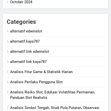
October 2024
Categories
alternatif edwinslot
alternatif kaya787
alternatif link edwinslot
alternatif link kaya787
Analisis Fitur Game & Statistik Harian
Analisis Perilaku Pengguna Slot
Analisis Risiko Slot, Edukasi Volatilitas Permainan,
Panduan Slot Realistis
Analisis Simbol Tengah, Studi Pola Putaran, Observasi