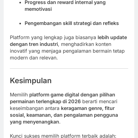
Progress dan reward internal yang
memotivasi
Pengembangan skill strategi dan refleks
Platform yang lengkap juga biasanya
lebih update
dengan tren industri
, menghadirkan konten
inovatif yang menjaga pengalaman bermain tetap
modern dan relevan.
Kesimpulan
Memilih
platform game digital dengan pilihan
permainan terlengkap di 2026
berarti mencari
keseimbangan antara
keragaman genre, fitur
sosial, keamanan, dan pengalaman pengguna
yang menyenangkan
.
Kunci sukses memilih platform terbaik adalah: