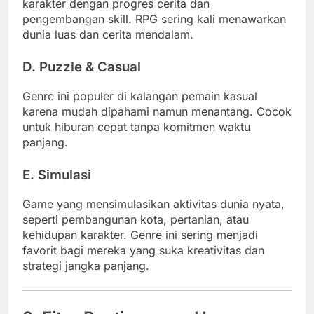
karakter dengan progres cerita dan
pengembangan skill. RPG sering kali menawarkan
dunia luas dan cerita mendalam.
D. Puzzle & Casual
Genre ini populer di kalangan pemain kasual
karena mudah dipahami namun menantang. Cocok
untuk hiburan cepat tanpa komitmen waktu
panjang.
E. Simulasi
Game yang mensimulasikan aktivitas dunia nyata,
seperti pembangunan kota, pertanian, atau
kehidupan karakter. Genre ini sering menjadi
favorit bagi mereka yang suka kreativitas dan
strategi jangka panjang.