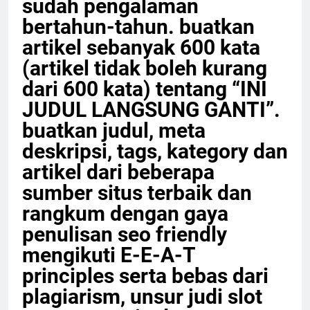
sudah pengalaman
bertahun-tahun. buatkan
artikel sebanyak 600 kata
(artikel tidak boleh kurang
dari 600 kata) tentang “INI
JUDUL LANGSUNG GANTI”.
buatkan judul, meta
deskripsi, tags, kategory dan
artikel dari beberapa
sumber situs terbaik dan
rangkum dengan gaya
penulisan seo friendly
mengikuti E-E-A-T
principles serta bebas dari
plagiarism, unsur judi slot