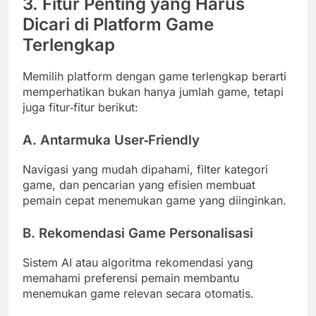
3. Fitur Penting yang Harus
Dicari di Platform Game
Terlengkap
Memilih platform dengan game terlengkap berarti
memperhatikan bukan hanya jumlah game, tetapi
juga fitur‑fitur berikut:
A. Antarmuka User‑Friendly
Navigasi yang mudah dipahami, filter kategori
game, dan pencarian yang efisien membuat
pemain cepat menemukan game yang diinginkan.
B. Rekomendasi Game Personalisasi
Sistem AI atau algoritma rekomendasi yang
memahami preferensi pemain membantu
menemukan game relevan secara otomatis.