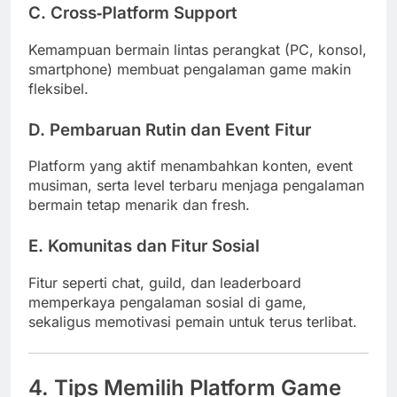
C. Cross‑Platform Support
Kemampuan bermain lintas perangkat (PC, konsol,
smartphone) membuat pengalaman game makin
fleksibel.
D. Pembaruan Rutin dan Event Fitur
Platform yang aktif menambahkan konten, event
musiman, serta level terbaru menjaga pengalaman
bermain tetap menarik dan fresh.
E. Komunitas dan Fitur Sosial
Fitur seperti chat, guild, dan leaderboard
memperkaya pengalaman sosial di game,
sekaligus memotivasi pemain untuk terus terlibat.
4. Tips Memilih Platform Game