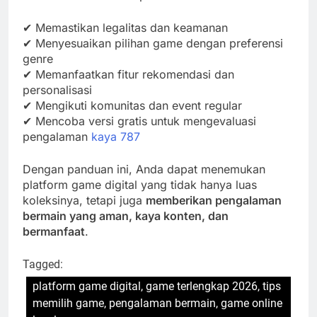
✔ Memastikan legalitas dan keamanan
✔ Menyesuaikan pilihan game dengan preferensi
genre
✔ Memanfaatkan fitur rekomendasi dan
personalisasi
✔ Mengikuti komunitas dan event regular
✔ Mencoba versi gratis untuk mengevaluasi
pengalaman
kaya 787
Dengan panduan ini, Anda dapat menemukan
platform game digital yang tidak hanya luas
koleksinya, tetapi juga
memberikan pengalaman
bermain yang aman, kaya konten, dan
bermanfaat
.
Tagged:
platform game digital, game terlengkap 2026, tips
memilih game, pengalaman bermain, game online