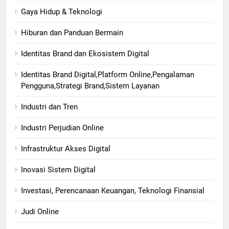
Gaya Hidup & Teknologi
Hiburan dan Panduan Bermain
Identitas Brand dan Ekosistem Digital
Identitas Brand Digital,Platform Online,Pengalaman
Pengguna,Strategi Brand,Sistem Layanan
Industri dan Tren
Industri Perjudian Online
Infrastruktur Akses Digital
Inovasi Sistem Digital
Investasi, Perencanaan Keuangan, Teknologi Finansial
Judi Online