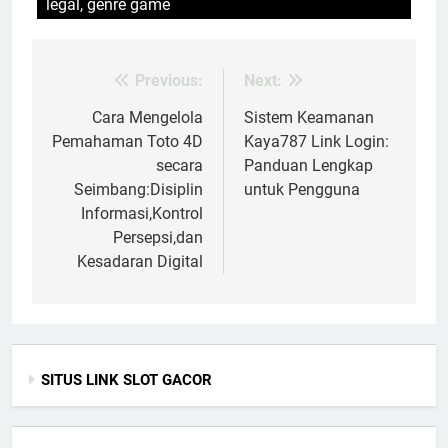
legal, genre game
Previous:
Next:
Post
navigation
Cara Mengelola
Sistem Keamanan
Pemahaman Toto 4D
Kaya787 Link Login:
secara
Panduan Lengkap
Seimbang:Disiplin
untuk Pengguna
Informasi,Kontrol
Persepsi,dan
Kesadaran Digital
SITUS LINK SLOT GACOR