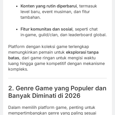
Konten yang rutin diperbarui
, termasuk
level baru, event musiman, dan fitur
tambahan.
Fitur komunitas dan sosial
, seperti chat
in‑game, guild/clan, dan leaderboard global.
Platform dengan koleksi game terlengkap
memungkinkan pemain untuk
eksplorasi tanpa
batas
, dari game ringan untuk mengisi waktu
luang hingga game kompetitif dengan mekanisme
kompleks.
2. Genre Game yang Populer dan
Banyak Diminati di 2026
Dalam memilih platform game, penting untuk
mempertimbangkan genre yang paling sesuai