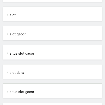
slot
slot gacor
situs slot gacor
slot dana
situs slot gacor