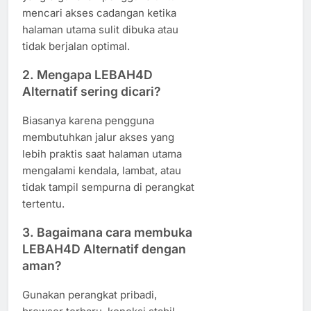
mencari akses cadangan ketika
halaman utama sulit dibuka atau
tidak berjalan optimal.
2. Mengapa LEBAH4D
Alternatif sering dicari?
Biasanya karena pengguna
membutuhkan jalur akses yang
lebih praktis saat halaman utama
mengalami kendala, lambat, atau
tidak tampil sempurna di perangkat
tertentu.
3. Bagaimana cara membuka
LEBAH4D Alternatif dengan
aman?
Gunakan perangkat pribadi,