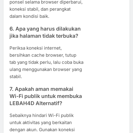
ponsel selama browser diperbarui,
koneksi stabil, dan perangkat
dalam kondisi baik.
6. Apa yang harus dilakukan
jika halaman tidak terbuka?
Periksa koneksi internet,
bersihkan cache browser, tutup
tab yang tidak perlu, lalu coba buka
ulang menggunakan browser yang
stabil.
7. Apakah aman memakai
Wi-Fi publik untuk membuka
LEBAH4D Alternatif?
Sebaiknya hindari Wi-Fi publik
untuk aktivitas yang berkaitan
dengan akun. Gunakan koneksi