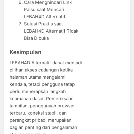
Cara Menghindari Link
Palsu saat Mencari
LEBAH4D Alternatif
Solusi Praktis saat
LEBAH4D Alternatif Tidak
Bisa Dibuka
Kesimpulan
LEBAH4D Alternatif dapat menjadi
pilihan akses cadangan ketika
halaman utama mengalami
kendala, tetapi pengguna tetap
perlu menerapkan langkah
keamanan dasar. Pemeriksaan
tampilan, penggunaan browser
terbaru, koneksi stabil, dan
perangkat pribadi merupakan
bagian penting dari pengalaman