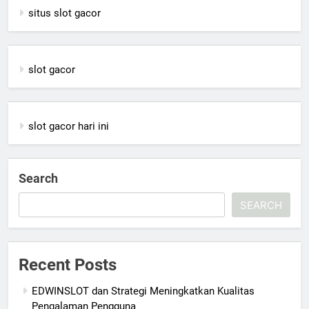
situs slot gacor
slot gacor
slot gacor hari ini
Search
SEARCH
Recent Posts
EDWINSLOT dan Strategi Meningkatkan Kualitas
Pengalaman Pengguna