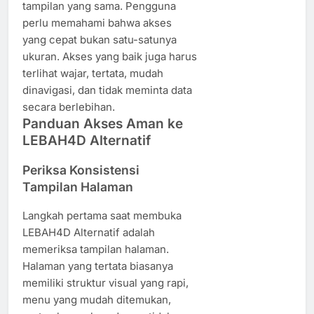
tampilan yang sama. Pengguna
perlu memahami bahwa akses
yang cepat bukan satu-satunya
ukuran. Akses yang baik juga harus
terlihat wajar, tertata, mudah
dinavigasi, dan tidak meminta data
secara berlebihan.
Panduan Akses Aman ke
LEBAH4D Alternatif
Periksa Konsistensi
Tampilan Halaman
Langkah pertama saat membuka
LEBAH4D Alternatif adalah
memeriksa tampilan halaman.
Halaman yang tertata biasanya
memiliki struktur visual yang rapi,
menu yang mudah ditemukan,