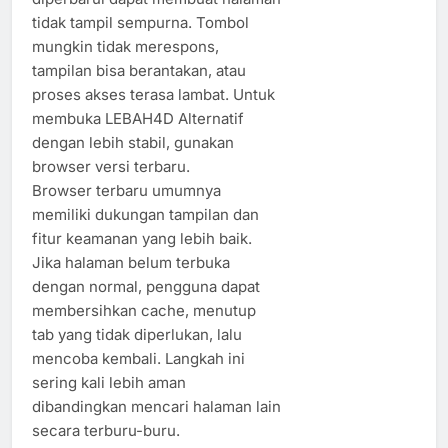
tidak tampil sempurna. Tombol
mungkin tidak merespons,
tampilan bisa berantakan, atau
proses akses terasa lambat. Untuk
membuka LEBAH4D Alternatif
dengan lebih stabil, gunakan
browser versi terbaru.
Browser terbaru umumnya
memiliki dukungan tampilan dan
fitur keamanan yang lebih baik.
Jika halaman belum terbuka
dengan normal, pengguna dapat
membersihkan cache, menutup
tab yang tidak diperlukan, lalu
mencoba kembali. Langkah ini
sering kali lebih aman
dibandingkan mencari halaman lain
secara terburu-buru.