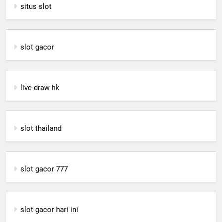
situs slot
slot gacor
live draw hk
slot thailand
slot gacor 777
slot gacor hari ini