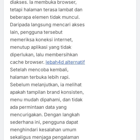
diakses. Ia membuka browser,
tetapi halaman terasa lambat dan
beberapa elemen tidak muncul.
Daripada langsung mencari akses
lain, pengguna tersebut
memeriksa koneksi internet,
menutup aplikasi yang tidak
diperlukan, lalu membersihkan
cache browser.
lebah4d alternatif
Setelah mencoba kembali,
halaman terbuka lebih rapi.
Sebelum melanjutkan, ia melihat
apakah tampilan brand konsisten,
menu mudah dipahami, dan tidak
ada permintaan data yang
mencurigakan. Dengan langkah
sederhana ini, pengguna dapat
menghindari kesalahan umum
sekaligus menjaga pengalaman