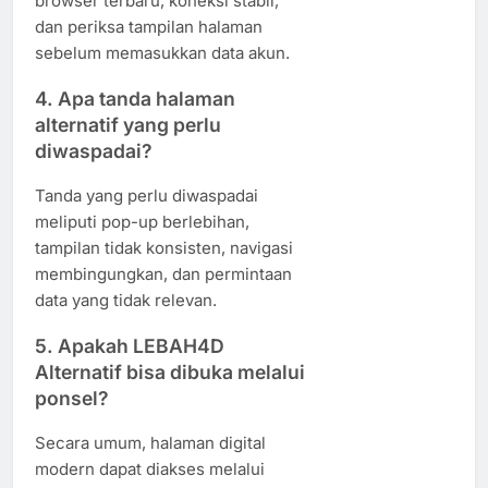
browser terbaru, koneksi stabil,
dan periksa tampilan halaman
sebelum memasukkan data akun.
4. Apa tanda halaman
alternatif yang perlu
diwaspadai?
Tanda yang perlu diwaspadai
meliputi pop-up berlebihan,
tampilan tidak konsisten, navigasi
membingungkan, dan permintaan
data yang tidak relevan.
5. Apakah LEBAH4D
Alternatif bisa dibuka melalui
ponsel?
Secara umum, halaman digital
modern dapat diakses melalui