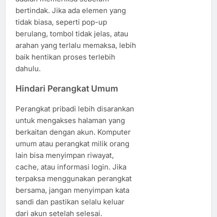
bertindak. Jika ada elemen yang
tidak biasa, seperti pop-up
berulang, tombol tidak jelas, atau
arahan yang terlalu memaksa, lebih
baik hentikan proses terlebih
dahulu.
Hindari Perangkat Umum
Perangkat pribadi lebih disarankan
untuk mengakses halaman yang
berkaitan dengan akun. Komputer
umum atau perangkat milik orang
lain bisa menyimpan riwayat,
cache, atau informasi login. Jika
terpaksa menggunakan perangkat
bersama, jangan menyimpan kata
sandi dan pastikan selalu keluar
dari akun setelah selesai.