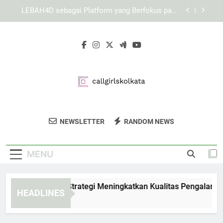
Skip
Cara Menjelajahi KAYA787 dengan Lebih Cepat
to
dan Terarah
content
KAYA787 dan Pengembangan Sistem Digital yang
Berorientasi pada Pengguna
EDWINSLOT dan Strategi Meningkatkan Kualitas
Pengalaman Pengguna
LEBAH4D sebagai Platform yang Berfokus pada
Kemudahan Pengguna Modern
Cara Menjelajahi KAYA787 dengan Lebih Cepat
dan Terarah
Call Girls Kolkata
Dapatkan Layanan Panggilan Profesional
KAYA787 dan Pengembangan Sistem Digital yang
NEWSLETTER
RANDOM NEWS
Berorientasi pada Pengguna
Di Kolkata. Layanan Terpercaya Untuk
Kebutuhan Hiburan Dewasa.
MENU
WINSLOT dan Strategi Meningkatkan Kualitas Pengalaman P
HEADLINES
Weeks Ago