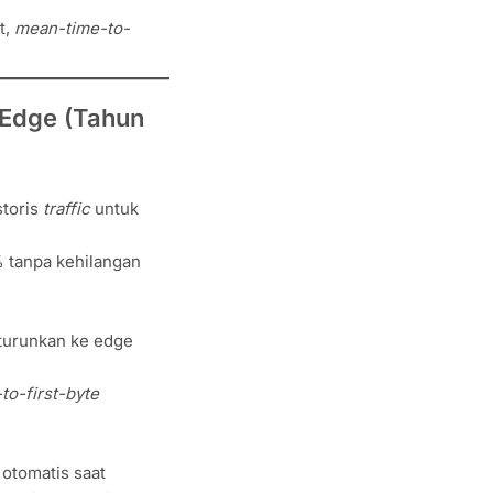
t,
mean-time-to-
 Edge (Tahun
storis
traffic
untuk
 tanpa kehilangan
iturunkan ke edge
to-first-byte
otomatis saat