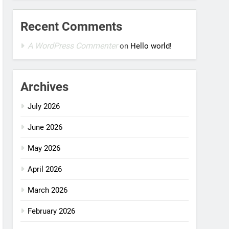
Recent Comments
A WordPress Commenter
on
Hello world!
Archives
July 2026
June 2026
May 2026
April 2026
March 2026
February 2026