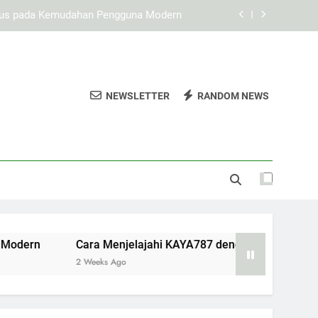
kus pada Kemudahan Pengguna Modern
YA787 dengan Lebih Cepat dan Terarah
ital yang Berorientasi pada Pengguna
NEWSLETTER
RANDOM NEWS
katkan Kualitas Pengalaman Pengguna
kus pada Kemudahan Pengguna Modern
a Untuk Kebutuhan Hiburan Dewasa.
YA787 dengan Lebih Cepat dan Terarah
ital yang Berorientasi pada Pengguna
Cara Menjelajahi KAYA787 dengan Lebih Cepat dan Terara
2 Weeks Ago