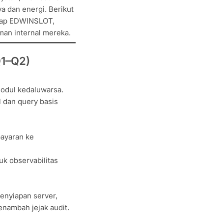
ya dan energi. Berikut
ahap EDWINSLOT,
aman internal mereka.
Q1–Q2)
dul kedaluwarsa.
l dan query basis
ayaran ke
uk observabilitas
enyiapan server,
nambah jejak audit.