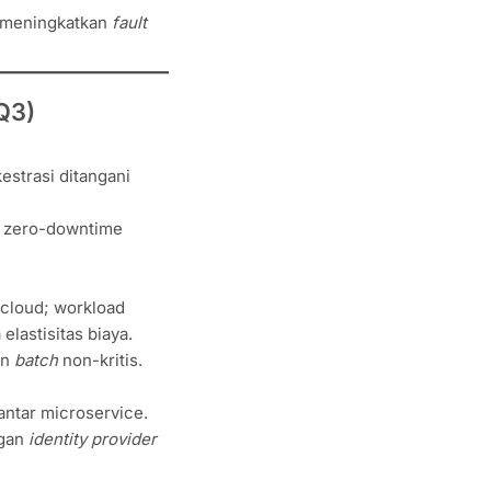
 meningkatkan
fault
Q3)
estrasi ditangani
 zero-downtime
 cloud; workload
elastisitas biaya.
an
batch
non-kritis.
ntar ­microservice.
ngan
identity provider