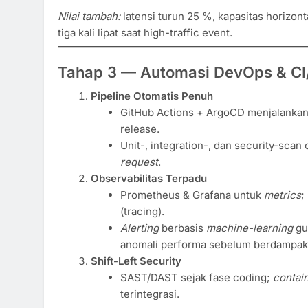
Nilai tambah:
latensi turun 25 %, kapasitas horizonta
tiga kali lipat saat high-traffic event.
Tahap 3 — Automasi DevOps & CI
Pipeline Otomatis Penuh
GitHub Actions + ArgoCD menjalankan b
release.
Unit-, integration-, dan security-scan 
request
.
Observabilitas Terpadu
Prometheus & Grafana untuk
metrics
;
(tracing).
Alerting
berbasis
machine-learning
gu
anomali performa sebelum berdampak
Shift-Left Security
SAST/DAST sejak fase coding;
contai
terintegrasi.