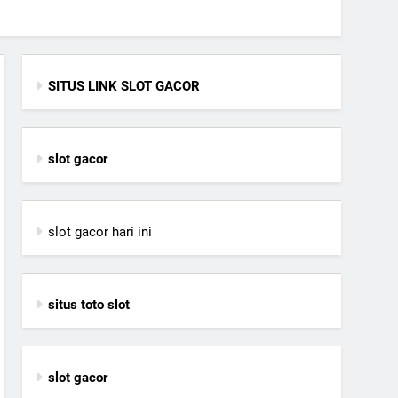
SITUS LINK SLOT GACOR
slot gacor
slot gacor hari ini
situs toto slot
slot gacor