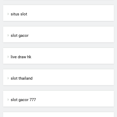
situs slot
slot gacor
live draw hk
slot thailand
slot gacor 777