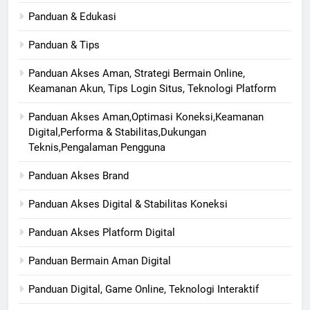
Panduan & Edukasi
Panduan & Tips
Panduan Akses Aman, Strategi Bermain Online,
Keamanan Akun, Tips Login Situs, Teknologi Platform
Panduan Akses Aman,Optimasi Koneksi,Keamanan
Digital,Performa & Stabilitas,Dukungan
Teknis,Pengalaman Pengguna
Panduan Akses Brand
Panduan Akses Digital & Stabilitas Koneksi
Panduan Akses Platform Digital
Panduan Bermain Aman Digital
Panduan Digital, Game Online, Teknologi Interaktif