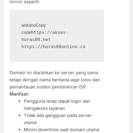
mirror seperti:
arduinoCopy 
code
https://akses-
horas88.net  

Domain ini diarahkan ke server yang sama
tetapi dengan nama berbeda agar lolos dari
pemantauan sistem pemblokiran ISP.
Manfaat:
Pengguna tetap dapat login dan
mengakses layanan
Tidak ada gangguan pada server
utama
Minim downtime saat domain utama