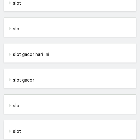
slot
slot
slot gacor hari ini
slot gacor
slot
slot