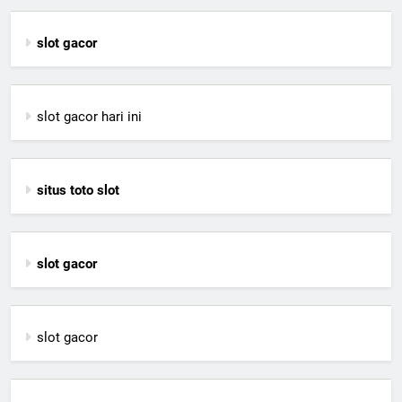
slot gacor
slot gacor hari ini
situs toto slot
slot gacor
slot gacor