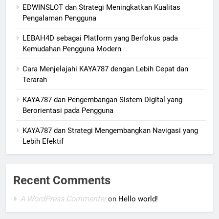
EDWINSLOT dan Strategi Meningkatkan Kualitas
Pengalaman Pengguna
LEBAH4D sebagai Platform yang Berfokus pada
Kemudahan Pengguna Modern
Cara Menjelajahi KAYA787 dengan Lebih Cepat dan
Terarah
KAYA787 dan Pengembangan Sistem Digital yang
Berorientasi pada Pengguna
KAYA787 dan Strategi Mengembangkan Navigasi yang
Lebih Efektif
Recent Comments
A WordPress Commenter
on
Hello world!