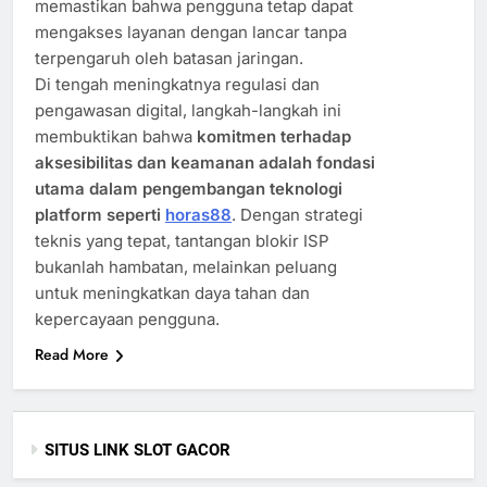
memastikan bahwa pengguna tetap dapat
mengakses layanan dengan lancar tanpa
terpengaruh oleh batasan jaringan.
Di tengah meningkatnya regulasi dan
pengawasan digital, langkah-langkah ini
membuktikan bahwa
komitmen terhadap
aksesibilitas dan keamanan adalah fondasi
utama dalam pengembangan teknologi
platform seperti
horas88
. Dengan strategi
teknis yang tepat, tantangan blokir ISP
bukanlah hambatan, melainkan peluang
untuk meningkatkan daya tahan dan
kepercayaan pengguna.
Read More
SITUS LINK SLOT GACOR