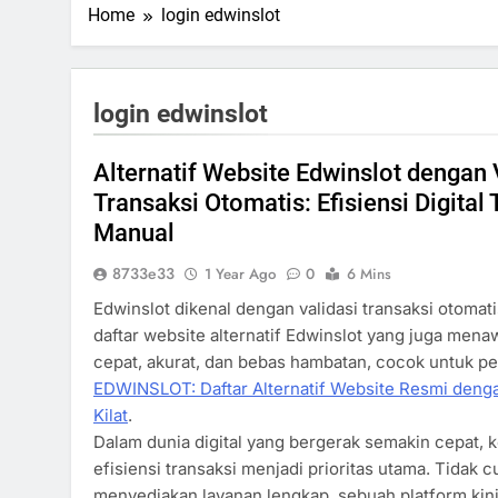
Home
login edwinslot
login edwinslot
Alternatif Website Edwinslot dengan 
Transaksi Otomatis: Efisiensi Digital 
Manual
8733e33
1 Year Ago
0
6 Mins
Edwinslot dikenal dengan validasi transaksi otomati
daftar website alternatif Edwinslot yang juga mena
cepat, akurat, dan bebas hambatan, cocok untuk pe
EDWINSLOT: Daftar Alternatif Website Resmi deng
Kilat
.
Dalam dunia digital yang bergerak semakin cepat, 
efisiensi transaksi menjadi prioritas utama. Tidak 
menyediakan layanan lengkap, sebuah platform ki