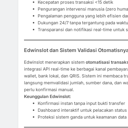
Kecepatan proses transaksi <15 detik
Pengurangan intervensi manusia (zero huma
Pengalaman pengguna yang lebih efisien d
Dukungan 24/7 tanpa tergantung pada waktu
Transparansi dan notifikasi real-time untuk s
Edwinslot dan Sistem Validasi Otomatisny
Edwinslot menerapkan sistem
otomatisasi transak
integrasi API real-time ke berbagai kanal pembayara
wallet, bank lokal, dan QRIS. Sistem ini membaca t
langsung memvalidasi jumlah, sumber dana, dan wa
perlu konfirmasi manual.
Keunggulan Edwinslot:
Konfirmasi instan tanpa input bukti transfer
Dashboard interaktif untuk pelacakan status
Proteksi sistem ganda untuk keamanan data