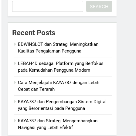
SEARCH
Recent Posts
EDWINSLOT dan Strategi Meningkatkan
Kualitas Pengalaman Pengguna
LEBAH4D sebagai Platform yang Berfokus
pada Kemudahan Pengguna Modern
Cara Menjelajahi KAYA787 dengan Lebih
Cepat dan Terarah
KAYA787 dan Pengembangan Sistem Digital
yang Berorientasi pada Pengguna
KAYA787 dan Strategi Mengembangkan
Navigasi yang Lebih Efektif