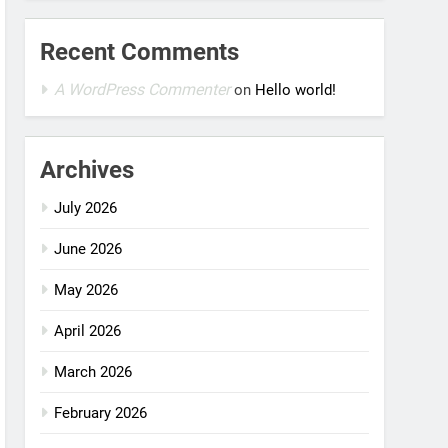
Recent Comments
A WordPress Commenter
on
Hello world!
Archives
July 2026
June 2026
May 2026
April 2026
March 2026
February 2026