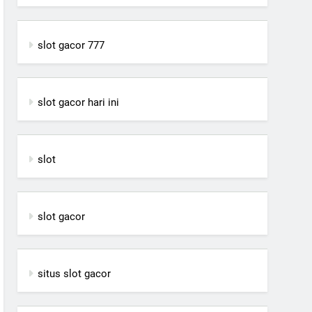
slot gacor 777
slot gacor hari ini
slot
slot gacor
situs slot gacor