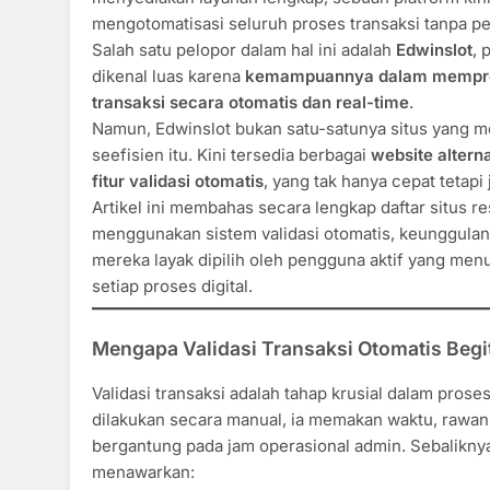
mengotomatisasi seluruh proses transaksi tanpa per
Salah satu pelopor dalam hal ini adalah
Edwinslot
, 
dikenal luas karena
kemampuannya dalam mempros
transaksi secara otomatis dan real-time
.
Namun, Edwinslot bukan satu-satunya situs yang 
seefisien itu. Kini tersedia berbagai
website altern
fitur validasi otomatis
, yang tak hanya cepat tetapi
Artikel ini membahas secara lengkap daftar situs r
menggunakan sistem validasi otomatis, keunggula
mereka layak dipilih oleh pengguna aktif yang menu
setiap proses digital.
Mengapa Validasi Transaksi Otomatis Begi
Validasi transaksi adalah tahap krusial dalam proses 
dilakukan secara manual, ia memakan waktu, rawan
bergantung pada jam operasional admin. Sebalikny
menawarkan: