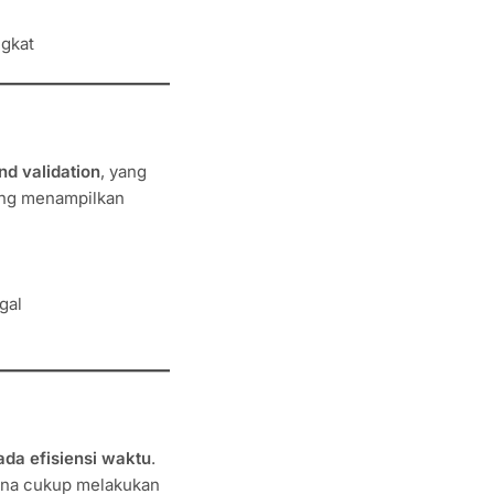
ngkat
nd validation
, yang
ung menampilkan
gal
da efisiensi waktu
.
guna cukup melakukan