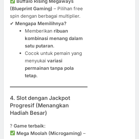
Buffalo Rising Megaways
(Blueprint Gaming)
– Pilihan free
spin dengan berbagai multiplier.
✔
Mengapa Memilihnya?
Memberikan
ribuan
kombinasi menang dalam
satu putaran
.
Cocok untuk pemain yang
menyukai
variasi
permainan tanpa pola
tetap
.
4. Slot dengan Jackpot
Progresif (Menangkan
Hadiah Besar)
?
Game terbaik:
Mega Moolah (Microgaming)
–