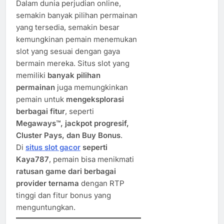
Dalam dunia perjudian online,
semakin banyak pilihan permainan
yang tersedia, semakin besar
kemungkinan pemain menemukan
slot yang sesuai dengan gaya
bermain mereka. Situs slot yang
memiliki
banyak pilihan
permainan
juga memungkinkan
pemain untuk
mengeksplorasi
berbagai fitur
, seperti
Megaways™, jackpot progresif,
Cluster Pays, dan Buy Bonus
.
Di
situs slot gacor
seperti
Kaya787
, pemain bisa menikmati
ratusan game dari berbagai
provider ternama
dengan RTP
tinggi dan fitur bonus yang
menguntungkan.