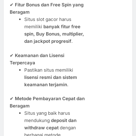
✔
Fitur Bonus dan Free Spin yang
Beragam
Situs slot gacor harus
memiliki
banyak fitur free
spin, Buy Bonus, multiplier,
dan jackpot progresif
.
✔
Keamanan dan Lisensi
Terpercaya
Pastikan situs memiliki
lisensi resmi dan sistem
keamanan terjamin
.
✔
Metode Pembayaran Cepat dan
Beragam
Situs yang baik harus
mendukung
deposit dan
withdraw cepat
dengan
berbagai metode