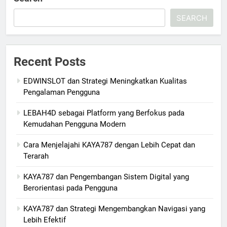
SEARCH
Recent Posts
EDWINSLOT dan Strategi Meningkatkan Kualitas
Pengalaman Pengguna
LEBAH4D sebagai Platform yang Berfokus pada
Kemudahan Pengguna Modern
Cara Menjelajahi KAYA787 dengan Lebih Cepat dan
Terarah
KAYA787 dan Pengembangan Sistem Digital yang
Berorientasi pada Pengguna
KAYA787 dan Strategi Mengembangkan Navigasi yang
Lebih Efektif