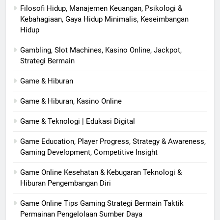
Filosofi Hidup, Manajemen Keuangan, Psikologi &
Kebahagiaan, Gaya Hidup Minimalis, Keseimbangan
Hidup
Gambling, Slot Machines, Kasino Online, Jackpot,
Strategi Bermain
Game & Hiburan
Game & Hiburan, Kasino Online
Game & Teknologi | Edukasi Digital
Game Education, Player Progress, Strategy & Awareness,
Gaming Development, Competitive Insight
Game Online Kesehatan & Kebugaran Teknologi &
Hiburan Pengembangan Diri
Game Online Tips Gaming Strategi Bermain Taktik
Permainan Pengelolaan Sumber Daya