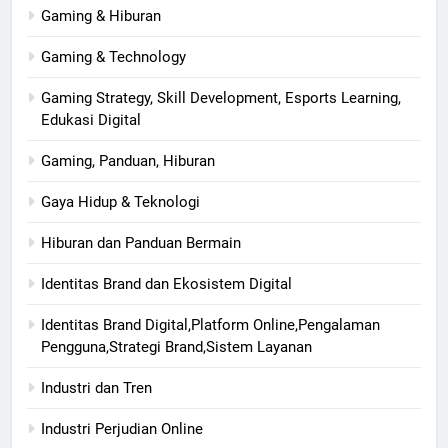
Gaming & Hiburan
Gaming & Technology
Gaming Strategy, Skill Development, Esports Learning,
Edukasi Digital
Gaming, Panduan, Hiburan
Gaya Hidup & Teknologi
Hiburan dan Panduan Bermain
Identitas Brand dan Ekosistem Digital
Identitas Brand Digital,Platform Online,Pengalaman
Pengguna,Strategi Brand,Sistem Layanan
Industri dan Tren
Industri Perjudian Online