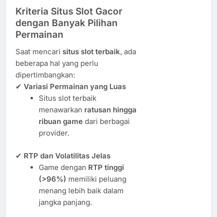
Kriteria Situs Slot Gacor
dengan Banyak Pilihan
Permainan
Saat mencari
situs slot terbaik
, ada
beberapa hal yang perlu
dipertimbangkan:
✔
Variasi Permainan yang Luas
Situs slot terbaik
menawarkan
ratusan hingga
ribuan game
dari berbagai
provider.
✔
RTP dan Volatilitas Jelas
Game dengan
RTP tinggi
(>96%)
memiliki peluang
menang lebih baik dalam
jangka panjang.