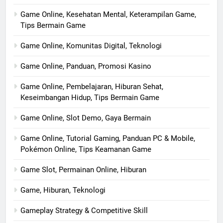
Game Online, Kesehatan Mental, Keterampilan Game,
Tips Bermain Game
Game Online, Komunitas Digital, Teknologi
Game Online, Panduan, Promosi Kasino
Game Online, Pembelajaran, Hiburan Sehat,
Keseimbangan Hidup, Tips Bermain Game
Game Online, Slot Demo, Gaya Bermain
Game Online, Tutorial Gaming, Panduan PC & Mobile,
Pokémon Online, Tips Keamanan Game
Game Slot, Permainan Online, Hiburan
Game, Hiburan, Teknologi
Gameplay Strategy & Competitive Skill