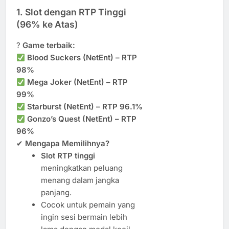
1. Slot dengan RTP Tinggi
(96% ke Atas)
?
Game terbaik:
Blood Suckers (NetEnt) – RTP
98%
Mega Joker (NetEnt) – RTP
99%
Starburst (NetEnt) – RTP 96.1%
Gonzo’s Quest (NetEnt) – RTP
96%
✔
Mengapa Memilihnya?
Slot RTP tinggi
meningkatkan peluang
menang dalam jangka
panjang.
Cocok untuk pemain yang
ingin sesi bermain lebih