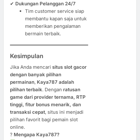
✔
Dukungan Pelanggan 24/7
Tim customer service siap
membantu kapan saja untuk
memberikan pengalaman
bermain terbaik.
Kesimpulan
Jika Anda mencari
situs slot gacor
dengan banyak pilihan
permainan
,
Kaya787 adalah
pilihan terbaik
. Dengan
ratusan
game dari provider ternama, RTP
tinggi, fitur bonus menarik, dan
transaksi cepat
, situs ini menjadi
pilihan favorit bagi pemain slot
online.
?
Mengapa Kaya787?