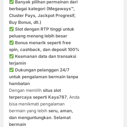
Banyak pilihan permainan dari
berbagai kategori (Megaways™,
Cluster Pays, Jackpot Progresif,
Buy Bonus, dll.)
Slot dengan RTP tinggi untuk
peluang menang lebih besar
Bonus menarik seperti free
spin, cashback, dan deposit 100%
Keamanan data dan transaksi
terjamin
Dukungan pelanggan 24/7
untuk pengalaman bermain tanpa
hambatan
Dengan memilih
situs slot
terpercaya seperti Kaya787
, Anda
bisa menikmati pengalaman
bermain yang lebih
seru, aman,
dan menguntungkan
.
Selamat
bermain