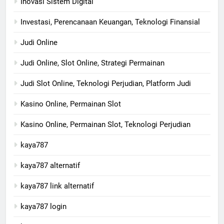
Inovasi Sistem Digital
Investasi, Perencanaan Keuangan, Teknologi Finansial
Judi Online
Judi Online, Slot Online, Strategi Permainan
Judi Slot Online, Teknologi Perjudian, Platform Judi
Kasino Online, Permainan Slot
Kasino Online, Permainan Slot, Teknologi Perjudian
kaya787
kaya787 alternatif
kaya787 link alternatif
kaya787 login