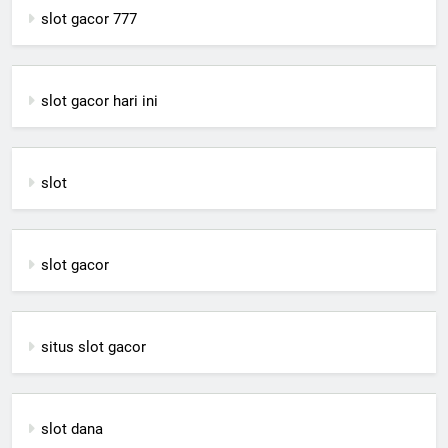
slot gacor 777
slot gacor hari ini
slot
slot gacor
situs slot gacor
slot dana