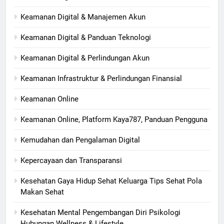
Keamanan Digital & Manajemen Akun
Keamanan Digital & Panduan Teknologi
Keamanan Digital & Perlindungan Akun
Keamanan Infrastruktur & Perlindungan Finansial
Keamanan Online
Keamanan Online, Platform Kaya787, Panduan Pengguna
Kemudahan dan Pengalaman Digital
Kepercayaan dan Transparansi
Kesehatan Gaya Hidup Sehat Keluarga Tips Sehat Pola
Makan Sehat
Kesehatan Mental Pengembangan Diri Psikologi
Hubungan Wellness & Lifestyle