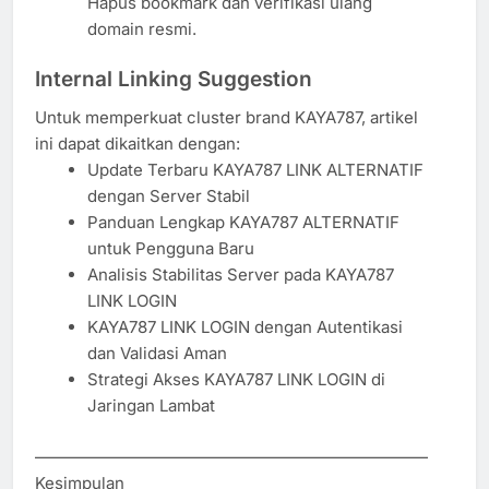
Hapus bookmark dan verifikasi ulang
domain resmi.
Internal Linking Suggestion
Untuk memperkuat cluster brand KAYA787, artikel
ini dapat dikaitkan dengan:
Update Terbaru KAYA787 LINK ALTERNATIF
dengan Server Stabil
Panduan Lengkap KAYA787 ALTERNATIF
untuk Pengguna Baru
Analisis Stabilitas Server pada KAYA787
LINK LOGIN
KAYA787 LINK LOGIN dengan Autentikasi
dan Validasi Aman
Strategi Akses KAYA787 LINK LOGIN di
Jaringan Lambat
————————————————————————
Kesimpulan