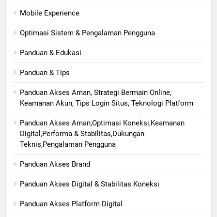
Mobile Experience
Optimasi Sistem & Pengalaman Pengguna
Panduan & Edukasi
Panduan & Tips
Panduan Akses Aman, Strategi Bermain Online,
Keamanan Akun, Tips Login Situs, Teknologi Platform
Panduan Akses Aman,Optimasi Koneksi,Keamanan
Digital,Performa & Stabilitas,Dukungan
Teknis,Pengalaman Pengguna
Panduan Akses Brand
Panduan Akses Digital & Stabilitas Koneksi
Panduan Akses Platform Digital