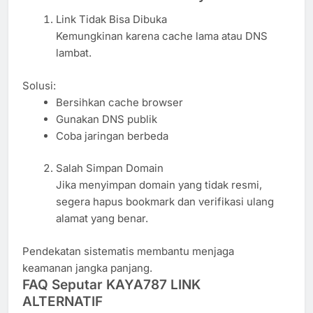
Link Tidak Bisa Dibuka
Kemungkinan karena cache lama atau DNS
lambat.
Solusi:
Bersihkan cache browser
Gunakan DNS publik
Coba jaringan berbeda
Salah Simpan Domain
Jika menyimpan domain yang tidak resmi,
segera hapus bookmark dan verifikasi ulang
alamat yang benar.
Pendekatan sistematis membantu menjaga
keamanan jangka panjang.
FAQ Seputar KAYA787 LINK
ALTERNATIF