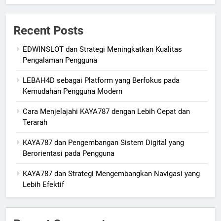
Recent Posts
EDWINSLOT dan Strategi Meningkatkan Kualitas
Pengalaman Pengguna
LEBAH4D sebagai Platform yang Berfokus pada
Kemudahan Pengguna Modern
Cara Menjelajahi KAYA787 dengan Lebih Cepat dan
Terarah
KAYA787 dan Pengembangan Sistem Digital yang
Berorientasi pada Pengguna
KAYA787 dan Strategi Mengembangkan Navigasi yang
Lebih Efektif