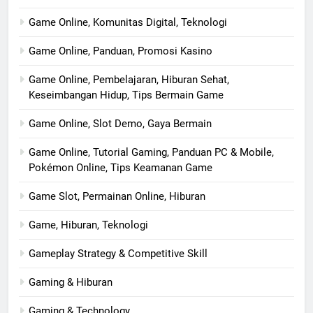
Game Online, Komunitas Digital, Teknologi
Game Online, Panduan, Promosi Kasino
Game Online, Pembelajaran, Hiburan Sehat,
Keseimbangan Hidup, Tips Bermain Game
Game Online, Slot Demo, Gaya Bermain
Game Online, Tutorial Gaming, Panduan PC & Mobile,
Pokémon Online, Tips Keamanan Game
Game Slot, Permainan Online, Hiburan
Game, Hiburan, Teknologi
Gameplay Strategy & Competitive Skill
Gaming & Hiburan
Gaming & Technology