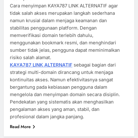
Cara menyimpan KAYA787 LINK ALTERNATIF agar
tidak salah akses merupakan langkah sederhana
namun krusial dalam menjaga keamanan dan
stabilitas penggunaan platform. Dengan
memverifikasi domain terlebih dahulu,
menggunakan bookmark resmi, dan menghindari
sumber tidak jelas, pengguna dapat meminimalkan
risiko salah alamat.
KAYA787 LINK ALTERNATIF
sebagai bagian dari
strategi multi-domain dirancang untuk menjaga
kontinuitas akses. Namun efektivitasnya sangat
bergantung pada kebiasaan pengguna dalam
mengelola dan menyimpan domain secara disiplin.
Pendekatan yang sistematis akan menghasilkan
pengalaman akses yang aman, stabil, dan
profesional dalam jangka panjang.
Read More