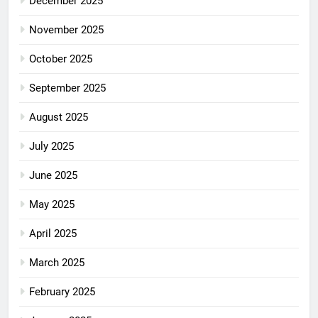
December 2025
November 2025
October 2025
September 2025
August 2025
July 2025
June 2025
May 2025
April 2025
March 2025
February 2025