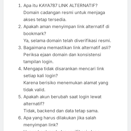
Apa itu KAYA787 LINK ALTERNATIF?
Domain cadangan resmi untuk menjaga
akses tetap tersedia.
Apakah aman menyimpan link alternatif di
bookmark?
Ya, selama domain telah diverifikasi resmi.
Bagaimana memastikan link alternatif asli?
Periksa ejaan domain dan konsistensi
tampilan login.
Mengapa tidak disarankan mencari link
setiap kali login?
Karena berisiko menemukan alamat yang
tidak valid.
Apakah akun berubah saat login lewat
alternatif?
Tidak, backend dan data tetap sama.
Apa yang harus dilakukan jika salah
menyimpan link?