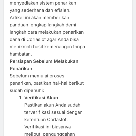
menyediakan sistem penarikan
yang sederhana dan efisien.
Artikel ini akan memberikan
panduan lengkap langkah demi
langkah cara melakukan penarikan
dana di Corlaslot agar Anda bisa
menikmati hasil kemenangan tanpa
hambatan.
Persiapan Sebelum Melakukan
Penarikan
Sebelum memulai proses
penarikan, pastikan hal-hal berikut
sudah dipenuhi:
Verifikasi Akun
Pastikan akun Anda sudah
terverifikasi sesuai dengan
ketentuan Corlaslot.
Verifikasi ini biasanya
meliputi pengunggahan