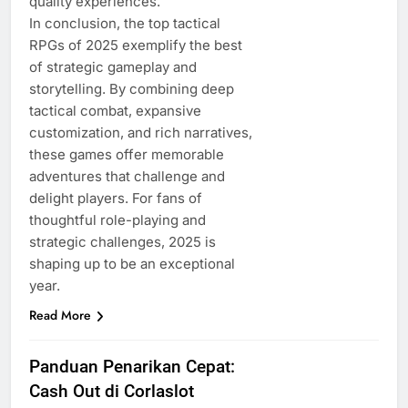
quality experiences.
In conclusion, the top tactical
RPGs of 2025 exemplify the best
of strategic gameplay and
storytelling. By combining deep
tactical combat, expansive
customization, and rich narratives,
these games offer memorable
adventures that challenge and
delight players. For fans of
thoughtful role-playing and
strategic challenges, 2025 is
shaping up to be an exceptional
year.
Read More
Panduan Penarikan Cepat:
Cash Out di Corlaslot