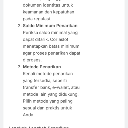
dokumen identitas untuk
keamanan dan kepatuhan
pada regulasi.
Saldo Minimum Penarikan
Periksa saldo minimal yang
dapat ditarik. Corlaslot
menetapkan batas minimum
agar proses penarikan dapat
diproses.
Metode Penarikan
Kenali metode penarikan
yang tersedia, seperti
transfer bank, e-wallet, atau
metode lain yang didukung.
Pilih metode yang paling
sesuai dan praktis untuk
Anda.