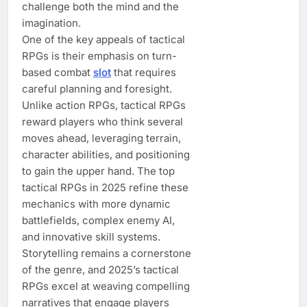
challenge both the mind and the
imagination.
One of the key appeals of tactical
RPGs is their emphasis on turn-
based combat
slot
that requires
careful planning and foresight.
Unlike action RPGs, tactical RPGs
reward players who think several
moves ahead, leveraging terrain,
character abilities, and positioning
to gain the upper hand. The top
tactical RPGs in 2025 refine these
mechanics with more dynamic
battlefields, complex enemy AI,
and innovative skill systems.
Storytelling remains a cornerstone
of the genre, and 2025’s tactical
RPGs excel at weaving compelling
narratives that engage players