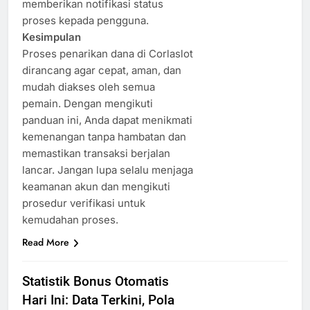
memberikan notifikasi status
proses kepada pengguna.
Kesimpulan
Proses penarikan dana di Corlaslot
dirancang agar cepat, aman, dan
mudah diakses oleh semua
pemain. Dengan mengikuti
panduan ini, Anda dapat menikmati
kemenangan tanpa hambatan dan
memastikan transaksi berjalan
lancar. Jangan lupa selalu menjaga
keamanan akun dan mengikuti
prosedur verifikasi untuk
kemudahan proses.
Read More
Statistik Bonus Otomatis
Hari Ini: Data Terkini, Pola