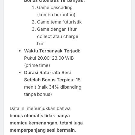
Bonus Otomatis Terbanyak:
Game cascading
(kombo beruntun)
Game tema futuristik
Game dengan fitur
collect atau charge
bar
Waktu Terbanyak Terjadi:
Pukul 20.00–23.00 WIB
(prime time)
Durasi Rata-rata Sesi
Setelah Bonus Terpicu:
18
menit (naik 34% dibanding
tanpa bonus)
Data ini menunjukkan bahwa
bonus otomatis tidak hanya
memicu kemenangan, tetapi juga
memperpanjang sesi bermain
,