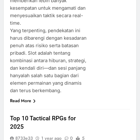
memberikan lebih banyak
kesempatan untuk mengamati dan
menyesuaikan taktik secara real-
time.
Yang terpenting, pendekatan ini
harus dibarengi dengan kesadaran
penuh atas risiko serta batasan
pribadi. Slot adalah tentang
kombinasi antara hiburan, strategi,
dan kendali diri—dan sesi panjang
hanyalah salah satu bagian dari
elemen permainan yang dinamis
dan terus berkembang.
Read More
Top 10 Tactical RPGs for
2025
8733e33
1 year ago
0
5