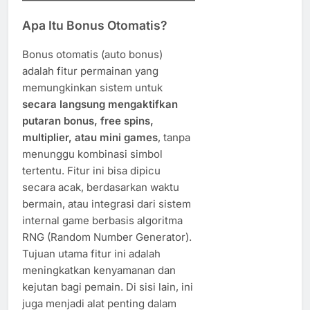
Apa Itu Bonus Otomatis?
Bonus otomatis (auto bonus)
adalah fitur permainan yang
memungkinkan sistem untuk
secara langsung mengaktifkan
putaran bonus, free spins,
multiplier, atau mini games
, tanpa
menunggu kombinasi simbol
tertentu. Fitur ini bisa dipicu
secara acak, berdasarkan waktu
bermain, atau integrasi dari sistem
internal game berbasis algoritma
RNG (Random Number Generator).
Tujuan utama fitur ini adalah
meningkatkan kenyamanan dan
kejutan bagi pemain. Di sisi lain, ini
juga menjadi alat penting dalam