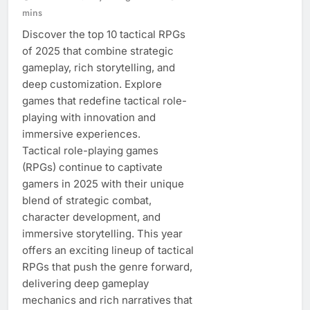
mins
Discover the top 10 tactical RPGs
of 2025 that combine strategic
gameplay, rich storytelling, and
deep customization. Explore
games that redefine tactical role-
playing with innovation and
immersive experiences.
Tactical role-playing games
(RPGs) continue to captivate
gamers in 2025 with their unique
blend of strategic combat,
character development, and
immersive storytelling. This year
offers an exciting lineup of tactical
RPGs that push the genre forward,
delivering deep gameplay
mechanics and rich narratives that