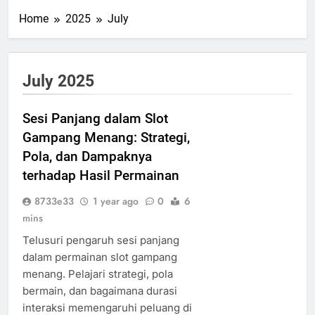
Home
2025
July
July 2025
Sesi Panjang dalam Slot
Gampang Menang: Strategi,
Pola, dan Dampaknya
terhadap Hasil Permainan
8733e33
1 year ago
0
6
mins
Telusuri pengaruh sesi panjang
dalam permainan slot gampang
menang. Pelajari strategi, pola
bermain, dan bagaimana durasi
interaksi memengaruhi peluang di