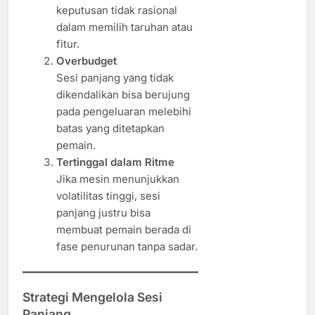
keputusan tidak rasional
dalam memilih taruhan atau
fitur.
Overbudget
Sesi panjang yang tidak
dikendalikan bisa berujung
pada pengeluaran melebihi
batas yang ditetapkan
pemain.
Tertinggal dalam Ritme
Jika mesin menunjukkan
volatilitas tinggi, sesi
panjang justru bisa
membuat pemain berada di
fase penurunan tanpa sadar.
Strategi Mengelola Sesi
Panjang