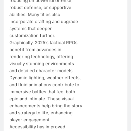
focusing on powerful offense,
robust defense, or supportive
abilities. Many titles also
incorporate crafting and upgrade
systems that deepen
customization further.
Graphically, 2025’s tactical RPGs
benefit from advances in
rendering technology, offering
visually stunning environments
and detailed character models.
Dynamic lighting, weather effects,
and fluid animations contribute to
immersive battles that feel both
epic and intimate. These visual
enhancements help bring the story
and strategy to life, enhancing
player engagement.
Accessibility has improved