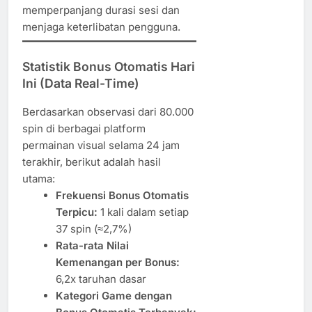
memperpanjang durasi sesi dan
menjaga keterlibatan pengguna.
Statistik Bonus Otomatis Hari
Ini (Data Real-Time)
Berdasarkan observasi dari 80.000
spin di berbagai platform
permainan visual selama 24 jam
terakhir, berikut adalah hasil
utama:
Frekuensi Bonus Otomatis
Terpicu:
1 kali dalam setiap
37 spin (≈2,7%)
Rata-rata Nilai
Kemenangan per Bonus:
6,2x taruhan dasar
Kategori Game dengan