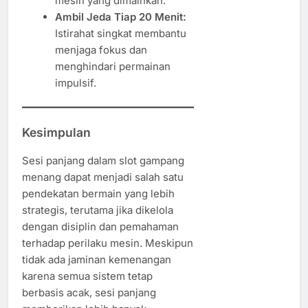
mesin yang dimainkan.
Ambil Jeda Tiap 20 Menit:
Istirahat singkat membantu
menjaga fokus dan
menghindari permainan
impulsif.
Kesimpulan
Sesi panjang dalam slot gampang
menang dapat menjadi salah satu
pendekatan bermain yang lebih
strategis, terutama jika dikelola
dengan disiplin dan pemahaman
terhadap perilaku mesin. Meskipun
tidak ada jaminan kemenangan
karena semua sistem tetap
berbasis acak, sesi panjang