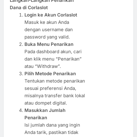
Langkah-Langkah Penarikan
Dana di Corlaslot
Login ke Akun Corlaslot
Masuk ke akun Anda
dengan username dan
password yang valid.
Buka Menu Penarikan
Pada dashboard akun, cari
dan klik menu “Penarikan”
atau “Withdraw”.
Pilih Metode Penarikan
Tentukan metode penarikan
sesuai preferensi Anda,
misalnya transfer bank lokal
atau dompet digital.
Masukkan Jumlah
Penarikan
Isi jumlah dana yang ingin
Anda tarik, pastikan tidak