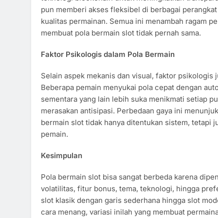
pun memberi akses fleksibel di berbagai perangka
kualitas permainan. Semua ini menambah ragam p
membuat pola bermain slot tidak pernah sama.
Faktor Psikologis dalam Pola Bermain
Selain aspek mekanis dan visual, faktor psikologis
Beberapa pemain menyukai pola cepat dengan autop
sementara yang lain lebih suka menikmati setiap p
merasakan antisipasi. Perbedaan gaya ini menunju
bermain slot tidak hanya ditentukan sistem, tetapi 
pemain.
Kesimpulan
Pola bermain slot bisa sangat berbeda karena dipen
volatilitas, fitur bonus, tema, teknologi, hingga pre
slot klasik dengan garis sederhana hingga slot mo
cara menang, variasi inilah yang membuat permaina