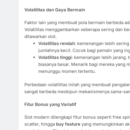
Volatilitas dan Gaya Bermain
Faktor lain yang membuat pola bermain berbeda a
Volatilitas menggambarkan seberapa sering dan b
ditawarkan slot.
Volatilitas rendah
: kemenangan lebih sering 
jumlahnya kecil. Cocok bagi pemain yang ing
Volatilitas tinggi
: kemenangan lebih jarang, t
biasanya besar. Menarik bagi mereka yang 
menunggu momen tertentu.
Perbedaan volatilitas inilah yang membuat pengal
sangat berbeda meskipun mekanismenya sama-sam
Fitur Bonus yang Variatif
Slot modern dilengkapi fitur bonus seperti free spins
scatter, hingga
buy feature
yang memungkinkan aks