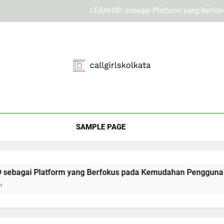
LEBAH4D sebagai Platform yang Berfo
Cara Menjelajahi KA
KAYA787 dan Pengembangan Sistem Dig
EDWINSLOT dan Strategi Mening
l Girls Kolkata
LEBAH4D sebagai Platform yang Berfo
Layanan Panggilan Profesional Di Kolkata. Layanan Terpercay
Cara Menjelajahi KA
SAMPLE PAGE
KAYA787 dan Pengembangan Sistem Dig
atform yang Berfokus pada Kemudahan Pengguna Modern