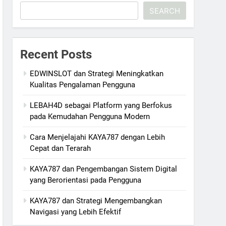
SEARCH
Recent Posts
EDWINSLOT dan Strategi Meningkatkan
Kualitas Pengalaman Pengguna
LEBAH4D sebagai Platform yang Berfokus
pada Kemudahan Pengguna Modern
Cara Menjelajahi KAYA787 dengan Lebih
Cepat dan Terarah
KAYA787 dan Pengembangan Sistem Digital
yang Berorientasi pada Pengguna
KAYA787 dan Strategi Mengembangkan
Navigasi yang Lebih Efektif