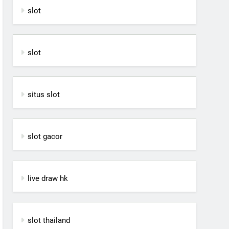
slot
slot
situs slot
slot gacor
live draw hk
slot thailand