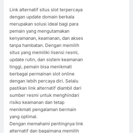
Link alternatif situs slot terpercaya
dengan update domain berkala
merupakan solusi ideal bagi para
pemain yang mengutamakan
kenyamanan, keamanan, dan akses
tanpa hambatan. Dengan memilih
situs yang memiliki lisensi resmi,
update rutin, dan sistem keamanan
tinggi, pemain bisa menikmati
berbagai permainan slot online
dengan lebih percaya diri. Selalu
pastikan link alternatif diambil dari
sumber resmi untuk menghindari
risiko keamanan dan tetap
menikmati pengalaman bermain
yang optimal.
Dengan memahami pentingnya link
alternatif dan bagaimana memilih