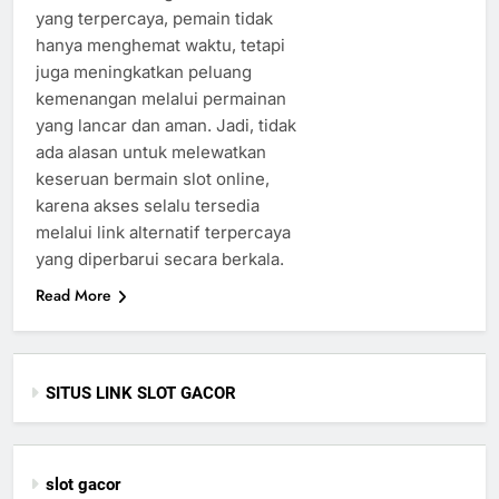
yang terpercaya, pemain tidak
hanya menghemat waktu, tetapi
juga meningkatkan peluang
kemenangan melalui permainan
yang lancar dan aman. Jadi, tidak
ada alasan untuk melewatkan
keseruan bermain slot online,
karena akses selalu tersedia
melalui link alternatif terpercaya
yang diperbarui secara berkala.
Read More
SITUS LINK SLOT GACOR
slot gacor