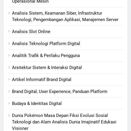
Operasional Mesin
Analisis Sistem, Keamanan Siber, Infrastruktur
Teknologi, Pengembangan Aplikasi, Manajemen Server
Analisis Slot Online
Analisis Teknologi Platform Digital
Analitik Trafik & Perilaku Pengguna
Arsitektur Sistem & Interaksi Digital
Artikel Informatif Brand Digital
Brand Digital, User Experience, Panduan Platform
Budaya & Identitas Digital
Dunia Pokémon Masa Depan Fiksi Evolusi Sosial
Teknologi dan Alam Analisis Dunia Imajinatif Edukasi
Visioner