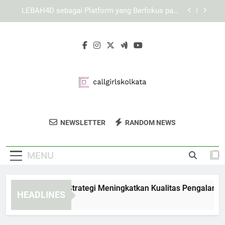
Skip
Cara Menjelajahi KAYA787 dengan Lebih Cepat
to
dan Terarah
content
KAYA787 dan Pengembangan Sistem Digital yang
Berorientasi pada Pengguna
EDWINSLOT dan Strategi Meningkatkan Kualitas
Pengalaman Pengguna
LEBAH4D sebagai Platform yang Berfokus pada
Kemudahan Pengguna Modern
Cara Menjelajahi KAYA787 dengan Lebih Cepat
dan Terarah
Call Girls Kolkata
Dapatkan Layanan Panggilan Profesional
KAYA787 dan Pengembangan Sistem Digital yang
NEWSLETTER
RANDOM NEWS
Berorientasi pada Pengguna
Di Kolkata. Layanan Terpercaya Untuk
Kebutuhan Hiburan Dewasa.
MENU
WINSLOT dan Strategi Meningkatkan Kualitas Pengalaman P
HEADLINES
Weeks Ago