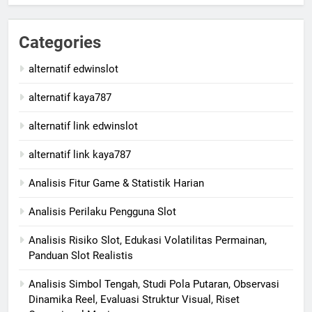
Categories
alternatif edwinslot
alternatif kaya787
alternatif link edwinslot
alternatif link kaya787
Analisis Fitur Game & Statistik Harian
Analisis Perilaku Pengguna Slot
Analisis Risiko Slot, Edukasi Volatilitas Permainan,
Panduan Slot Realistis
Analisis Simbol Tengah, Studi Pola Putaran, Observasi
Dinamika Reel, Evaluasi Struktur Visual, Riset