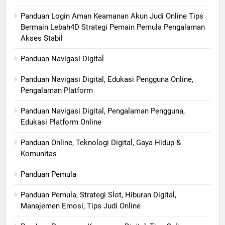
Panduan Login Aman Keamanan Akun Judi Online Tips
Bermain Lebah4D Strategi Pemain Pemula Pengalaman
Akses Stabil
Panduan Navigasi Digital
Panduan Navigasi Digital, Edukasi Pengguna Online,
Pengalaman Platform
Panduan Navigasi Digital, Pengalaman Pengguna,
Edukasi Platform Online
Panduan Online, Teknologi Digital, Gaya Hidup &
Komunitas
Panduan Pemula
Panduan Pemula, Strategi Slot, Hiburan Digital,
Manajemen Emosi, Tips Judi Online