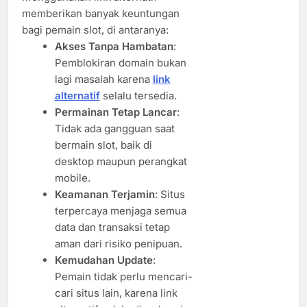
memberikan banyak keuntungan
bagi pemain slot, di antaranya:
Akses Tanpa Hambatan
:
Pemblokiran domain bukan
lagi masalah karena
link
alternatif
selalu tersedia.
Permainan Tetap Lancar
:
Tidak ada gangguan saat
bermain slot, baik di
desktop maupun perangkat
mobile.
Keamanan Terjamin
: Situs
terpercaya menjaga semua
data dan transaksi tetap
aman dari risiko penipuan.
Kemudahan Update
:
Pemain tidak perlu mencari-
cari situs lain, karena link