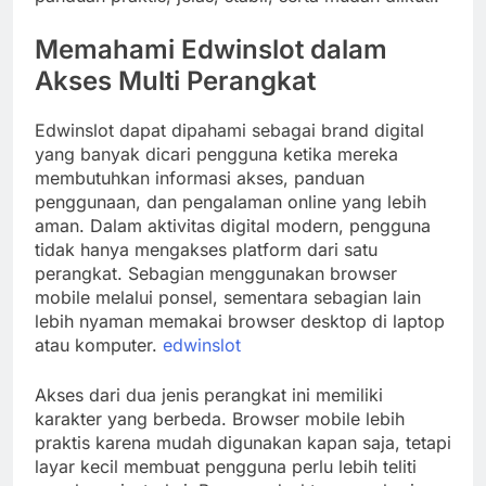
Memahami Edwinslot dalam
Akses Multi Perangkat
Edwinslot dapat dipahami sebagai brand digital
yang banyak dicari pengguna ketika mereka
membutuhkan informasi akses, panduan
penggunaan, dan pengalaman online yang lebih
aman. Dalam aktivitas digital modern, pengguna
tidak hanya mengakses platform dari satu
perangkat. Sebagian menggunakan browser
mobile melalui ponsel, sementara sebagian lain
lebih nyaman memakai browser desktop di laptop
atau komputer.
edwinslot
Akses dari dua jenis perangkat ini memiliki
karakter yang berbeda. Browser mobile lebih
praktis karena mudah digunakan kapan saja, tetapi
layar kecil membuat pengguna perlu lebih teliti