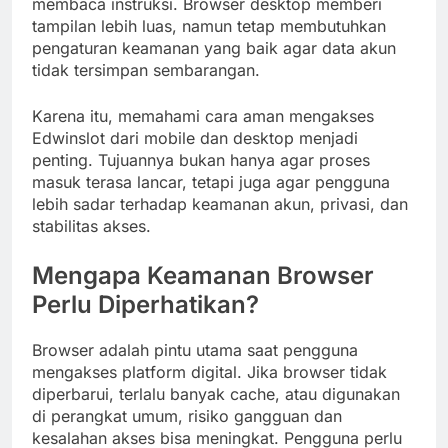
membaca instruksi. Browser desktop memberi
tampilan lebih luas, namun tetap membutuhkan
pengaturan keamanan yang baik agar data akun
tidak tersimpan sembarangan.
Karena itu, memahami cara aman mengakses
Edwinslot dari mobile dan desktop menjadi
penting. Tujuannya bukan hanya agar proses
masuk terasa lancar, tetapi juga agar pengguna
lebih sadar terhadap keamanan akun, privasi, dan
stabilitas akses.
Mengapa Keamanan Browser
Perlu Diperhatikan?
Browser adalah pintu utama saat pengguna
mengakses platform digital. Jika browser tidak
diperbarui, terlalu banyak cache, atau digunakan
di perangkat umum, risiko gangguan dan
kesalahan akses bisa meningkat. Pengguna perlu