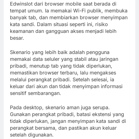
Edwinslot dari browser mobile saat berada di
tempat umum. Ia memakai Wi-Fi publik, membuka
banyak tab, dan membiarkan browser menyimpan
kata sandi. Dalam situasi seperti ini, risiko
keamanan dan gangguan akses menjadi lebih
besar.
Skenario yang lebih baik adalah pengguna
memakai data seluler yang stabil atau jaringan
pribadi, menutup tab yang tidak diperlukan,
memastikan browser terbaru, lalu mengakses
melalui perangkat pribadi. Setelah selesai, ia
keluar dari akun dan tidak menyimpan informasi
sensitif sembarangan.
Pada desktop, skenario aman juga serupa.
Gunakan perangkat pribadi, batasi ekstensi yang
tidak diperlukan, jangan menyimpan kata sandi di
perangkat bersama, dan pastikan akun keluar
setelah digunakan.