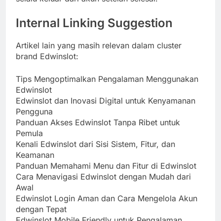
Internal Linking Suggestion
Artikel lain yang masih relevan dalam cluster
brand Edwinslot:
Tips Mengoptimalkan Pengalaman Menggunakan
Edwinslot
Edwinslot dan Inovasi Digital untuk Kenyamanan
Pengguna
Panduan Akses Edwinslot Tanpa Ribet untuk
Pemula
Kenali Edwinslot dari Sisi Sistem, Fitur, dan
Keamanan
Panduan Memahami Menu dan Fitur di Edwinslot
Cara Menavigasi Edwinslot dengan Mudah dari
Awal
Edwinslot Login Aman dan Cara Mengelola Akun
dengan Tepat
Edwinslot Mobile Friendly untuk Pengalaman