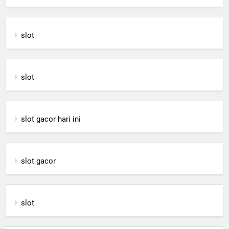
slot
slot
slot gacor hari ini
slot gacor
slot