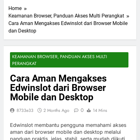
Home
Keamanan Browser, Panduan Akses Multi Perangkat
Cara Aman Mengakses Edwinslot dari Browser Mobile
dan Desktop
KEAMANAN BROWSER, PANDUAN AKSES MULTI
PERANGKAT
Cara Aman Mengakses
Edwinslot dari Browser
Mobile dan Desktop
0
8733e33
2 Months Ago
14 Mins
Edwinslot membantu pengguna memahami akses
aman dari browser mobile dan desktop melalui
panduan praktis, jelas, stabil, serta mudah diikuti.