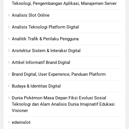
Teknologi, Pengembangan Aplikasi, Manajemen Server
Analisis Slot Online
Analisis Teknologi Platform Digital
Analitik Trafik & Perilaku Pengguna
Arsitektur Sistem & Interaksi Digital
Artikel Informatif Brand Digital
Brand Digital, User Experience, Panduan Platform
Budaya & Identitas Digital
Dunia Pokémon Masa Depan Fiksi Evolusi Sosial
Teknologi dan Alam Analisis Dunia Imajinatif Edukasi
Visioner
edwinslot