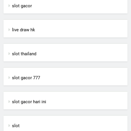
slot gacor
live draw hk
slot thailand
slot gacor 777
slot gacor hari ini
slot