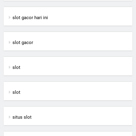
slot gacor hari ini
slot gacor
slot
slot
situs slot