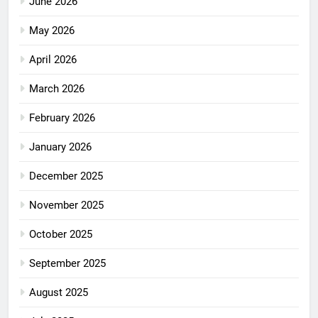
June 2026
May 2026
April 2026
March 2026
February 2026
January 2026
December 2025
November 2025
October 2025
September 2025
August 2025