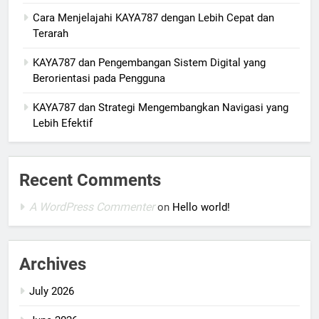
Cara Menjelajahi KAYA787 dengan Lebih Cepat dan
Terarah
KAYA787 dan Pengembangan Sistem Digital yang
Berorientasi pada Pengguna
KAYA787 dan Strategi Mengembangkan Navigasi yang
Lebih Efektif
Recent Comments
A WordPress Commenter
on
Hello world!
Archives
July 2026