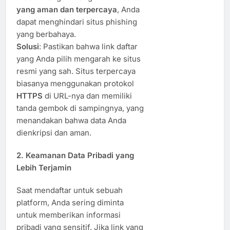
yang aman dan terpercaya
, Anda
dapat menghindari situs phishing
yang berbahaya.
Solusi
: Pastikan bahwa link daftar
yang Anda pilih mengarah ke situs
resmi yang sah. Situs terpercaya
biasanya menggunakan protokol
HTTPS
di URL-nya dan memiliki
tanda gembok di sampingnya, yang
menandakan bahwa data Anda
dienkripsi dan aman.
2.
Keamanan Data Pribadi yang
Lebih Terjamin
Saat mendaftar untuk sebuah
platform, Anda sering diminta
untuk memberikan informasi
pribadi yang sensitif. Jika link yang