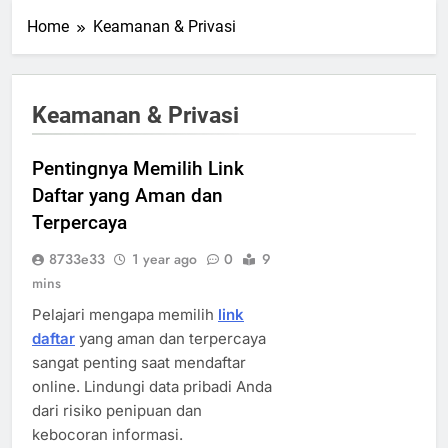
Home
Keamanan & Privasi
Keamanan & Privasi
Pentingnya Memilih Link
Daftar yang Aman dan
Terpercaya
8733e33
1 year ago
0
9
mins
Pelajari mengapa memilih
link
daftar
yang aman dan terpercaya
sangat penting saat mendaftar
online. Lindungi data pribadi Anda
dari risiko penipuan dan
kebocoran informasi.