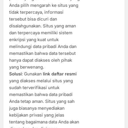
Anda pilih mengarah ke situs yang
tidak terpercaya, informasi
tersebut bisa dicuri dan
disalahgunakan. Situs yang aman
dan terpercaya memiliki sistem
enkripsi yang kuat untuk
melindungi data pribadi Anda dan
memastikan bahwa data tersebut
hanya dapat diakses oleh pihak
yang berwenang.
Solusi
: Gunakan
link daftar resmi
yang diakses melalui situs yang
sudah terverifikasi untuk
memastikan bahwa data pribadi
Anda tetap aman. Situs yang sah
juga biasanya menyediakan
kebijakan privasi yang jelas
tentang bagaimana data Anda akan