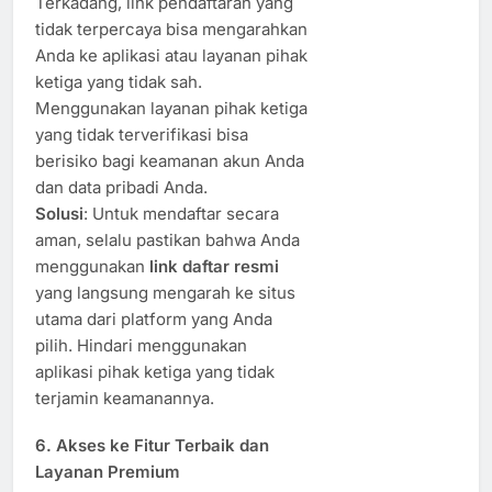
Terkadang, link pendaftaran yang
tidak terpercaya bisa mengarahkan
Anda ke aplikasi atau layanan pihak
ketiga yang tidak sah.
Menggunakan layanan pihak ketiga
yang tidak terverifikasi bisa
berisiko bagi keamanan akun Anda
dan data pribadi Anda.
Solusi
: Untuk mendaftar secara
aman, selalu pastikan bahwa Anda
menggunakan
link daftar resmi
yang langsung mengarah ke situs
utama dari platform yang Anda
pilih. Hindari menggunakan
aplikasi pihak ketiga yang tidak
terjamin keamanannya.
6.
Akses ke Fitur Terbaik dan
Layanan Premium