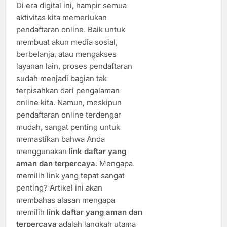
Di era digital ini, hampir semua
aktivitas kita memerlukan
pendaftaran online. Baik untuk
membuat akun media sosial,
berbelanja, atau mengakses
layanan lain, proses pendaftaran
sudah menjadi bagian tak
terpisahkan dari pengalaman
online kita. Namun, meskipun
pendaftaran online terdengar
mudah, sangat penting untuk
memastikan bahwa Anda
menggunakan
link daftar yang
aman dan terpercaya
. Mengapa
memilih link yang tepat sangat
penting? Artikel ini akan
membahas alasan mengapa
memilih
link daftar yang aman dan
terpercaya
adalah langkah utama