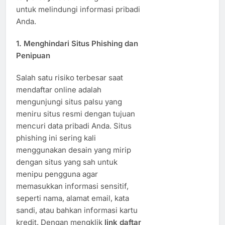
untuk melindungi informasi pribadi
Anda.
1.
Menghindari Situs Phishing dan
Penipuan
Salah satu risiko terbesar saat
mendaftar online adalah
mengunjungi situs palsu yang
meniru situs resmi dengan tujuan
mencuri data pribadi Anda. Situs
phishing ini sering kali
menggunakan desain yang mirip
dengan situs yang sah untuk
menipu pengguna agar
memasukkan informasi sensitif,
seperti nama, alamat email, kata
sandi, atau bahkan informasi kartu
kredit. Dengan mengklik
link daftar