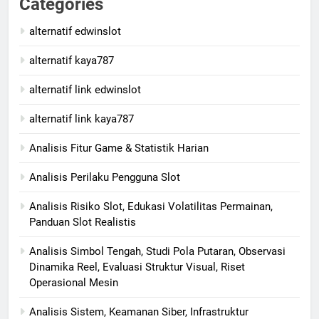
Categories
alternatif edwinslot
alternatif kaya787
alternatif link edwinslot
alternatif link kaya787
Analisis Fitur Game & Statistik Harian
Analisis Perilaku Pengguna Slot
Analisis Risiko Slot, Edukasi Volatilitas Permainan,
Panduan Slot Realistis
Analisis Simbol Tengah, Studi Pola Putaran, Observasi
Dinamika Reel, Evaluasi Struktur Visual, Riset
Operasional Mesin
Analisis Sistem, Keamanan Siber, Infrastruktur