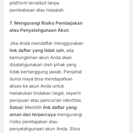
platform tersebut tanpa
pembatasan atau masalah.
7.
Mengurangi Risiko Pembajakan
atau Penyalahgunaan Akun
Jika Anda mendaftar menggunakan
link daftar yang tidak sah
, ada
kemungkinan akun Anda akan
disalahgunakan oleh pihak yang
tidak bertanggung jawab. Penjahat
dunia maya bisa mendapatkan
akses ke akun Anda untuk
melakukan tindakan ilegal, seperti
penipuan atau pencurian identitas.
Solusi
: Memilih
link daftar yang
aman dan terpercaya
mengurangi
risiko pembajakan atau
penyalahgunaan akun Anda. Situs