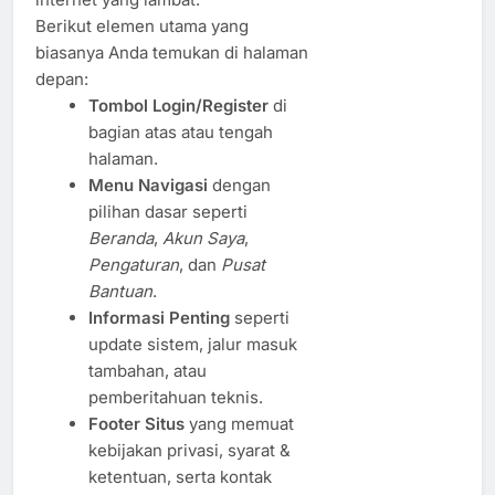
Berikut elemen utama yang
biasanya Anda temukan di halaman
depan:
Tombol Login/Register
di
bagian atas atau tengah
halaman.
Menu Navigasi
dengan
pilihan dasar seperti
Beranda
,
Akun Saya
,
Pengaturan
, dan
Pusat
Bantuan
.
Informasi Penting
seperti
update sistem, jalur masuk
tambahan, atau
pemberitahuan teknis.
Footer Situs
yang memuat
kebijakan privasi, syarat &
ketentuan, serta kontak