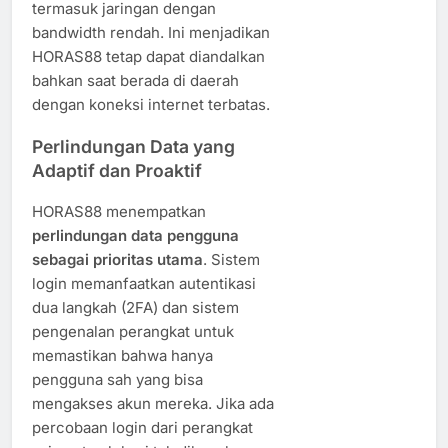
termasuk jaringan dengan
bandwidth rendah. Ini menjadikan
HORAS88 tetap dapat diandalkan
bahkan saat berada di daerah
dengan koneksi internet terbatas.
Perlindungan Data yang
Adaptif dan Proaktif
HORAS88 menempatkan
perlindungan data pengguna
sebagai prioritas utama
. Sistem
login memanfaatkan autentikasi
dua langkah (2FA) dan sistem
pengenalan perangkat untuk
memastikan bahwa hanya
pengguna sah yang bisa
mengakses akun mereka. Jika ada
percobaan login dari perangkat