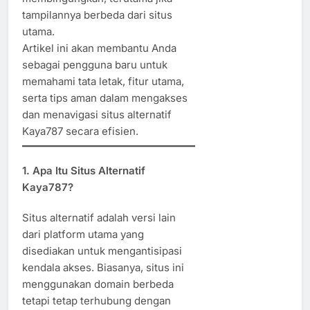
tampilannya berbeda dari situs
utama.
Artikel ini akan membantu Anda
sebagai pengguna baru untuk
memahami tata letak, fitur utama,
serta tips aman dalam mengakses
dan menavigasi situs alternatif
Kaya787 secara efisien.
1. Apa Itu Situs Alternatif
Kaya787?
Situs alternatif adalah versi lain
dari platform utama yang
disediakan untuk mengantisipasi
kendala akses. Biasanya, situs ini
menggunakan domain berbeda
tetapi tetap terhubung dengan