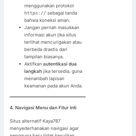
menggunakan protokol
sebagai tanda
https://
bahwa koneksi aman.
Jangan pernah masukkan
informasi akun jika situs
terlihat mencurigakan atau
berbeda drastis dari
tampilan biasanya.
Aktifkan
autentikasi dua
langkah
jika tersedia, guna
menambah lapisan
keamanan pada akun Anda.
4. Navigasi Menu dan Fitur Inti
Situs alternatif Kaya787
menyederhanakan navigasi agar
pengguna baru tidak kesulitan.