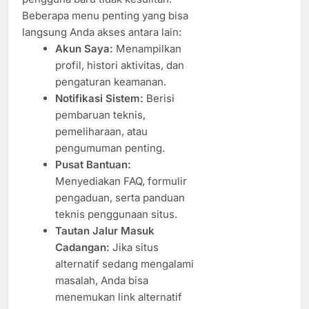
Beberapa menu penting yang bisa
langsung Anda akses antara lain:
Akun Saya:
Menampilkan
profil, histori aktivitas, dan
pengaturan keamanan.
Notifikasi Sistem:
Berisi
pembaruan teknis,
pemeliharaan, atau
pengumuman penting.
Pusat Bantuan:
Menyediakan FAQ, formulir
pengaduan, serta panduan
teknis penggunaan situs.
Tautan Jalur Masuk
Cadangan:
Jika situs
alternatif sedang mengalami
masalah, Anda bisa
menemukan link alternatif