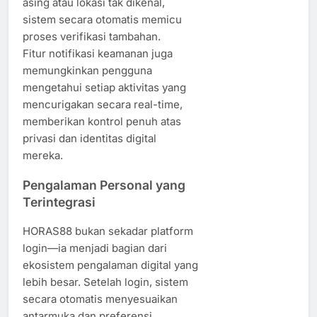
asing atau lokasi tak dikenal,
sistem secara otomatis memicu
proses verifikasi tambahan.
Fitur notifikasi keamanan juga
memungkinkan pengguna
mengetahui setiap aktivitas yang
mencurigakan secara real-time,
memberikan kontrol penuh atas
privasi dan identitas digital
mereka.
Pengalaman Personal yang
Terintegrasi
HORAS88 bukan sekadar platform
login—ia menjadi bagian dari
ekosistem pengalaman digital yang
lebih besar. Setelah login, sistem
secara otomatis menyesuaikan
antarmuka dan preferensi