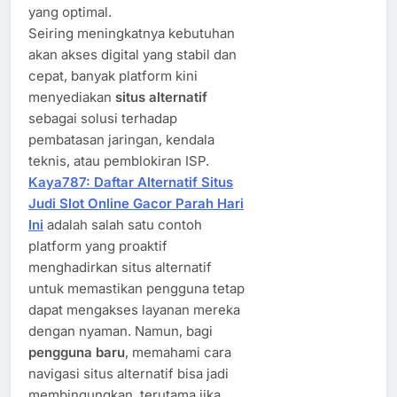
yang optimal.
Seiring meningkatnya kebutuhan
akan akses digital yang stabil dan
cepat, banyak platform kini
menyediakan
situs alternatif
sebagai solusi terhadap
pembatasan jaringan, kendala
teknis, atau pemblokiran ISP.
Kaya787: Daftar Alternatif Situs
Judi Slot Online Gacor Parah Hari
Ini
adalah salah satu contoh
platform yang proaktif
menghadirkan situs alternatif
untuk memastikan pengguna tetap
dapat mengakses layanan mereka
dengan nyaman. Namun, bagi
pengguna baru
, memahami cara
navigasi situs alternatif bisa jadi
membingungkan, terutama jika