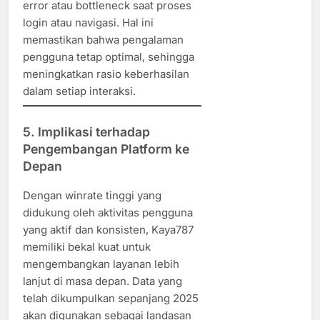
error atau bottleneck saat proses
login atau navigasi. Hal ini
memastikan bahwa pengalaman
pengguna tetap optimal, sehingga
meningkatkan rasio keberhasilan
dalam setiap interaksi.
5.
Implikasi terhadap
Pengembangan Platform ke
Depan
Dengan winrate tinggi yang
didukung oleh aktivitas pengguna
yang aktif dan konsisten, Kaya787
memiliki bekal kuat untuk
mengembangkan layanan lebih
lanjut di masa depan. Data yang
telah dikumpulkan sepanjang 2025
akan digunakan sebagai landasan