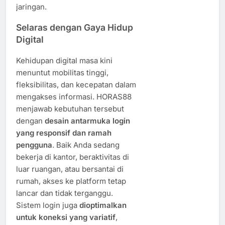
jaringan.
Selaras dengan Gaya Hidup
Digital
Kehidupan digital masa kini
menuntut mobilitas tinggi,
fleksibilitas, dan kecepatan dalam
mengakses informasi. HORAS88
menjawab kebutuhan tersebut
dengan
desain antarmuka login
yang responsif dan ramah
pengguna
. Baik Anda sedang
bekerja di kantor, beraktivitas di
luar ruangan, atau bersantai di
rumah, akses ke platform tetap
lancar dan tidak terganggu.
Sistem login juga
dioptimalkan
untuk koneksi yang variatif
,