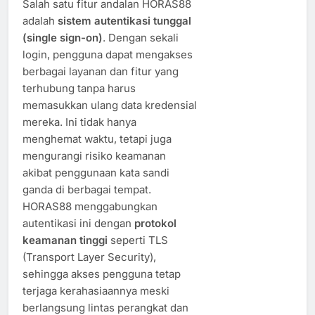
Salah satu fitur andalan HORAS88
adalah
sistem autentikasi tunggal
(single sign-on)
. Dengan sekali
login, pengguna dapat mengakses
berbagai layanan dan fitur yang
terhubung tanpa harus
memasukkan ulang data kredensial
mereka. Ini tidak hanya
menghemat waktu, tetapi juga
mengurangi risiko keamanan
akibat penggunaan kata sandi
ganda di berbagai tempat.
HORAS88 menggabungkan
autentikasi ini dengan
protokol
keamanan tinggi
seperti TLS
(Transport Layer Security),
sehingga akses pengguna tetap
terjaga kerahasiaannya meski
berlangsung lintas perangkat dan