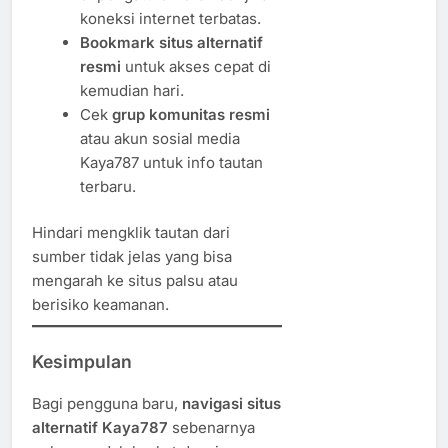
koneksi internet terbatas.
Bookmark situs alternatif
resmi
untuk akses cepat di
kemudian hari.
Cek
grup komunitas resmi
atau akun sosial media
Kaya787 untuk info tautan
terbaru.
Hindari mengklik tautan dari
sumber tidak jelas yang bisa
mengarah ke situs palsu atau
berisiko keamanan.
Kesimpulan
Bagi pengguna baru,
navigasi situs
alternatif Kaya787
sebenarnya