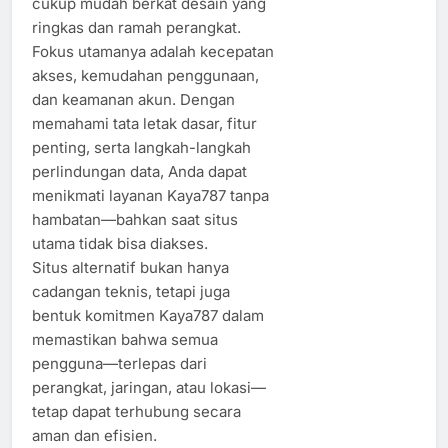
cukup mudah berkat desain yang
ringkas dan ramah perangkat.
Fokus utamanya adalah kecepatan
akses, kemudahan penggunaan,
dan keamanan akun. Dengan
memahami tata letak dasar, fitur
penting, serta langkah-langkah
perlindungan data, Anda dapat
menikmati layanan Kaya787 tanpa
hambatan—bahkan saat situs
utama tidak bisa diakses.
Situs alternatif bukan hanya
cadangan teknis, tetapi juga
bentuk komitmen Kaya787 dalam
memastikan bahwa semua
pengguna—terlepas dari
perangkat, jaringan, atau lokasi—
tetap dapat terhubung secara
aman dan efisien.