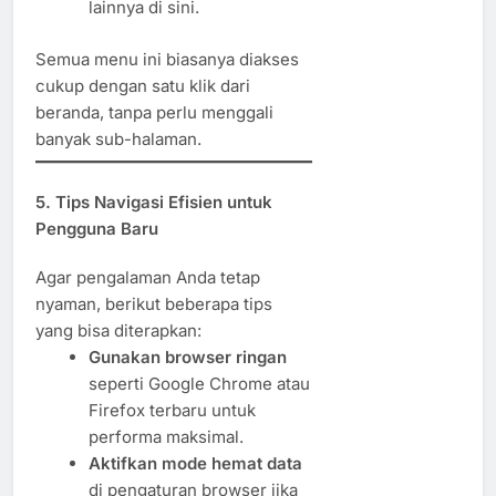
lainnya di sini.
Semua menu ini biasanya diakses
cukup dengan satu klik dari
beranda, tanpa perlu menggali
banyak sub-halaman.
5. Tips Navigasi Efisien untuk
Pengguna Baru
Agar pengalaman Anda tetap
nyaman, berikut beberapa tips
yang bisa diterapkan:
Gunakan browser ringan
seperti Google Chrome atau
Firefox terbaru untuk
performa maksimal.
Aktifkan mode hemat data
di pengaturan browser jika