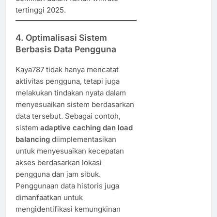
tertinggi 2025.
4.
Optimalisasi Sistem
Berbasis Data Pengguna
Kaya787 tidak hanya mencatat
aktivitas pengguna, tetapi juga
melakukan tindakan nyata dalam
menyesuaikan sistem berdasarkan
data tersebut. Sebagai contoh,
sistem
adaptive caching dan load
balancing
diimplementasikan
untuk menyesuaikan kecepatan
akses berdasarkan lokasi
pengguna dan jam sibuk.
Penggunaan data historis juga
dimanfaatkan untuk
mengidentifikasi kemungkinan