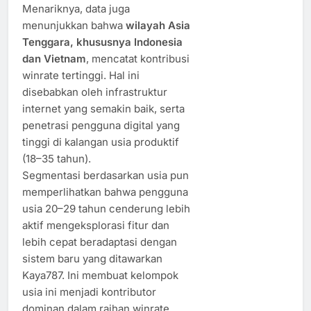
Menariknya, data juga
menunjukkan bahwa
wilayah Asia
Tenggara, khususnya Indonesia
dan Vietnam
, mencatat kontribusi
winrate tertinggi. Hal ini
disebabkan oleh infrastruktur
internet yang semakin baik, serta
penetrasi pengguna digital yang
tinggi di kalangan usia produktif
(18–35 tahun).
Segmentasi berdasarkan usia pun
memperlihatkan bahwa pengguna
usia 20–29 tahun cenderung lebih
aktif mengeksplorasi fitur dan
lebih cepat beradaptasi dengan
sistem baru yang ditawarkan
Kaya787. Ini membuat kelompok
usia ini menjadi kontributor
dominan dalam raihan winrate