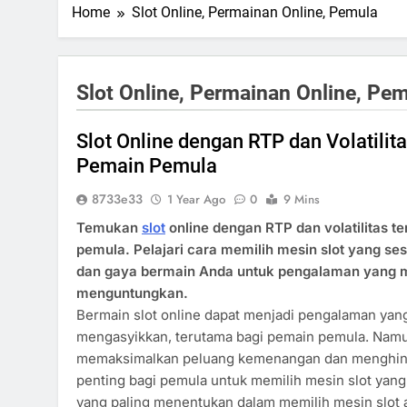
Home
Slot Online, Permainan Online, Pemula
Slot Online, Permainan Online, Pe
Slot Online dengan RTP dan Volatilita
Pemain Pemula
8733e33
1 Year Ago
0
9 Mins
Temukan
slot
online dengan RTP dan volatilitas t
pemula. Pelajari cara memilih mesin slot yang s
dan gaya bermain Anda untuk pengalaman yang
menguntungkan.
Bermain slot online dapat menjadi pengalaman ya
mengasyikkan, terutama bagi pemain pemula. Namu
memaksimalkan peluang kemenangan dan menghinda
penting bagi pemula untuk memilih mesin slot yang 
yang paling menentukan dalam memilih mesin slot