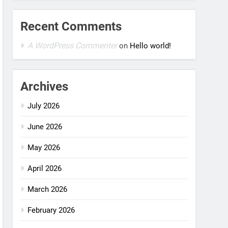
Recent Comments
A WordPress Commenter
on
Hello world!
Archives
July 2026
June 2026
May 2026
April 2026
March 2026
February 2026