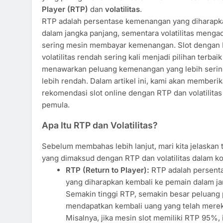
Player (RTP)
dan
volatilitas
.
RTP adalah persentase kemenangan yang diharapka
dalam jangka panjang, sementara volatilitas meng
sering mesin membayar kemenangan. Slot dengan 
volatilitas rendah sering kali menjadi pilihan terba
menawarkan peluang kemenangan yang lebih sering
lebih rendah. Dalam artikel ini, kami akan memberi
rekomendasi slot online dengan RTP dan volatilitas
pemula.
Apa Itu RTP dan Volatilitas?
Sebelum membahas lebih lanjut, mari kita jelaskan 
yang dimaksud dengan RTP dan volatilitas dalam ko
RTP (Return to Player):
RTP adalah persentas
yang diharapkan kembali ke pemain dalam ja
Semakin tinggi RTP, semakin besar peluang
mendapatkan kembali uang yang telah merek
Misalnya, jika mesin slot memiliki RTP 95%, 