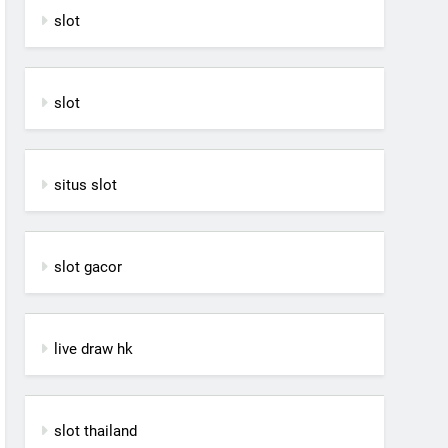
slot
slot
situs slot
slot gacor
live draw hk
slot thailand