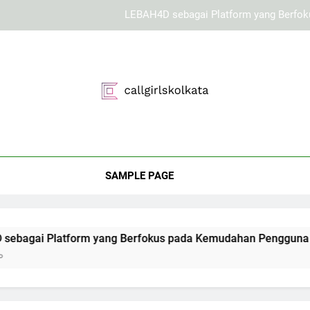
LEBAH4D sebagai Platform yang Berfo
Cara Menjelajahi KA
KAYA787 dan Pengembangan Sistem Dig
EDWINSLOT dan Strategi Mening
l Girls Kolkata
LEBAH4D sebagai Platform yang Berfo
Layanan Panggilan Profesional Di Kolkata. Layanan Terpercay
Cara Menjelajahi KA
SAMPLE PAGE
KAYA787 dan Pengembangan Sistem Dig
atform yang Berfokus pada Kemudahan Pengguna Modern