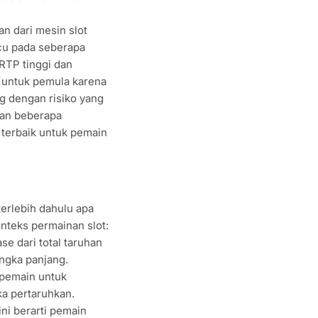
n dari mesin slot
acu pada seberapa
RTP tinggi dan
ik untuk pemula karena
 dengan risiko yang
kan beberapa
 terbaik untuk pemain
terlebih dahulu apa
nteks permainan slot:
e dari total taruhan
ngka panjang.
 pemain untuk
a pertaruhkan.
ini berarti pemain