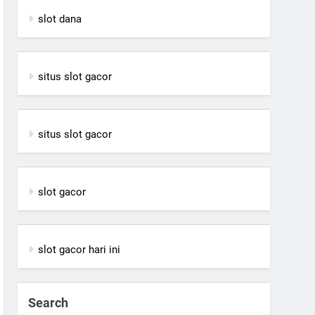
slot dana
situs slot gacor
situs slot gacor
slot gacor
slot gacor hari ini
Search