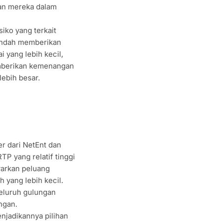
han mereka dalam
siko yang terkait
rendah memberikan
 yang lebih kecil,
emberikan kemenangan
lebih besar.
er dari NetEnt dan
TP yang relatif tinggi
warkan peluang
yang lebih kecil.
seluruh gulungan
ngan.
jadikannya pilihan