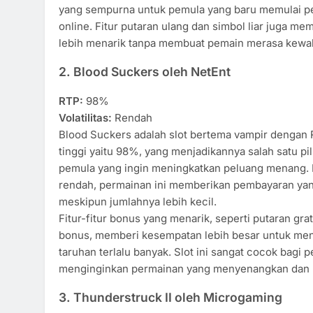
yang sempurna untuk pemula yang baru memulai pe
online. Fitur putaran ulang dan simbol liar juga me
lebih menarik tanpa membuat pemain merasa kewa
2.
Blood Suckers oleh NetEnt
RTP:
98%
Volatilitas:
Rendah
Blood Suckers adalah slot bertema vampir dengan
tinggi yaitu 98%, yang menjadikannya salah satu pil
pemula yang ingin meningkatkan peluang menang. D
rendah, permainan ini memberikan pembayaran yan
meskipun jumlahnya lebih kecil.
Fitur-fitur bonus yang menarik, seperti putaran gra
bonus, memberi kesempatan lebih besar untuk m
taruhan terlalu banyak. Slot ini sangat cocok bagi
menginginkan permainan yang menyenangkan dan
3.
Thunderstruck II oleh Microgaming