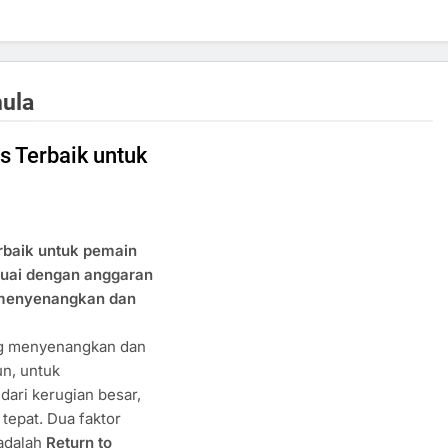
mula
s Terbaik untuk
erbaik untuk pemain
esuai dengan anggaran
 menyenangkan dan
ng menyenangkan dan
n, untuk
ri kerugian besar,
tepat. Dua faktor
 adalah
Return to