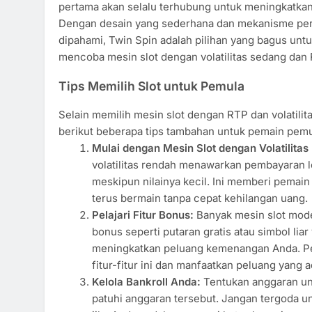
pertama akan selalu terhubung untuk meningkatka
Dengan desain yang sederhana dan mekanisme pe
dipahami, Twin Spin adalah pilihan yang bagus unt
mencoba mesin slot dengan volatilitas sedang dan 
Tips Memilih Slot untuk Pemula
Selain memilih mesin slot dengan RTP dan volatilit
berikut beberapa tips tambahan untuk pemain pemu
Mulai dengan Mesin Slot dengan Volatilitas
volatilitas rendah menawarkan pembayaran l
meskipun nilainya kecil. Ini memberi pemai
terus bermain tanpa cepat kehilangan uang.
Pelajari Fitur Bonus:
Banyak mesin slot mod
bonus seperti putaran gratis atau simbol liar
meningkatkan peluang kemenangan Anda. Pe
fitur-fitur ini dan manfaatkan peluang yang a
Kelola Bankroll Anda:
Tentukan anggaran un
patuhi anggaran tersebut. Jangan tergoda u