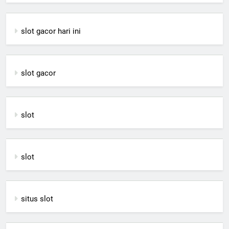
slot gacor hari ini
slot gacor
slot
slot
situs slot