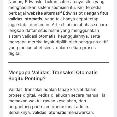
Namun, Edwinslot bukan satu-satunya situs yang
menghadirkan sistem seefisien itu. Kini tersedia
berbagai
website alternatif Edwinslot dengan fitur
validasi otomatis
, yang tak hanya cepat tetapi
juga stabil dan aman. Artikel ini membahas secara
lengkap daftar situs resmi yang menggunakan
sistem validasi otomatis, keunggulannya, serta
mengapa mereka layak dipilih oleh pengguna aktif
yang menuntut efisiensi dalam setiap proses
digital.
Mengapa Validasi Transaksi Otomatis
Begitu Penting?
Validasi transaksi adalah tahap krusial dalam
proses digital. Ketika dilakukan secara manual, ia
memakan waktu, rawan kesalahan, dan
bergantung pada jam operasional admin.
Sebaliknya,
validasi otomatis
menawarkan: