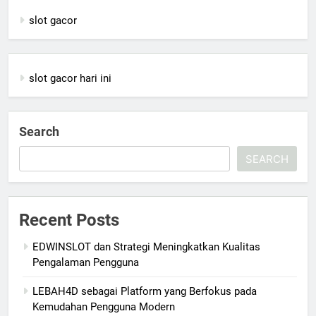
slot gacor
slot gacor hari ini
Search
SEARCH
Recent Posts
EDWINSLOT dan Strategi Meningkatkan Kualitas
Pengalaman Pengguna
LEBAH4D sebagai Platform yang Berfokus pada
Kemudahan Pengguna Modern