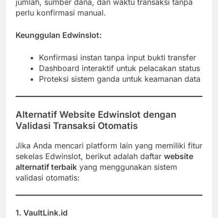
jumlah, sumber dana, dan waktu transaksi tanpa
perlu konfirmasi manual.
Keunggulan Edwinslot:
Konfirmasi instan tanpa input bukti transfer
Dashboard interaktif untuk pelacakan status
Proteksi sistem ganda untuk keamanan data
Alternatif Website Edwinslot dengan
Validasi Transaksi Otomatis
Jika Anda mencari platform lain yang memiliki fitur
sekelas Edwinslot, berikut adalah daftar
website
alternatif terbaik
yang menggunakan sistem
validasi otomatis:
1. VaultLink.id