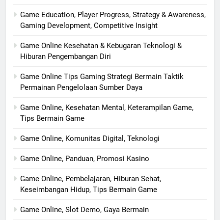
Game Education, Player Progress, Strategy & Awareness,
Gaming Development, Competitive Insight
Game Online Kesehatan & Kebugaran Teknologi &
Hiburan Pengembangan Diri
Game Online Tips Gaming Strategi Bermain Taktik
Permainan Pengelolaan Sumber Daya
Game Online, Kesehatan Mental, Keterampilan Game,
Tips Bermain Game
Game Online, Komunitas Digital, Teknologi
Game Online, Panduan, Promosi Kasino
Game Online, Pembelajaran, Hiburan Sehat,
Keseimbangan Hidup, Tips Bermain Game
Game Online, Slot Demo, Gaya Bermain