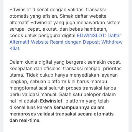
Edwinslot dikenal dengan validasi transaksi
otomatis yang efisien. Simak daftar website
alternatif Edwinslot yang juga menawarkan sistem
serupa, cepat, akurat, dan bebas hambatan,
cocok untuk pengguna digital
EDWINSLOT: Daftar
Alternatif Website Resmi dengan Deposit Withdraw
Kilat
.
Dalam dunia digital yang bergerak semakin cepat,
kecepatan dan efisiensi transaksi menjadi prioritas
utama. Tidak cukup hanya menyediakan layanan
lengkap, sebuah platform kini harus mampu
mengotomatisasi seluruh proses transaksi tanpa
perlu validasi manual. Salah satu pelopor dalam
hal ini adalah
Edwinslot
, platform yang telah
dikenal luas karena
kemampuannya dalam
memproses validasi transaksi secara otomatis
dan real-time
.