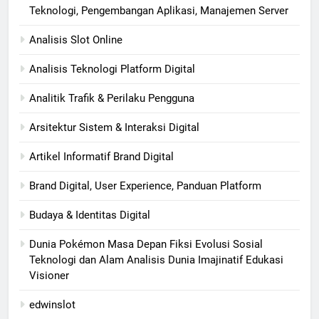
Teknologi, Pengembangan Aplikasi, Manajemen Server
Analisis Slot Online
Analisis Teknologi Platform Digital
Analitik Trafik & Perilaku Pengguna
Arsitektur Sistem & Interaksi Digital
Artikel Informatif Brand Digital
Brand Digital, User Experience, Panduan Platform
Budaya & Identitas Digital
Dunia Pokémon Masa Depan Fiksi Evolusi Sosial
Teknologi dan Alam Analisis Dunia Imajinatif Edukasi
Visioner
edwinslot