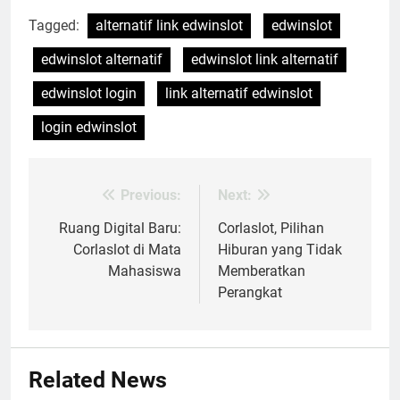
Tagged:
alternatif link edwinslot
edwinslot
edwinslot alternatif
edwinslot link alternatif
edwinslot login
link alternatif edwinslot
login edwinslot
Previous:
Next:
Post
navigation
Ruang Digital Baru:
Corlaslot, Pilihan
Corlaslot di Mata
Hiburan yang Tidak
Mahasiswa
Memberatkan
Perangkat
Related News