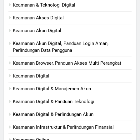
Keamanan & Teknologi Digital
Keamanan Akses Digital
Keamanan Akun Digital
Keamanan Akun Digital, Panduan Login Aman,
Perlindungan Data Pengguna
Keamanan Browser, Panduan Akses Multi Perangkat
Keamanan Digital
Keamanan Digital & Manajemen Akun
Keamanan Digital & Panduan Teknologi
Keamanan Digital & Perlindungan Akun
Keamanan Infrastruktur & Perlindungan Finansial