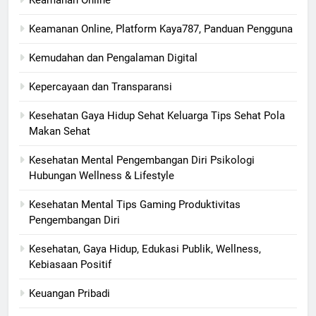
Keamanan Online
Keamanan Online, Platform Kaya787, Panduan Pengguna
Kemudahan dan Pengalaman Digital
Kepercayaan dan Transparansi
Kesehatan Gaya Hidup Sehat Keluarga Tips Sehat Pola
Makan Sehat
Kesehatan Mental Pengembangan Diri Psikologi
Hubungan Wellness & Lifestyle
Kesehatan Mental Tips Gaming Produktivitas
Pengembangan Diri
Kesehatan, Gaya Hidup, Edukasi Publik, Wellness,
Kebiasaan Positif
Keuangan Pribadi