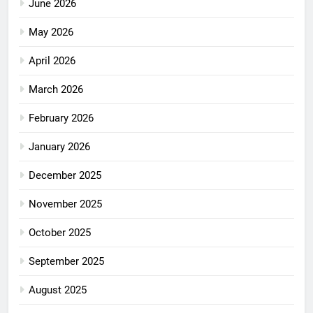
June 2026
May 2026
April 2026
March 2026
February 2026
January 2026
December 2025
November 2025
October 2025
September 2025
August 2025