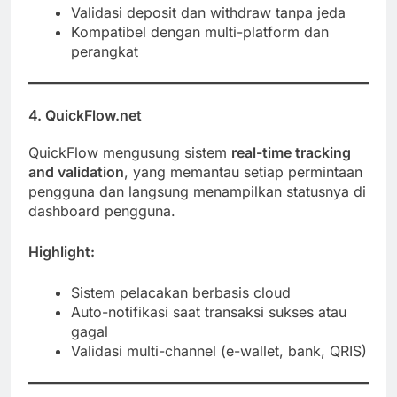
Validasi deposit dan withdraw tanpa jeda
Kompatibel dengan multi-platform dan
perangkat
4. QuickFlow.net
QuickFlow mengusung sistem
real-time tracking
and validation
, yang memantau setiap permintaan
pengguna dan langsung menampilkan statusnya di
dashboard pengguna.
Highlight:
Sistem pelacakan berbasis cloud
Auto-notifikasi saat transaksi sukses atau
gagal
Validasi multi-channel (e-wallet, bank, QRIS)