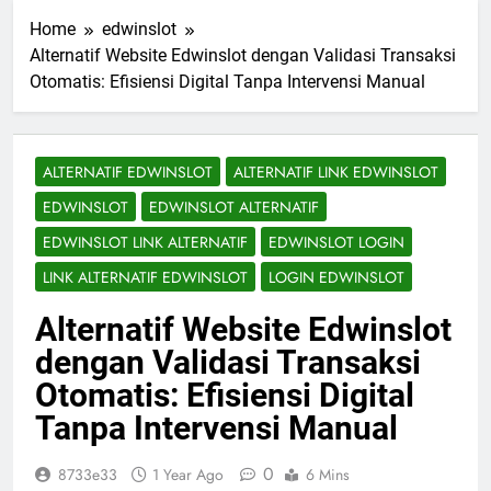
Home
edwinslot
Alternatif Website Edwinslot dengan Validasi Transaksi
Otomatis: Efisiensi Digital Tanpa Intervensi Manual
ALTERNATIF EDWINSLOT
ALTERNATIF LINK EDWINSLOT
EDWINSLOT
EDWINSLOT ALTERNATIF
EDWINSLOT LINK ALTERNATIF
EDWINSLOT LOGIN
LINK ALTERNATIF EDWINSLOT
LOGIN EDWINSLOT
Alternatif Website Edwinslot
dengan Validasi Transaksi
Otomatis: Efisiensi Digital
Tanpa Intervensi Manual
0
8733e33
1 Year Ago
6 Mins