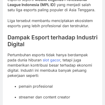
League Indonesia (MPL ID)
yang menjadi salah
satu liga esports paling populer di Asia Tenggara.
Liga tersebut membantu menciptakan ekosistem
esports yang lebih profesional dan terstruktur.
Dampak Esport terhadap Industri
Digital
Pertumbuhan esports tidak hanya berdampak
pada dunia hiburan
slot gacor
, tetapi juga
memberikan kontribusi besar terhadap ekonomi
digital. Industri ini membuka banyak peluang
pekerjaan seperti:
pemain profesional
streamer dan content creator