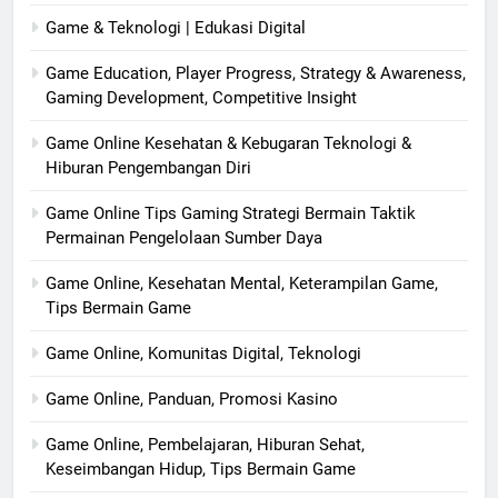
Game & Teknologi | Edukasi Digital
Game Education, Player Progress, Strategy & Awareness,
Gaming Development, Competitive Insight
Game Online Kesehatan & Kebugaran Teknologi &
Hiburan Pengembangan Diri
Game Online Tips Gaming Strategi Bermain Taktik
Permainan Pengelolaan Sumber Daya
Game Online, Kesehatan Mental, Keterampilan Game,
Tips Bermain Game
Game Online, Komunitas Digital, Teknologi
Game Online, Panduan, Promosi Kasino
Game Online, Pembelajaran, Hiburan Sehat,
Keseimbangan Hidup, Tips Bermain Game