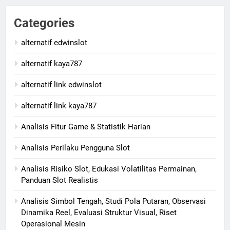
Categories
alternatif edwinslot
alternatif kaya787
alternatif link edwinslot
alternatif link kaya787
Analisis Fitur Game & Statistik Harian
Analisis Perilaku Pengguna Slot
Analisis Risiko Slot, Edukasi Volatilitas Permainan,
Panduan Slot Realistis
Analisis Simbol Tengah, Studi Pola Putaran, Observasi
Dinamika Reel, Evaluasi Struktur Visual, Riset
Operasional Mesin