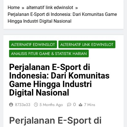
Home
alternatif link edwinslot
Perjalanan E-Sport di Indonesia: Dari Komunitas Game
Hingga Industri Digital Nasional
ALTERNATIF EDWINSLOT
ALTERNATIF LINK EDWINSLOT
ANALISIS FITUR GAME & STATISTIK HARIAN
Perjalanan E-Sport di
Indonesia: Dari Komunitas
Game Hingga Industri
Digital Nasional
0
8733e33
5 Months Ago
7 Mins
Perjalanan E-Sport di