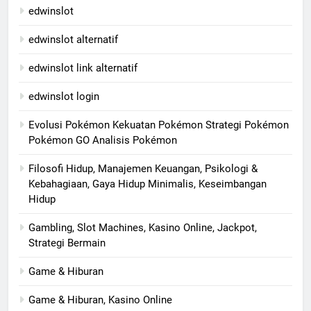
edwinslot
edwinslot alternatif
edwinslot link alternatif
edwinslot login
Evolusi Pokémon Kekuatan Pokémon Strategi Pokémon
Pokémon GO Analisis Pokémon
Filosofi Hidup, Manajemen Keuangan, Psikologi &
Kebahagiaan, Gaya Hidup Minimalis, Keseimbangan
Hidup
Gambling, Slot Machines, Kasino Online, Jackpot,
Strategi Bermain
Game & Hiburan
Game & Hiburan, Kasino Online