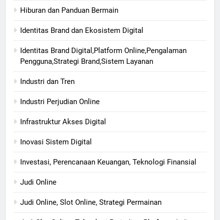
Hiburan dan Panduan Bermain
Identitas Brand dan Ekosistem Digital
Identitas Brand Digital,Platform Online,Pengalaman
Pengguna,Strategi Brand,Sistem Layanan
Industri dan Tren
Industri Perjudian Online
Infrastruktur Akses Digital
Inovasi Sistem Digital
Investasi, Perencanaan Keuangan, Teknologi Finansial
Judi Online
Judi Online, Slot Online, Strategi Permainan