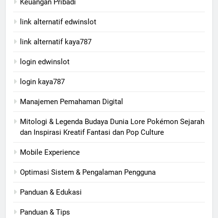
Keuangan Pribadi
link alternatif edwinslot
link alternatif kaya787
login edwinslot
login kaya787
Manajemen Pemahaman Digital
Mitologi & Legenda Budaya Dunia Lore Pokémon Sejarah
dan Inspirasi Kreatif Fantasi dan Pop Culture
Mobile Experience
Optimasi Sistem & Pengalaman Pengguna
Panduan & Edukasi
Panduan & Tips