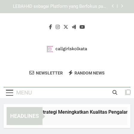
Skip
Cara Menjelajahi KAYA787 dengan Lebih Cepat
to
dan Terarah
content
KAYA787 dan Pengembangan Sistem Digital yang
Berorientasi pada Pengguna
EDWINSLOT dan Strategi Meningkatkan Kualitas
Pengalaman Pengguna
LEBAH4D sebagai Platform yang Berfokus pada
Kemudahan Pengguna Modern
Cara Menjelajahi KAYA787 dengan Lebih Cepat
dan Terarah
Call Girls Kolkata
Dapatkan Layanan Panggilan Profesional
KAYA787 dan Pengembangan Sistem Digital yang
NEWSLETTER
RANDOM NEWS
Berorientasi pada Pengguna
Di Kolkata. Layanan Terpercaya Untuk
Kebutuhan Hiburan Dewasa.
MENU
WINSLOT dan Strategi Meningkatkan Kualitas Pengalaman P
HEADLINES
Weeks Ago