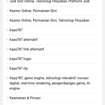
Judi Slot Online, Teknologi Perjudian, Platform Judi
Kasino Online, Permainan Slot
Kasino Online, Permainan Slot, Teknologi Perjudian
kaya787
kaya787 alternatif
kaya787 link alternatif
kaya787 login
kaya787 rtp
Kaya787, game engine, teknologi interaktif, inovasi
digital, real-time rendering, pengembangan game, AI
engine
Keamanan & Privasi