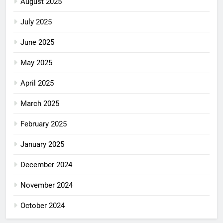
August 2025
July 2025
June 2025
May 2025
April 2025
March 2025
February 2025
January 2025
December 2024
November 2024
October 2024