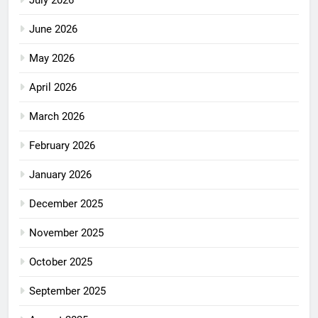
June 2026
May 2026
April 2026
March 2026
February 2026
January 2026
December 2025
November 2025
October 2025
September 2025