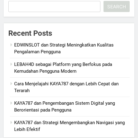
SEARCH
Recent Posts
EDWINSLOT dan Strategi Meningkatkan Kualitas
Pengalaman Pengguna
LEBAH4D sebagai Platform yang Berfokus pada
Kemudahan Pengguna Modern
Cara Menjelajahi KAYA787 dengan Lebih Cepat dan
Terarah
KAYA787 dan Pengembangan Sistem Digital yang
Berorientasi pada Pengguna
KAYA787 dan Strategi Mengembangkan Navigasi yang
Lebih Efektif