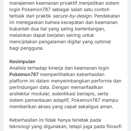
manajemen keamanan proaktif menjadikan sistem
login Pokemon787 sebagai salah satu contoh
terbaik dari praktik
secure-by-design
. Pendekatan
ini menegaskan bahwa kecepatan dan keamanan
bukanlah dua hal yang saling bertentangan,
melainkan dapat berjalan seiring untuk
menciptakan pengalaman digital yang optimal
bagi pengguna.
Kesimpulan
Analisis terhadap kinerja dan keamanan login
Pokemon787
memperlihatkan keberhasilan
platform ini dalam menyeimbangkan performa dan
perlindungan data. Dengan memanfaatkan
arsitektur modular, autentikasi berlapis, serta
sistem pemantauan adaptif, Pokemon787 mampu
memberikan akses yang cepat sekaligus aman.
Keberhasilan ini tidak hanya terletak pada
teknologi yang digunakan, tetapi juga pada filosofi