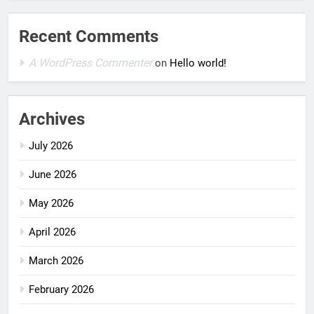
Recent Comments
A WordPress Commenter
on
Hello world!
Archives
July 2026
June 2026
May 2026
April 2026
March 2026
February 2026