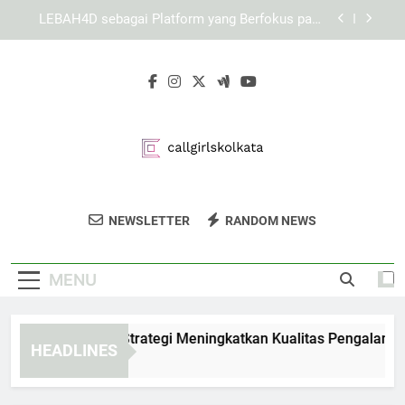
Skip
Cara Menjelajahi KAYA787 dengan Lebih Cepat
to
dan Terarah
content
KAYA787 dan Pengembangan Sistem Digital yang
Berorientasi pada Pengguna
EDWINSLOT dan Strategi Meningkatkan Kualitas
Pengalaman Pengguna
LEBAH4D sebagai Platform yang Berfokus pada
Kemudahan Pengguna Modern
Cara Menjelajahi KAYA787 dengan Lebih Cepat
dan Terarah
Call Girls Kolkata
Dapatkan Layanan Panggilan Profesional
KAYA787 dan Pengembangan Sistem Digital yang
NEWSLETTER
RANDOM NEWS
Berorientasi pada Pengguna
Di Kolkata. Layanan Terpercaya Untuk
Kebutuhan Hiburan Dewasa.
MENU
WINSLOT dan Strategi Meningkatkan Kualitas Pengalaman P
HEADLINES
Weeks Ago