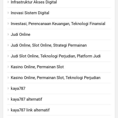
Infrastruktur Akses Digital
Inovasi Sistem Digital
Investasi, Perencanaan Keuangan, Teknologi Finansial
Judi Online
Judi Online, Slot Online, Strategi Permainan
Judi Slot Online, Teknologi Perjudian, Platform Judi
Kasino Online, Permainan Slot
Kasino Online, Permainan Slot, Teknologi Perjudian
kaya787
kaya787 alternatif
kaya787 link alternatif