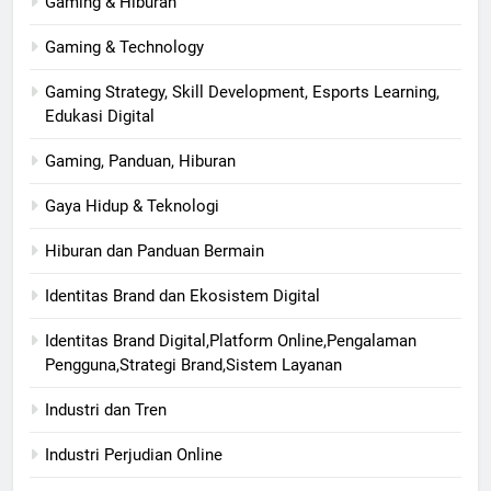
Gaming & Hiburan
Gaming & Technology
Gaming Strategy, Skill Development, Esports Learning,
Edukasi Digital
Gaming, Panduan, Hiburan
Gaya Hidup & Teknologi
Hiburan dan Panduan Bermain
Identitas Brand dan Ekosistem Digital
Identitas Brand Digital,Platform Online,Pengalaman
Pengguna,Strategi Brand,Sistem Layanan
Industri dan Tren
Industri Perjudian Online