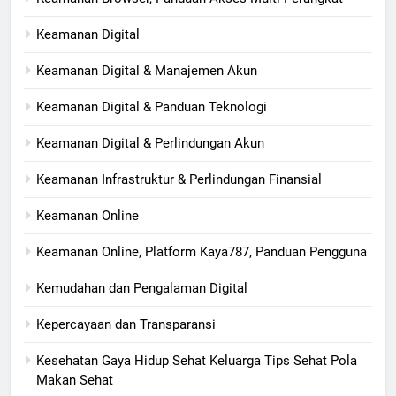
Keamanan Digital
Keamanan Digital & Manajemen Akun
Keamanan Digital & Panduan Teknologi
Keamanan Digital & Perlindungan Akun
Keamanan Infrastruktur & Perlindungan Finansial
Keamanan Online
Keamanan Online, Platform Kaya787, Panduan Pengguna
Kemudahan dan Pengalaman Digital
Kepercayaan dan Transparansi
Kesehatan Gaya Hidup Sehat Keluarga Tips Sehat Pola
Makan Sehat