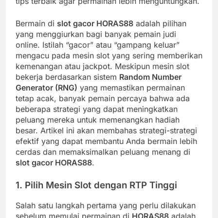
tips terbaik agar permainan lebih menguntungkan.
Bermain di
slot gacor HORAS88
adalah pilihan
yang menggiurkan bagi banyak pemain judi
online. Istilah “gacor” atau “gampang keluar”
mengacu pada mesin slot yang sering memberikan
kemenangan atau jackpot. Meskipun mesin slot
bekerja berdasarkan sistem
Random Number
Generator (RNG)
yang memastikan permainan
tetap acak, banyak pemain percaya bahwa ada
beberapa strategi yang dapat meningkatkan
peluang mereka untuk memenangkan hadiah
besar. Artikel ini akan membahas strategi-strategi
efektif yang dapat membantu Anda bermain lebih
cerdas dan memaksimalkan peluang menang di
slot gacor HORAS88
.
1. Pilih Mesin Slot dengan RTP Tinggi
Salah satu langkah pertama yang perlu dilakukan
sebelum memulai permainan di
HORAS88
adalah