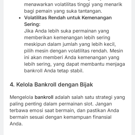
menawarkan volatilitas tinggi yang menarik
bagi pemain yang suka tantangan.
Volatilitas Rendah untuk Kemenangan
Sering:
Jika Anda lebih suka permainan yang
memberikan kemenangan lebih sering
meskipun dalam jumlah yang lebih kecil,
pilih mesin dengan volatilitas rendah. Mesin
ini akan memberi Anda kemenangan yang
lebih sering, yang dapat membantu menjaga
bankroll Anda tetap stabil.
4. Kelola Bankroll dengan Bijak
Mengelola
bankroll
adalah salah satu strategi yang
paling penting dalam permainan slot. Jangan
terbawa emosi saat bermain, dan pastikan Anda
bermain sesuai dengan kemampuan finansial
Anda.