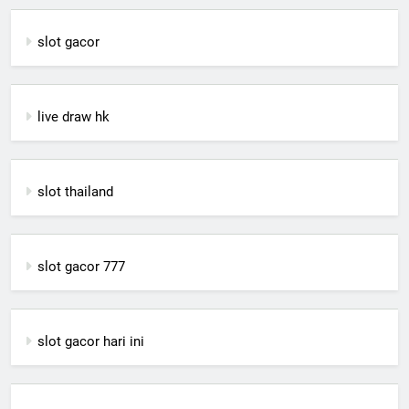
slot gacor
live draw hk
slot thailand
slot gacor 777
slot gacor hari ini