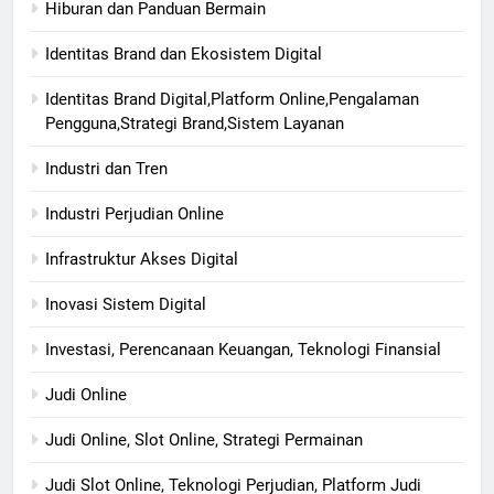
Hiburan dan Panduan Bermain
Identitas Brand dan Ekosistem Digital
Identitas Brand Digital,Platform Online,Pengalaman
Pengguna,Strategi Brand,Sistem Layanan
Industri dan Tren
Industri Perjudian Online
Infrastruktur Akses Digital
Inovasi Sistem Digital
Investasi, Perencanaan Keuangan, Teknologi Finansial
Judi Online
Judi Online, Slot Online, Strategi Permainan
Judi Slot Online, Teknologi Perjudian, Platform Judi