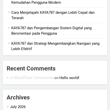
Kemudahan Pengguna Modern
Cara Menjelajahi KAYA787 dengan Lebih Cepat dan
Terarah
KAYA787 dan Pengembangan Sistem Digital yang
Berorientasi pada Pengguna
KAYA787 dan Strategi Mengembangkan Navigasi yang
Lebih Efektif
Recent Comments
A WordPress Commenter
on
Hello world!
Archives
July 2026