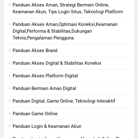
Panduan Akses Aman, Strategi Bermain Online,
Keamanan Akun, Tips Login Situs, Teknologi Platform
Panduan Akses Aman,Optimasi Koneksi,Keamanan
Digital,Performa & Stabilitas,Dukungan
Teknis,Pengalaman Pengguna
Panduan Akses Brand
Panduan Akses Digital & Stabilitas Koneksi
Panduan Akses Platform Digital
Panduan Bermain Aman Digital
Panduan Digital, Game Online, Teknologi Interaktif
Panduan Game Online
Panduan Login & Keamanan Akun