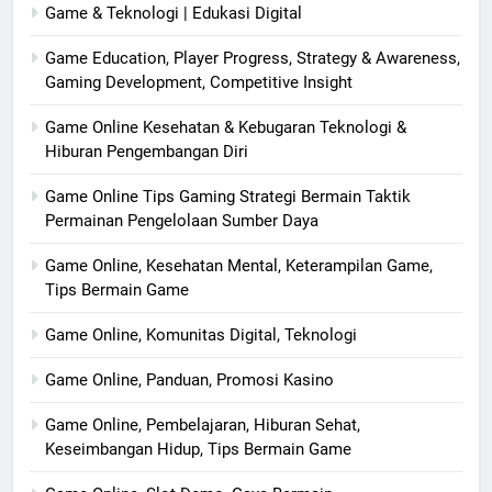
Game & Teknologi | Edukasi Digital
Game Education, Player Progress, Strategy & Awareness,
Gaming Development, Competitive Insight
Game Online Kesehatan & Kebugaran Teknologi &
Hiburan Pengembangan Diri
Game Online Tips Gaming Strategi Bermain Taktik
Permainan Pengelolaan Sumber Daya
Game Online, Kesehatan Mental, Keterampilan Game,
Tips Bermain Game
Game Online, Komunitas Digital, Teknologi
Game Online, Panduan, Promosi Kasino
Game Online, Pembelajaran, Hiburan Sehat,
Keseimbangan Hidup, Tips Bermain Game