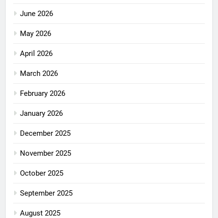
June 2026
May 2026
April 2026
March 2026
February 2026
January 2026
December 2025
November 2025
October 2025
September 2025
August 2025