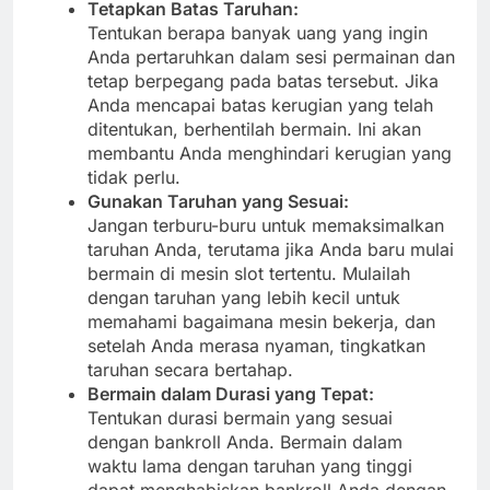
Tetapkan Batas Taruhan:
Tentukan berapa banyak uang yang ingin
Anda pertaruhkan dalam sesi permainan dan
tetap berpegang pada batas tersebut. Jika
Anda mencapai batas kerugian yang telah
ditentukan, berhentilah bermain. Ini akan
membantu Anda menghindari kerugian yang
tidak perlu.
Gunakan Taruhan yang Sesuai:
Jangan terburu-buru untuk memaksimalkan
taruhan Anda, terutama jika Anda baru mulai
bermain di mesin slot tertentu. Mulailah
dengan taruhan yang lebih kecil untuk
memahami bagaimana mesin bekerja, dan
setelah Anda merasa nyaman, tingkatkan
taruhan secara bertahap.
Bermain dalam Durasi yang Tepat:
Tentukan durasi bermain yang sesuai
dengan bankroll Anda. Bermain dalam
waktu lama dengan taruhan yang tinggi