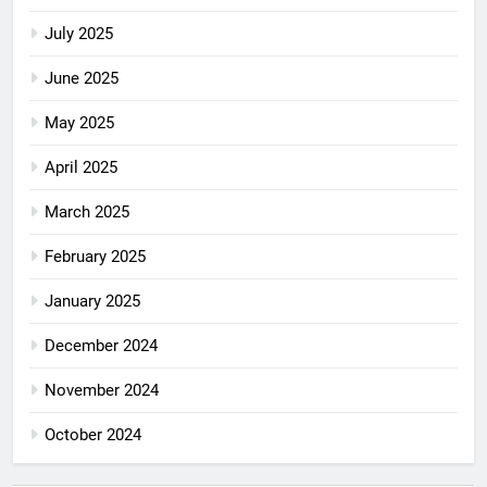
July 2025
June 2025
May 2025
April 2025
March 2025
February 2025
January 2025
December 2024
November 2024
October 2024