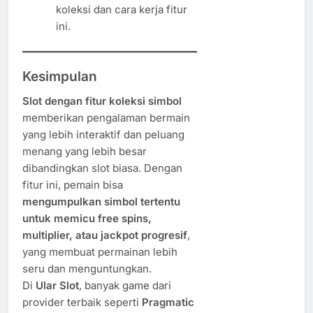
koleksi dan cara kerja fitur
ini.
Kesimpulan
Slot dengan fitur koleksi simbol
memberikan pengalaman bermain
yang lebih interaktif dan peluang
menang yang lebih besar
dibandingkan slot biasa. Dengan
fitur ini, pemain bisa
mengumpulkan simbol tertentu
untuk memicu free spins,
multiplier, atau jackpot progresif
,
yang membuat permainan lebih
seru dan menguntungkan.
Di
Ular Slot
, banyak game dari
provider terbaik seperti
Pragmatic