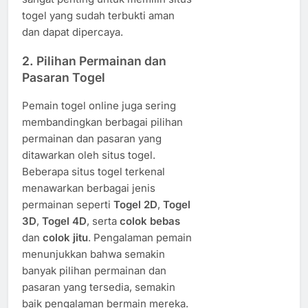
togel yang sudah terbukti aman
dan dapat dipercaya.
2.
Pilihan Permainan dan
Pasaran Togel
Pemain togel online juga sering
membandingkan berbagai pilihan
permainan dan pasaran yang
ditawarkan oleh situs togel.
Beberapa situs togel terkenal
menawarkan berbagai jenis
permainan seperti
Togel 2D
,
Togel
3D
,
Togel 4D
, serta
colok bebas
dan
colok jitu
. Pengalaman pemain
menunjukkan bahwa semakin
banyak pilihan permainan dan
pasaran yang tersedia, semakin
baik pengalaman bermain mereka.