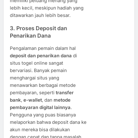
memiliki peluang menang yang
lebih kecil, meskipun hadiah yang
ditawarkan jauh lebih besar.
3.
Proses Deposit dan
Penarikan Dana
Pengalaman pemain dalam hal
deposit dan penarikan dana
di
situs togel online sangat
bervariasi. Banyak pemain
menghargai situs yang
menawarkan berbagai metode
pembayaran, seperti
transfer
bank
,
e-wallet
, dan
metode
pembayaran digital lainnya
.
Pengguna yang puas biasanya
melaporkan bahwa deposit dana ke
akun mereka bisa dilakukan
dengan cepat dan tanpa masalah.