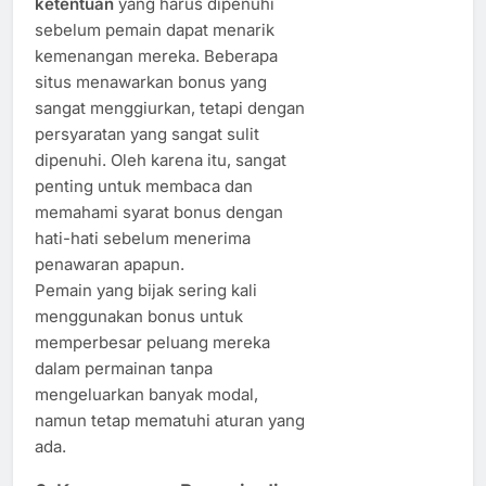
ketentuan
yang harus dipenuhi
sebelum pemain dapat menarik
kemenangan mereka. Beberapa
situs menawarkan bonus yang
sangat menggiurkan, tetapi dengan
persyaratan yang sangat sulit
dipenuhi. Oleh karena itu, sangat
penting untuk membaca dan
memahami syarat bonus dengan
hati-hati sebelum menerima
penawaran apapun.
Pemain yang bijak sering kali
menggunakan bonus untuk
memperbesar peluang mereka
dalam permainan tanpa
mengeluarkan banyak modal,
namun tetap mematuhi aturan yang
ada.