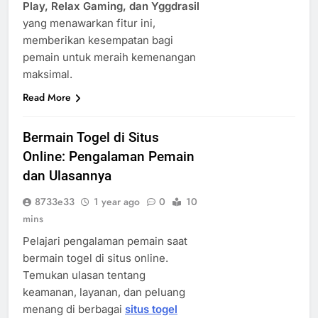
Play, Relax Gaming, dan Yggdrasil
yang menawarkan fitur ini,
memberikan kesempatan bagi
pemain untuk meraih kemenangan
maksimal.
Read More
Bermain Togel di Situs
Online: Pengalaman Pemain
dan Ulasannya
8733e33
1 year ago
0
10
mins
Pelajari pengalaman pemain saat
bermain togel di situs online.
Temukan ulasan tentang
keamanan, layanan, dan peluang
menang di berbagai
situs togel