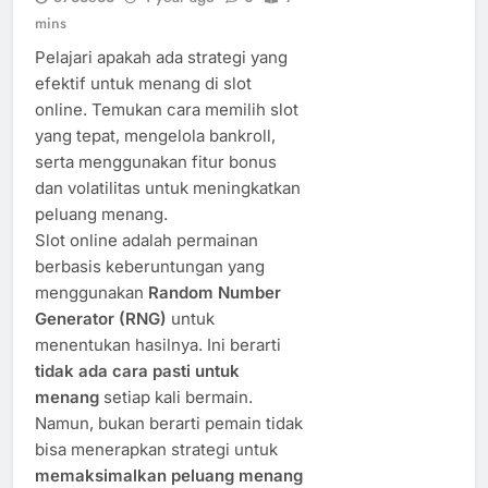
mins
Pelajari apakah ada strategi yang
efektif untuk menang di slot
online. Temukan cara memilih slot
yang tepat, mengelola bankroll,
serta menggunakan fitur bonus
dan volatilitas untuk meningkatkan
peluang menang.
Slot online adalah permainan
berbasis keberuntungan yang
menggunakan
Random Number
Generator (RNG)
untuk
menentukan hasilnya. Ini berarti
tidak ada cara pasti untuk
menang
setiap kali bermain.
Namun, bukan berarti pemain tidak
bisa menerapkan strategi untuk
memaksimalkan peluang menang