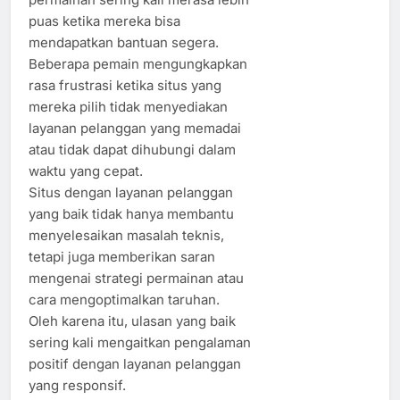
puas ketika mereka bisa
mendapatkan bantuan segera.
Beberapa pemain mengungkapkan
rasa frustrasi ketika situs yang
mereka pilih tidak menyediakan
layanan pelanggan yang memadai
atau tidak dapat dihubungi dalam
waktu yang cepat.
Situs dengan layanan pelanggan
yang baik tidak hanya membantu
menyelesaikan masalah teknis,
tetapi juga memberikan saran
mengenai strategi permainan atau
cara mengoptimalkan taruhan.
Oleh karena itu, ulasan yang baik
sering kali mengaitkan pengalaman
positif dengan layanan pelanggan
yang responsif.