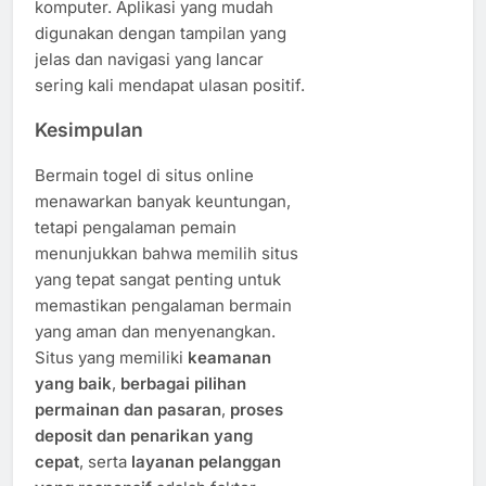
komputer. Aplikasi yang mudah
digunakan dengan tampilan yang
jelas dan navigasi yang lancar
sering kali mendapat ulasan positif.
Kesimpulan
Bermain togel di situs online
menawarkan banyak keuntungan,
tetapi pengalaman pemain
menunjukkan bahwa memilih situs
yang tepat sangat penting untuk
memastikan pengalaman bermain
yang aman dan menyenangkan.
Situs yang memiliki
keamanan
yang baik
,
berbagai pilihan
permainan dan pasaran
,
proses
deposit dan penarikan yang
cepat
, serta
layanan pelanggan