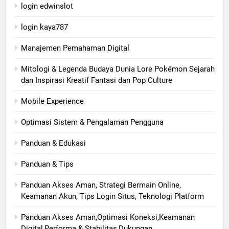
login edwinslot
login kaya787
Manajemen Pemahaman Digital
Mitologi & Legenda Budaya Dunia Lore Pokémon Sejarah
dan Inspirasi Kreatif Fantasi dan Pop Culture
Mobile Experience
Optimasi Sistem & Pengalaman Pengguna
Panduan & Edukasi
Panduan & Tips
Panduan Akses Aman, Strategi Bermain Online,
Keamanan Akun, Tips Login Situs, Teknologi Platform
Panduan Akses Aman,Optimasi Koneksi,Keamanan
Digital,Performa & Stabilitas,Dukungan