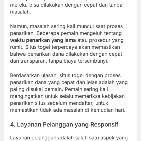
mereka bisa dilakukan dengan cepat dan tanpa
masalah.
Namun, masalah sering kali muncul saat proses
penarikan. Beberapa pemain mengeluh tentang
waktu penarikan yang lama
atau prosedur yang
rumit. Situs togel terpercaya akan memastikan
bahwa penarikan dana dilakukan dengan cepat
dan transparan, tanpa biaya tersembunyi.
Berdasarkan ulasan, situs togel dengan proses
penarikan dana yang cepat dan jelas adalah yang
paling disukai pemain. Pemain sering kali
mengingatkan untuk selalu memeriksa kebijakan
penarikan situs sebelum mendaftar, untuk
memastikan tidak ada masalah di kemudian hari.
4.
Layanan Pelanggan yang Responsif
Layanan pelanggan adalah salah satu aspek yang