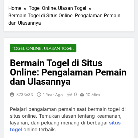
Home
Togel Online, Ulasan Togel
Bermain Togel di Situs Online: Pengalaman Pemain
dan Ulasannya
TOGEL ONLINE, ULASAN TOGEL
Bermain Togel di Situs
Online: Pengalaman Pemain
dan Ulasannya
0
8733e33
1 Year Ago
10 Mins
Pelajari pengalaman pemain saat bermain togel di
situs online. Temukan ulasan tentang keamanan,
layanan, dan peluang menang di berbagai
situs
togel
online terbaik.