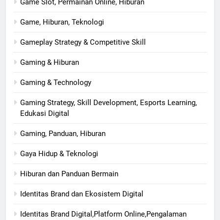
Game Slot, Permainan Online, Hiburan
Game, Hiburan, Teknologi
Gameplay Strategy & Competitive Skill
Gaming & Hiburan
Gaming & Technology
Gaming Strategy, Skill Development, Esports Learning,
Edukasi Digital
Gaming, Panduan, Hiburan
Gaya Hidup & Teknologi
Hiburan dan Panduan Bermain
Identitas Brand dan Ekosistem Digital
Identitas Brand Digital,Platform Online,Pengalaman