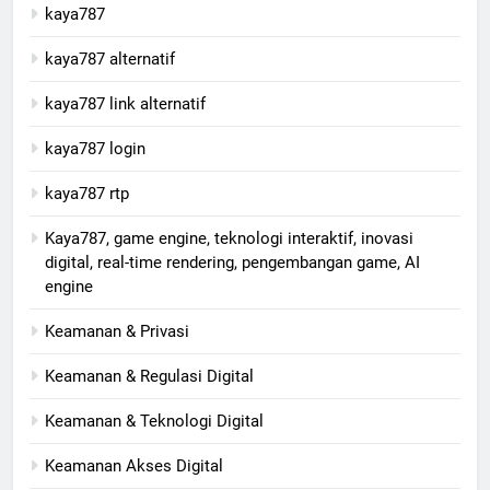
kaya787
kaya787 alternatif
kaya787 link alternatif
kaya787 login
kaya787 rtp
Kaya787, game engine, teknologi interaktif, inovasi
digital, real-time rendering, pengembangan game, AI
engine
Keamanan & Privasi
Keamanan & Regulasi Digital
Keamanan & Teknologi Digital
Keamanan Akses Digital