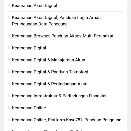
Keamanan Akun Digital
Keamanan Akun Digital, Panduan Login Aman,
Perlindungan Data Pengguna
Keamanan Browser, Panduan Akses Multi Perangkat
Keamanan Digital
Keamanan Digital & Manajemen Akun
Keamanan Digital & Panduan Teknologi
Keamanan Digital & Perlindungan Akun
Keamanan Infrastruktur & Perlindungan Finansial
Keamanan Online
Keamanan Online, Platform Kaya787, Panduan Pengguna