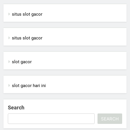
situs slot gacor
situs slot gacor
slot gacor
slot gacor hari ini
Search
SEARCH