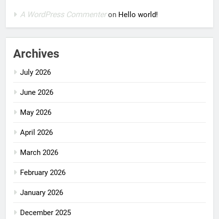
A WordPress Commenter
on
Hello world!
Archives
July 2026
June 2026
May 2026
April 2026
March 2026
February 2026
January 2026
December 2025