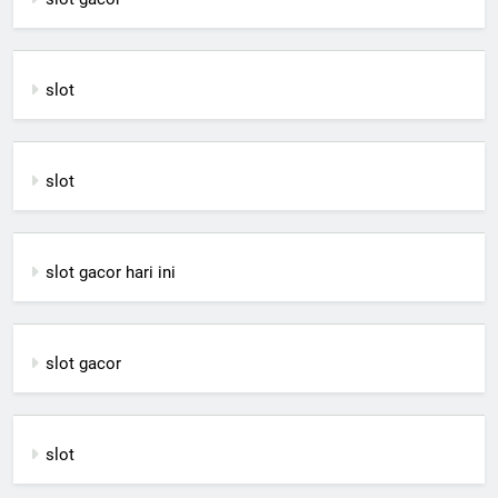
slot
slot
slot gacor hari ini
slot gacor
slot