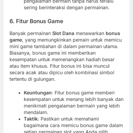
pengalaman bermain tanpa harus terlalu
sering berinteraksi dengan permainan.
6.
Fitur Bonus Game
Banyak permainan
Slot Dana
menawarkan
bonus
game
, yang memungkinkan pemain untuk memicu
mini game tambahan di dalam permainan utama.
Biasanya, bonus game ini memberikan
kesempatan untuk memenangkan hadiah besar
atau item khusus. Fitur bonus ini bisa muncul
secara acak atau dipicu oleh kombinasi simbol
tertentu di gulungan.
Keuntungan
: Fitur bonus game memberi
kesempatan untuk menang lebih banyak dan
menikmati pengalaman bermain yang lebih
mendalam.
Taktik
: Pastikan untuk memahami
bagaimana cara memicu bonus game dalam
setiap permainan slot yang Anda pilih,