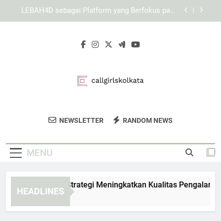
Skip
Cara Menjelajahi KAYA787 dengan Lebih Cepat
to
dan Terarah
content
KAYA787 dan Pengembangan Sistem Digital yang
Berorientasi pada Pengguna
EDWINSLOT dan Strategi Meningkatkan Kualitas
Pengalaman Pengguna
LEBAH4D sebagai Platform yang Berfokus pada
Kemudahan Pengguna Modern
Cara Menjelajahi KAYA787 dengan Lebih Cepat
dan Terarah
Call Girls Kolkata
Dapatkan Layanan Panggilan Profesional
KAYA787 dan Pengembangan Sistem Digital yang
NEWSLETTER
RANDOM NEWS
Berorientasi pada Pengguna
Di Kolkata. Layanan Terpercaya Untuk
Kebutuhan Hiburan Dewasa.
MENU
DWINSLOT dan Strategi Meningkatkan Kualitas Pengalaman 
HEADLINES
Weeks Ago