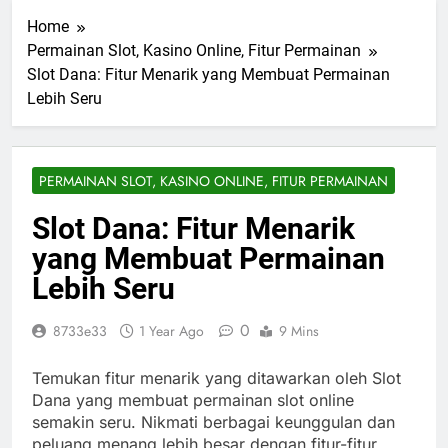
Home
Permainan Slot, Kasino Online, Fitur Permainan
Slot Dana: Fitur Menarik yang Membuat Permainan
Lebih Seru
PERMAINAN SLOT, KASINO ONLINE, FITUR PERMAINAN
Slot Dana: Fitur Menarik
yang Membuat Permainan
Lebih Seru
0
8733e33
1 Year Ago
9 Mins
Temukan fitur menarik yang ditawarkan oleh Slot
Dana yang membuat permainan slot online
semakin seru. Nikmati berbagai keunggulan dan
peluang menang lebih besar dengan fitur-fitur