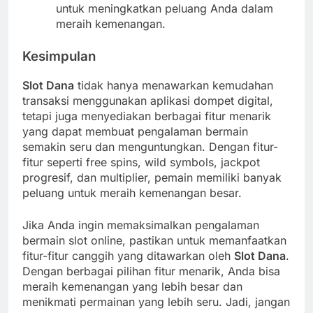
untuk meningkatkan peluang Anda dalam
meraih kemenangan.
Kesimpulan
Slot Dana
tidak hanya menawarkan kemudahan
transaksi menggunakan aplikasi dompet digital,
tetapi juga menyediakan berbagai fitur menarik
yang dapat membuat pengalaman bermain
semakin seru dan menguntungkan. Dengan fitur-
fitur seperti free spins, wild symbols, jackpot
progresif, dan multiplier, pemain memiliki banyak
peluang untuk meraih kemenangan besar.
Jika Anda ingin memaksimalkan pengalaman
bermain slot online, pastikan untuk memanfaatkan
fitur-fitur canggih yang ditawarkan oleh
Slot Dana
.
Dengan berbagai pilihan fitur menarik, Anda bisa
meraih kemenangan yang lebih besar dan
menikmati permainan yang lebih seru. Jadi, jangan