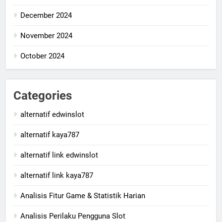
December 2024
November 2024
October 2024
Categories
alternatif edwinslot
alternatif kaya787
alternatif link edwinslot
alternatif link kaya787
Analisis Fitur Game & Statistik Harian
Analisis Perilaku Pengguna Slot