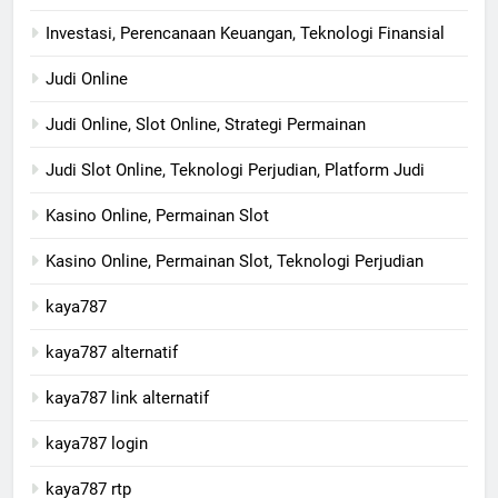
Investasi, Perencanaan Keuangan, Teknologi Finansial
Judi Online
Judi Online, Slot Online, Strategi Permainan
Judi Slot Online, Teknologi Perjudian, Platform Judi
Kasino Online, Permainan Slot
Kasino Online, Permainan Slot, Teknologi Perjudian
kaya787
kaya787 alternatif
kaya787 link alternatif
kaya787 login
kaya787 rtp