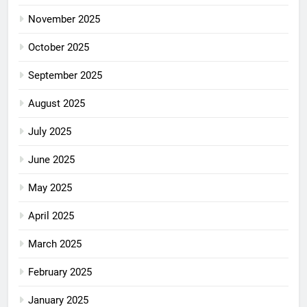
November 2025
October 2025
September 2025
August 2025
July 2025
June 2025
May 2025
April 2025
March 2025
February 2025
January 2025