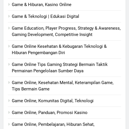
Game & Hiburan, Kasino Online
Game & Teknologi | Edukasi Digital
Game Education, Player Progress, Strategy & Awareness,
Gaming Development, Competitive Insight
Game Online Kesehatan & Kebugaran Teknologi &
Hiburan Pengembangan Diri
Game Online Tips Gaming Strategi Bermain Taktik
Permainan Pengelolaan Sumber Daya
Game Online, Kesehatan Mental, Keterampilan Game,
Tips Bermain Game
Game Online, Komunitas Digital, Teknologi
Game Online, Panduan, Promosi Kasino
Game Online, Pembelajaran, Hiburan Sehat,