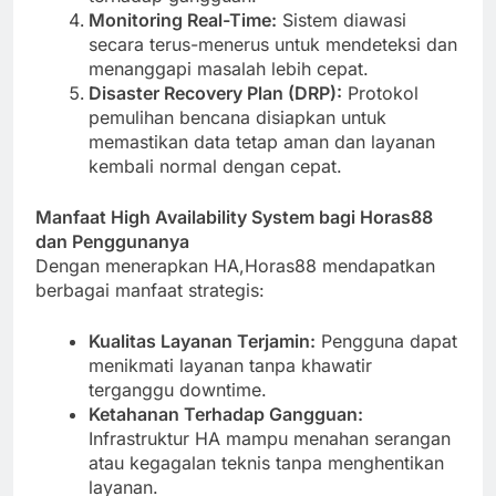
Monitoring Real-Time:
Sistem diawasi
secara terus-menerus untuk mendeteksi dan
menanggapi masalah lebih cepat.
Disaster Recovery Plan (DRP):
Protokol
pemulihan bencana disiapkan untuk
memastikan data tetap aman dan layanan
kembali normal dengan cepat.
Manfaat High Availability System bagi Horas88
dan Penggunanya
Dengan menerapkan HA,Horas88 mendapatkan
berbagai manfaat strategis:
Kualitas Layanan Terjamin:
Pengguna dapat
menikmati layanan tanpa khawatir
terganggu downtime.
Ketahanan Terhadap Gangguan:
Infrastruktur HA mampu menahan serangan
atau kegagalan teknis tanpa menghentikan
layanan.