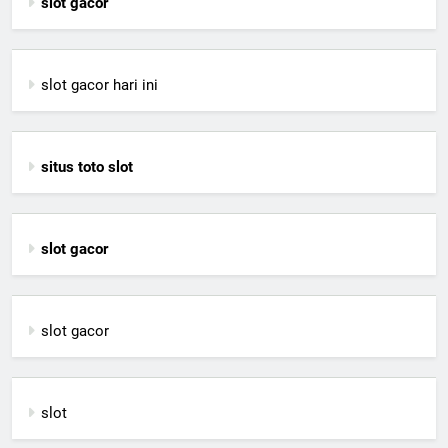
slot gacor
slot gacor hari ini
situs toto slot
slot gacor
slot gacor
slot