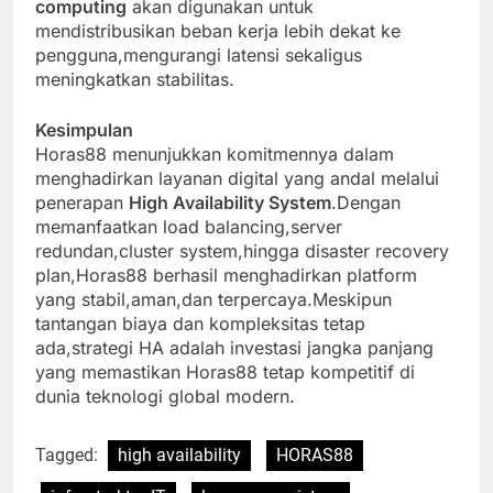
computing
akan digunakan untuk
mendistribusikan beban kerja lebih dekat ke
pengguna,mengurangi latensi sekaligus
meningkatkan stabilitas.
Kesimpulan
Horas88 menunjukkan komitmennya dalam
menghadirkan layanan digital yang andal melalui
penerapan
High Availability System
.Dengan
memanfaatkan load balancing,server
redundan,cluster system,hingga disaster recovery
plan,Horas88 berhasil menghadirkan platform
yang stabil,aman,dan terpercaya.Meskipun
tantangan biaya dan kompleksitas tetap
ada,strategi HA adalah investasi jangka panjang
yang memastikan Horas88 tetap kompetitif di
dunia teknologi global modern.
Tagged:
high availability
HORAS88