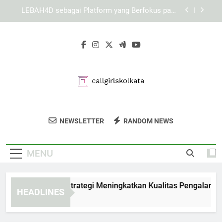
Skip
Cara Menjelajahi KAYA787 dengan Lebih Cepat
to
dan Terarah
content
KAYA787 dan Pengembangan Sistem Digital yang
Berorientasi pada Pengguna
EDWINSLOT dan Strategi Meningkatkan Kualitas
Pengalaman Pengguna
LEBAH4D sebagai Platform yang Berfokus pada
Kemudahan Pengguna Modern
Cara Menjelajahi KAYA787 dengan Lebih Cepat
dan Terarah
Call Girls Kolkata
Dapatkan Layanan Panggilan Profesional
KAYA787 dan Pengembangan Sistem Digital yang
NEWSLETTER
RANDOM NEWS
Berorientasi pada Pengguna
Di Kolkata. Layanan Terpercaya Untuk
Kebutuhan Hiburan Dewasa.
MENU
WINSLOT dan Strategi Meningkatkan Kualitas Pengalaman P
HEADLINES
Weeks Ago