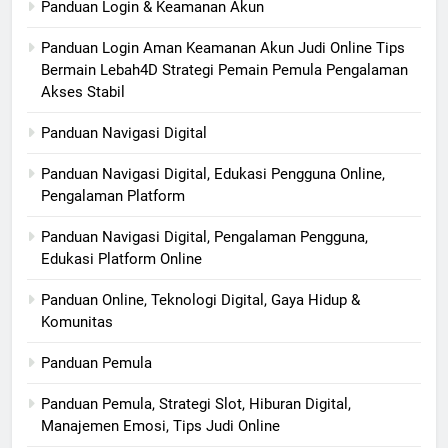
Panduan Login & Keamanan Akun
Panduan Login Aman Keamanan Akun Judi Online Tips
Bermain Lebah4D Strategi Pemain Pemula Pengalaman
Akses Stabil
Panduan Navigasi Digital
Panduan Navigasi Digital, Edukasi Pengguna Online,
Pengalaman Platform
Panduan Navigasi Digital, Pengalaman Pengguna,
Edukasi Platform Online
Panduan Online, Teknologi Digital, Gaya Hidup &
Komunitas
Panduan Pemula
Panduan Pemula, Strategi Slot, Hiburan Digital,
Manajemen Emosi, Tips Judi Online