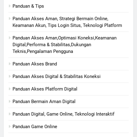
Panduan & Tips
Panduan Akses Aman, Strategi Bermain Online,
Keamanan Akun, Tips Login Situs, Teknologi Platform
Panduan Akses Aman,Optimasi Koneksi,Keamanan
Digital,Performa & Stabilitas,Dukungan
Teknis,Pengalaman Pengguna
Panduan Akses Brand
Panduan Akses Digital & Stabilitas Koneksi
Panduan Akses Platform Digital
Panduan Bermain Aman Digital
Panduan Digital, Game Online, Teknologi Interaktif
Panduan Game Online