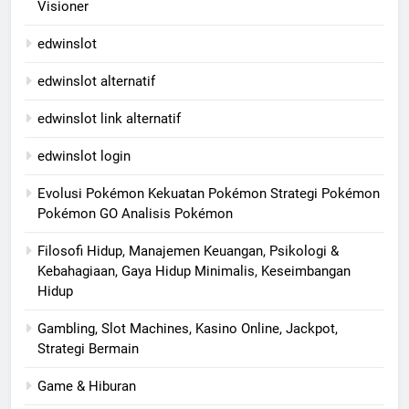
Visioner
edwinslot
edwinslot alternatif
edwinslot link alternatif
edwinslot login
Evolusi Pokémon Kekuatan Pokémon Strategi Pokémon
Pokémon GO Analisis Pokémon
Filosofi Hidup, Manajemen Keuangan, Psikologi &
Kebahagiaan, Gaya Hidup Minimalis, Keseimbangan
Hidup
Gambling, Slot Machines, Kasino Online, Jackpot,
Strategi Bermain
Game & Hiburan