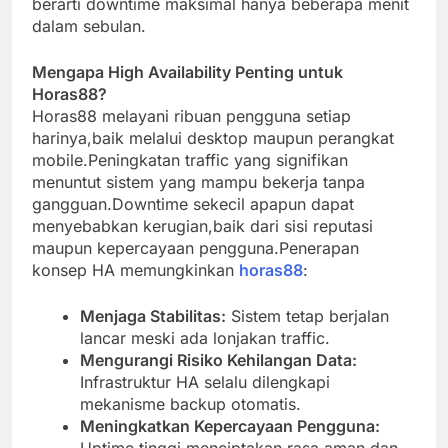
berarti downtime maksimal hanya beberapa menit
dalam sebulan.
Mengapa High Availability Penting untuk
Horas88?
Horas88 melayani ribuan pengguna setiap
harinya,baik melalui desktop maupun perangkat
mobile.Peningkatan traffic yang signifikan
menuntut sistem yang mampu bekerja tanpa
gangguan.Downtime sekecil apapun dapat
menyebabkan kerugian,baik dari sisi reputasi
maupun kepercayaan pengguna.Penerapan
konsep HA memungkinkan
horas88
:
Menjaga Stabilitas:
Sistem tetap berjalan
lancar meski ada lonjakan traffic.
Mengurangi Risiko Kehilangan Data:
Infrastruktur HA selalu dilengkapi
mekanisme backup otomatis.
Meningkatkan Kepercayaan Pengguna: