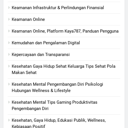
Keamanan Infrastruktur & Perlindungan Finansial
Keamanan Online
Keamanan Online, Platform Kaya787, Panduan Pengguna
Kemudahan dan Pengalaman Digital
Kepercayaan dan Transparansi
Kesehatan Gaya Hidup Sehat Keluarga Tips Sehat Pola
Makan Sehat
Kesehatan Mental Pengembangan Diri Psikologi
Hubungan Wellness & Lifestyle
Kesehatan Mental Tips Gaming Produktivitas
Pengembangan Diri
Kesehatan, Gaya Hidup, Edukasi Publik, Wellness,
Kebiasaan Positif