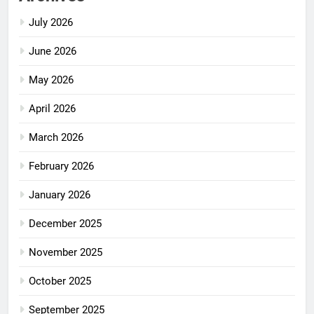
July 2026
June 2026
May 2026
April 2026
March 2026
February 2026
January 2026
December 2025
November 2025
October 2025
September 2025