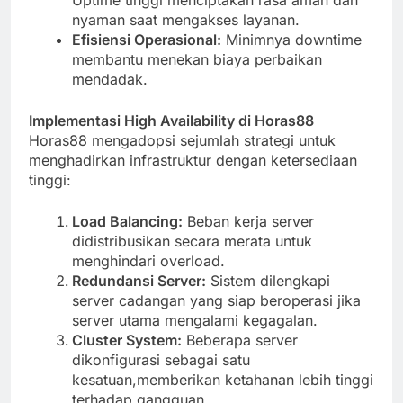
Uptime tinggi menciptakan rasa aman dan
nyaman saat mengakses layanan.
Efisiensi Operasional:
Minimnya downtime
membantu menekan biaya perbaikan
mendadak.
Implementasi High Availability di Horas88
Horas88 mengadopsi sejumlah strategi untuk
menghadirkan infrastruktur dengan ketersediaan
tinggi:
Load Balancing:
Beban kerja server
didistribusikan secara merata untuk
menghindari overload.
Redundansi Server:
Sistem dilengkapi
server cadangan yang siap beroperasi jika
server utama mengalami kegagalan.
Cluster System:
Beberapa server
dikonfigurasi sebagai satu
kesatuan,memberikan ketahanan lebih tinggi
terhadap gangguan.