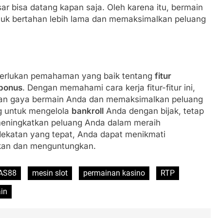
r bisa datang kapan saja. Oleh karena itu, bermain
tuk bertahan lebih lama dan memaksimalkan peluang
rlukan pemahaman yang baik tentang
fitur
 bonus
. Dengan memahami cara kerja fitur-fitur ini,
gan gaya bermain Anda dan memaksimalkan peluang
ng untuk mengelola
bankroll
Anda dengan bijak, tetap
 meningkatkan peluang Anda dalam meraih
ekatan yang tepat, Anda dapat menikmati
kan dan menguntungkan.
AS88
mesin slot
permainan kasino
RTP
ain