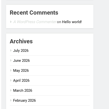
Recent Comments
A WordPress Commenter
on
Hello world!
Archives
July 2026
June 2026
May 2026
April 2026
March 2026
February 2026