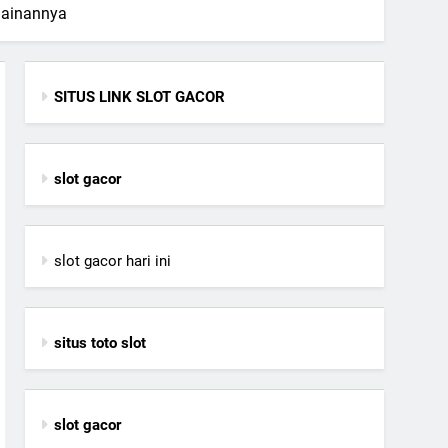
mainannya
SITUS LINK SLOT GACOR
slot gacor
slot gacor hari ini
situs toto slot
slot gacor