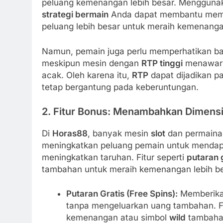
peluang kemenangan lebih besar. Menggun
strategi bermain
Anda dapat membantu mempe
peluang lebih besar untuk meraih kemenanga
Namun, pemain juga perlu memperhatikan 
meskipun mesin dengan
RTP tinggi
menawarka
acak. Oleh karena itu,
RTP
dapat dijadikan pa
tetap bergantung pada keberuntungan.
2.
Fitur Bonus: Menambahkan Dimensi
Di
Horas88
, banyak mesin
slot
dan permaina
meningkatkan peluang pemain untuk mendap
meningkatkan taruhan. Fitur seperti
putaran 
tambahan untuk meraih kemenangan lebih be
Putaran Gratis (Free Spins):
Memberika
tanpa mengeluarkan uang tambahan. Fit
kemenangan atau simbol
wild
tambahan