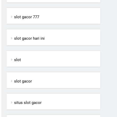
slot gacor 777
slot gacor hari ini
slot
slot gacor
situs slot gacor