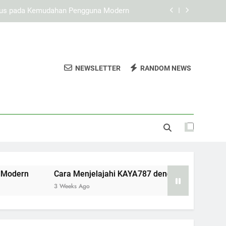
kus pada Kemudahan Pengguna Modern
YA787 dengan Lebih Cepat dan Terarah
ital yang Berorientasi pada Pengguna
NEWSLETTER
RANDOM NEWS
katkan Kualitas Pengalaman Pengguna
kus pada Kemudahan Pengguna Modern
a Untuk Kebutuhan Hiburan Dewasa.
YA787 dengan Lebih Cepat dan Terarah
ital yang Berorientasi pada Pengguna
Cara Menjelajahi KAYA787 dengan Lebih Cepat dan Ter
3 Weeks Ago