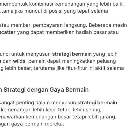
 membentuk kombinasi kemenangan yang lebih baik.
tama jika muncul di posisi yang tepat selama
tau memberi pembayaran langsung. Beberapa mesin
scatter
yang dapat memberikan hadiah besar atau
 kunci untuk menyusun
strategi bermain
yang lebih
s
dan
wilds
, pemain dapat meningkatkan peluang
ih besar, terutama jika fitur-fitur ini aktif selama
an Strategi dengan Gaya Bermain
g sangat penting dalam menyusun
strategi bermain
.
emenangan lebih kecil tetapi lebih sering,
awarkan kemenangan besar tetapi lebih jarang.
ngan gaya bermain mereka.