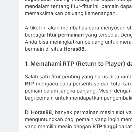
mendalam tentang fitur-fitur ini, pemain da
memaksimalkan peluang kemenangan.
Artikel ini akan membahas cara menyusun
st
berbagai
fitur permainan
yang tersedia. Deng
Anda bisa meningkatkan peluang untuk mer
bermain di situs
Horas88
.
1.
Memahami RTP (Return to Player) d
Salah satu fitur penting yang harus dipaham
RTP
mengacu pada persentase dari total tar
pemain dalam jangka panjang. Mesin denga
bagi pemain untuk mendapatkan pengembalian
Di
Horas88
, banyak permainan mesin
slot
ya
menguntungkan bagi pemain yang ingin mem
yang memilih mesin dengan
RTP tinggi
dapat