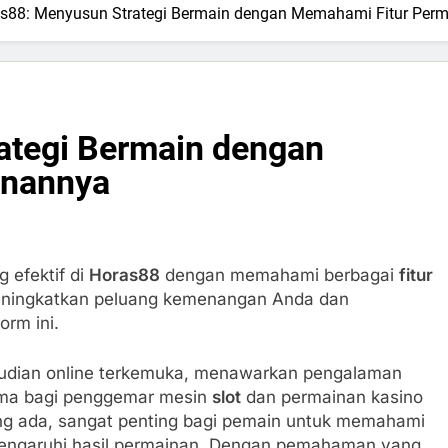
s88: Menyusun Strategi Bermain dengan Memahami Fitur Per
ategi Bermain dengan
inannya
 efektif di
Horas88
dengan memahami berbagai
fitur
eningkatkan peluang kemenangan Anda dan
rm ini.
erjudian online terkemuka, menawarkan pengalaman
ma bagi penggemar mesin
slot
dan permainan kasino
ang ada, sangat penting bagi pemain untuk memahami
engaruhi hasil permainan. Dengan pemahaman yang