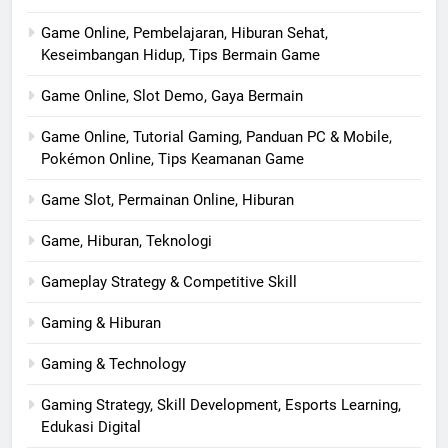
Game Online, Pembelajaran, Hiburan Sehat,
Keseimbangan Hidup, Tips Bermain Game
Game Online, Slot Demo, Gaya Bermain
Game Online, Tutorial Gaming, Panduan PC & Mobile,
Pokémon Online, Tips Keamanan Game
Game Slot, Permainan Online, Hiburan
Game, Hiburan, Teknologi
Gameplay Strategy & Competitive Skill
Gaming & Hiburan
Gaming & Technology
Gaming Strategy, Skill Development, Esports Learning,
Edukasi Digital