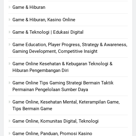
Game & Hiburan
Game & Hiburan, Kasino Online
Game & Teknologi | Edukasi Digital
Game Education, Player Progress, Strategy & Awareness,
Gaming Development, Competitive Insight
Game Online Kesehatan & Kebugaran Teknologi &
Hiburan Pengembangan Diri
Game Online Tips Gaming Strategi Bermain Taktik
Permainan Pengelolaan Sumber Daya
Game Online, Kesehatan Mental, Keterampilan Game,
Tips Bermain Game
Game Online, Komunitas Digital, Teknologi
Game Online, Panduan, Promosi Kasino