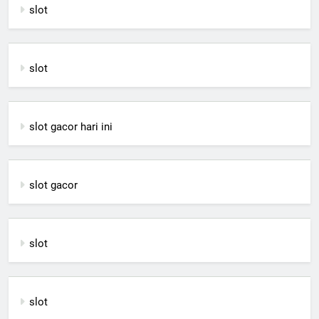
slot
slot
slot gacor hari ini
slot gacor
slot
slot