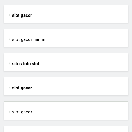
slot gacor
slot gacor hari ini
situs toto slot
slot gacor
slot gacor