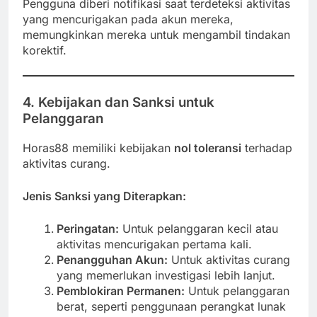
Pengguna diberi notifikasi saat terdeteksi aktivitas
yang mencurigakan pada akun mereka,
memungkinkan mereka untuk mengambil tindakan
korektif.
4. Kebijakan dan Sanksi untuk
Pelanggaran
Horas88 memiliki kebijakan
nol toleransi
terhadap
aktivitas curang.
Jenis Sanksi yang Diterapkan:
Peringatan:
Untuk pelanggaran kecil atau
aktivitas mencurigakan pertama kali.
Penangguhan Akun:
Untuk aktivitas curang
yang memerlukan investigasi lebih lanjut.
Pemblokiran Permanen:
Untuk pelanggaran
berat, seperti penggunaan perangkat lunak