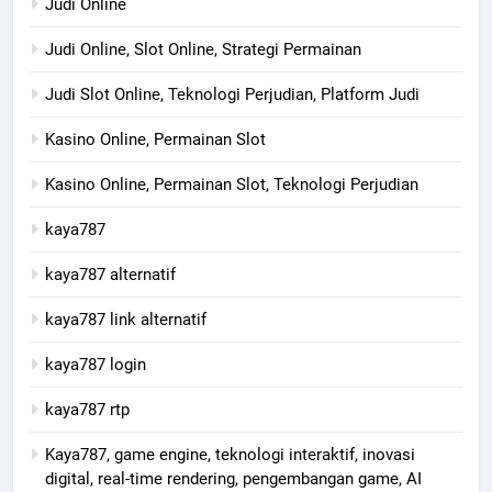
Judi Online
Judi Online, Slot Online, Strategi Permainan
Judi Slot Online, Teknologi Perjudian, Platform Judi
Kasino Online, Permainan Slot
Kasino Online, Permainan Slot, Teknologi Perjudian
kaya787
kaya787 alternatif
kaya787 link alternatif
kaya787 login
kaya787 rtp
Kaya787, game engine, teknologi interaktif, inovasi
digital, real-time rendering, pengembangan game, AI