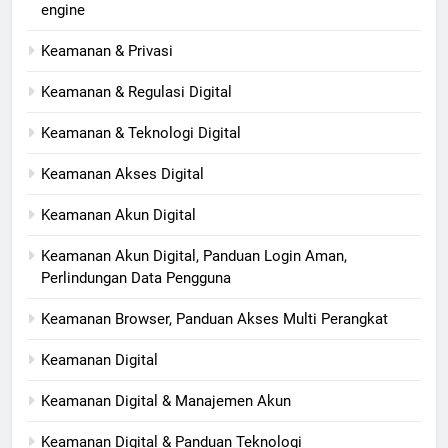
engine
Keamanan & Privasi
Keamanan & Regulasi Digital
Keamanan & Teknologi Digital
Keamanan Akses Digital
Keamanan Akun Digital
Keamanan Akun Digital, Panduan Login Aman,
Perlindungan Data Pengguna
Keamanan Browser, Panduan Akses Multi Perangkat
Keamanan Digital
Keamanan Digital & Manajemen Akun
Keamanan Digital & Panduan Teknologi