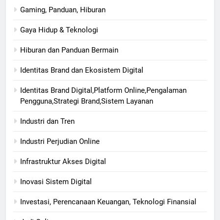
Gaming, Panduan, Hiburan
Gaya Hidup & Teknologi
Hiburan dan Panduan Bermain
Identitas Brand dan Ekosistem Digital
Identitas Brand Digital,Platform Online,Pengalaman
Pengguna,Strategi Brand,Sistem Layanan
Industri dan Tren
Industri Perjudian Online
Infrastruktur Akses Digital
Inovasi Sistem Digital
Investasi, Perencanaan Keuangan, Teknologi Finansial