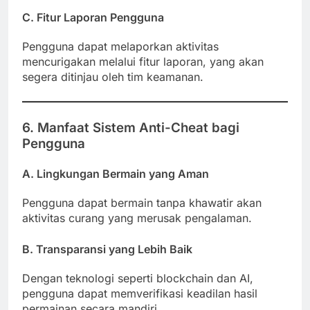
C. Fitur Laporan Pengguna
Pengguna dapat melaporkan aktivitas
mencurigakan melalui fitur laporan, yang akan
segera ditinjau oleh tim keamanan.
6. Manfaat Sistem Anti-Cheat bagi
Pengguna
A. Lingkungan Bermain yang Aman
Pengguna dapat bermain tanpa khawatir akan
aktivitas curang yang merusak pengalaman.
B. Transparansi yang Lebih Baik
Dengan teknologi seperti blockchain dan AI,
pengguna dapat memverifikasi keadilan hasil
permainan secara mandiri.