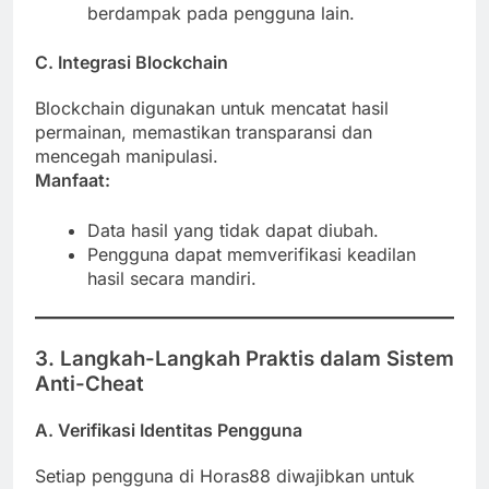
berdampak pada pengguna lain.
C. Integrasi Blockchain
Blockchain digunakan untuk mencatat hasil
permainan, memastikan transparansi dan
mencegah manipulasi.
Manfaat:
Data hasil yang tidak dapat diubah.
Pengguna dapat memverifikasi keadilan
hasil secara mandiri.
3. Langkah-Langkah Praktis dalam Sistem
Anti-Cheat
A. Verifikasi Identitas Pengguna
Setiap pengguna di Horas88 diwajibkan untuk