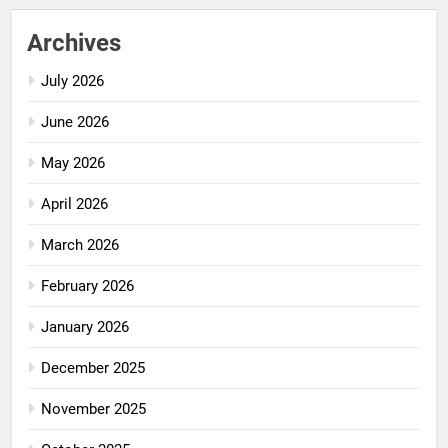
Archives
July 2026
June 2026
May 2026
April 2026
March 2026
February 2026
January 2026
December 2025
November 2025