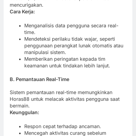
mencurigakan.
Cara Kerja:
Menganalisis data pengguna secara real-
time.
Mendeteksi perilaku tidak wajar, seperti
penggunaan perangkat lunak otomatis atau
manipulasi sistem.
Memberikan peringatan kepada tim
keamanan untuk tindakan lebih lanjut.
B. Pemantauan Real-Time
Sistem pemantauan real-time memungkinkan
Horas88 untuk melacak aktivitas pengguna saat
bermain.
Keunggulan:
Respon cepat terhadap ancaman.
Mencegah aktivitas curang sebelum