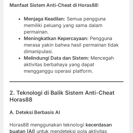
Manfaat Sistem Anti-Cheat di Horas88:
Menjaga Keadilan:
Semua pengguna
memiliki peluang yang sama dalam
permainan.
Meningkatkan Kepercayaan:
Pengguna
merasa yakin bahwa hasil permainan tidak
dimanipulasi.
Melindungi Data dan Sistem:
Mencegah
aktivitas berbahaya yang dapat
mengganggu operasi platform.
2. Teknologi di Balik Sistem Anti-Cheat
Horas88
A. Deteksi Berbasis AI
Horas88 menggunakan teknologi
kecerdasan
buatan (AI)
untuk mendeteksi pola aktivitas