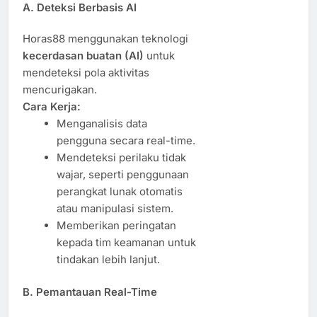
A. Deteksi Berbasis AI
Horas88 menggunakan teknologi
kecerdasan buatan (AI)
untuk
mendeteksi pola aktivitas
mencurigakan.
Cara Kerja:
Menganalisis data
pengguna secara real-time.
Mendeteksi perilaku tidak
wajar, seperti penggunaan
perangkat lunak otomatis
atau manipulasi sistem.
Memberikan peringatan
kepada tim keamanan untuk
tindakan lebih lanjut.
B. Pemantauan Real-Time