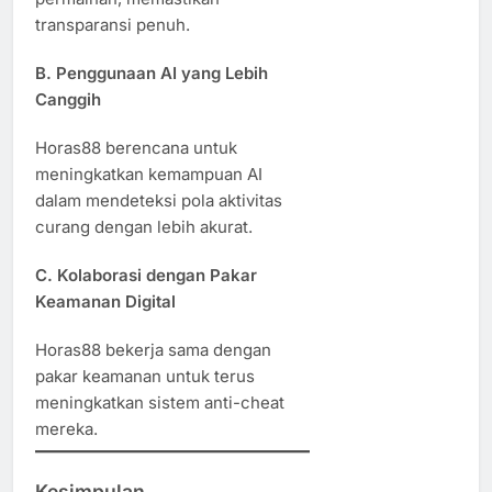
transparansi penuh.
B. Penggunaan AI yang Lebih
Canggih
Horas88 berencana untuk
meningkatkan kemampuan AI
dalam mendeteksi pola aktivitas
curang dengan lebih akurat.
C. Kolaborasi dengan Pakar
Keamanan Digital
Horas88 bekerja sama dengan
pakar keamanan untuk terus
meningkatkan sistem anti-cheat
mereka.
Kesimpulan