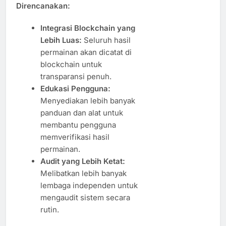
Direncanakan:
Integrasi Blockchain yang
Lebih Luas:
Seluruh hasil
permainan akan dicatat di
blockchain untuk
transparansi penuh.
Edukasi Pengguna:
Menyediakan lebih banyak
panduan dan alat untuk
membantu pengguna
memverifikasi hasil
permainan.
Audit yang Lebih Ketat:
Melibatkan lebih banyak
lembaga independen untuk
mengaudit sistem secara
rutin.