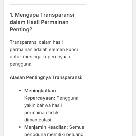
1. Mengapa Transparansi
dalam Hasil Permainan
Penting?
Transparansi dalam hasil
permainan adalah elemen kunci
untuk menjaga kepercayaan
pengguna.
Alasan Pentingnya Transparansi:
Meningkatkan
Kepercayaan:
Pengguna
yakin bahwa hasil
permainan tidak
dimanipulasi.
Menjamin Keadilan:
Semua
pengguna memiliki peluang