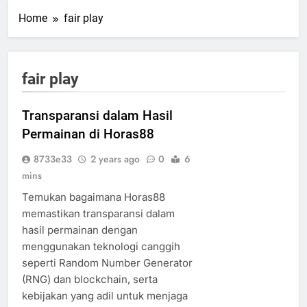
Home
fair play
fair play
Transparansi dalam Hasil
Permainan di Horas88
8733e33
2 years ago
0
6
mins
Temukan bagaimana Horas88
memastikan transparansi dalam
hasil permainan dengan
menggunakan teknologi canggih
seperti Random Number Generator
(RNG) dan blockchain, serta
kebijakan yang adil untuk menjaga