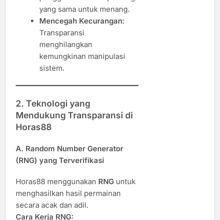
yang sama untuk menang.
Mencegah Kecurangan:
Transparansi
menghilangkan
kemungkinan manipulasi
sistem.
2. Teknologi yang
Mendukung Transparansi di
Horas88
A. Random Number Generator
(RNG) yang Terverifikasi
Horas88 menggunakan
RNG
untuk
menghasilkan hasil permainan
secara acak dan adil.
Cara Kerja RNG: