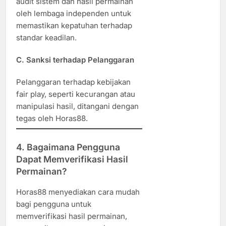
audit sistem dan hasil permainan
oleh lembaga independen untuk
memastikan kepatuhan terhadap
standar keadilan.
C. Sanksi terhadap Pelanggaran
Pelanggaran terhadap kebijakan
fair play, seperti kecurangan atau
manipulasi hasil, ditangani dengan
tegas oleh Horas88.
4. Bagaimana Pengguna
Dapat Memverifikasi Hasil
Permainan?
Horas88 menyediakan cara mudah
bagi pengguna untuk
memverifikasi hasil permainan,