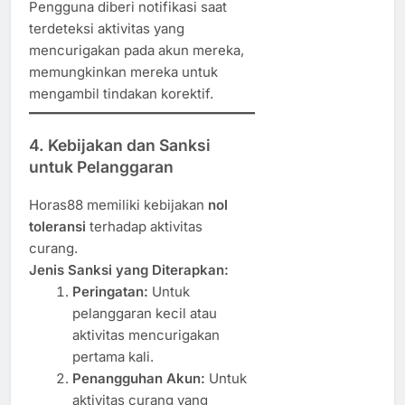
Pengguna diberi notifikasi saat
terdeteksi aktivitas yang
mencurigakan pada akun mereka,
memungkinkan mereka untuk
mengambil tindakan korektif.
4. Kebijakan dan Sanksi
untuk Pelanggaran
Horas88 memiliki kebijakan
nol
toleransi
terhadap aktivitas
curang.
Jenis Sanksi yang Diterapkan:
Peringatan:
Untuk
pelanggaran kecil atau
aktivitas mencurigakan
pertama kali.
Penangguhan Akun:
Untuk
aktivitas curang yang