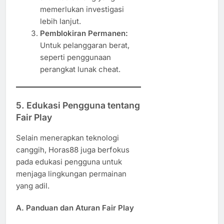
memerlukan investigasi
lebih lanjut.
Pemblokiran Permanen:
Untuk pelanggaran berat,
seperti penggunaan
perangkat lunak cheat.
5. Edukasi Pengguna tentang
Fair Play
Selain menerapkan teknologi
canggih, Horas88 juga berfokus
pada edukasi pengguna untuk
menjaga lingkungan permainan
yang adil.
A. Panduan dan Aturan Fair Play