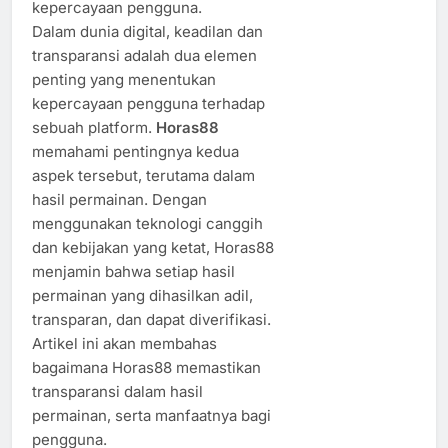
kepercayaan pengguna.
Dalam dunia digital, keadilan dan
transparansi adalah dua elemen
penting yang menentukan
kepercayaan pengguna terhadap
sebuah platform.
Horas88
memahami pentingnya kedua
aspek tersebut, terutama dalam
hasil permainan. Dengan
menggunakan teknologi canggih
dan kebijakan yang ketat, Horas88
menjamin bahwa setiap hasil
permainan yang dihasilkan adil,
transparan, dan dapat diverifikasi.
Artikel ini akan membahas
bagaimana Horas88 memastikan
transparansi dalam hasil
permainan, serta manfaatnya bagi
pengguna.