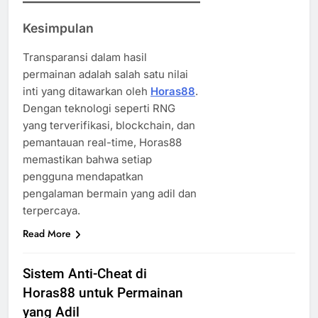
Kesimpulan
Transparansi dalam hasil
permainan adalah salah satu nilai
inti yang ditawarkan oleh
Horas88
.
Dengan teknologi seperti RNG
yang terverifikasi, blockchain, dan
pemantauan real-time, Horas88
memastikan bahwa setiap
pengguna mendapatkan
pengalaman bermain yang adil dan
terpercaya.
Read More
Sistem Anti-Cheat di
Horas88 untuk Permainan
yang Adil