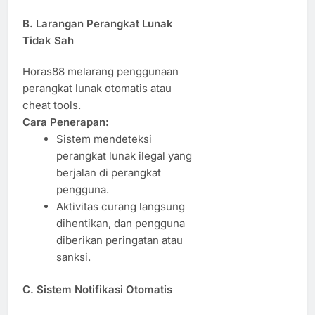
B. Larangan Perangkat Lunak
Tidak Sah
Horas88 melarang penggunaan
perangkat lunak otomatis atau
cheat tools.
Cara Penerapan:
Sistem mendeteksi
perangkat lunak ilegal yang
berjalan di perangkat
pengguna.
Aktivitas curang langsung
dihentikan, dan pengguna
diberikan peringatan atau
sanksi.
C. Sistem Notifikasi Otomatis