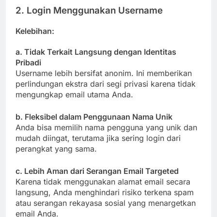
2. Login Menggunakan Username
Kelebihan:
a. Tidak Terkait Langsung dengan Identitas
Pribadi
Username lebih bersifat anonim. Ini memberikan
perlindungan ekstra dari segi privasi karena tidak
mengungkap email utama Anda.
b. Fleksibel dalam Penggunaan Nama Unik
Anda bisa memilih nama pengguna yang unik dan
mudah diingat, terutama jika sering login dari
perangkat yang sama.
c. Lebih Aman dari Serangan Email Targeted
Karena tidak menggunakan alamat email secara
langsung, Anda menghindari risiko terkena spam
atau serangan rekayasa sosial yang menargetkan
email Anda.