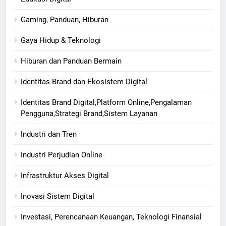
Gaming, Panduan, Hiburan
Gaya Hidup & Teknologi
Hiburan dan Panduan Bermain
Identitas Brand dan Ekosistem Digital
Identitas Brand Digital,Platform Online,Pengalaman
Pengguna,Strategi Brand,Sistem Layanan
Industri dan Tren
Industri Perjudian Online
Infrastruktur Akses Digital
Inovasi Sistem Digital
Investasi, Perencanaan Keuangan, Teknologi Finansial