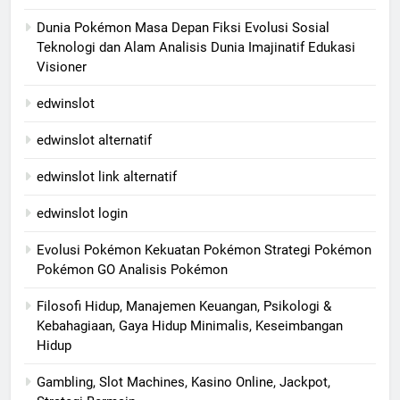
Dunia Pokémon Masa Depan Fiksi Evolusi Sosial
Teknologi dan Alam Analisis Dunia Imajinatif Edukasi
Visioner
edwinslot
edwinslot alternatif
edwinslot link alternatif
edwinslot login
Evolusi Pokémon Kekuatan Pokémon Strategi Pokémon
Pokémon GO Analisis Pokémon
Filosofi Hidup, Manajemen Keuangan, Psikologi &
Kebahagiaan, Gaya Hidup Minimalis, Keseimbangan
Hidup
Gambling, Slot Machines, Kasino Online, Jackpot,