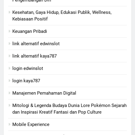
Kesehatan, Gaya Hidup, Edukasi Publik, Wellness,
Kebiasaan Positif
Keuangan Pribadi
link alternatif edwinslot
link alternatif kaya787
login edwinslot
login kaya787
Manajemen Pemahaman Digital
Mitologi & Legenda Budaya Dunia Lore Pokémon Sejarah
dan Inspirasi Kreatif Fantasi dan Pop Culture
Mobile Experience