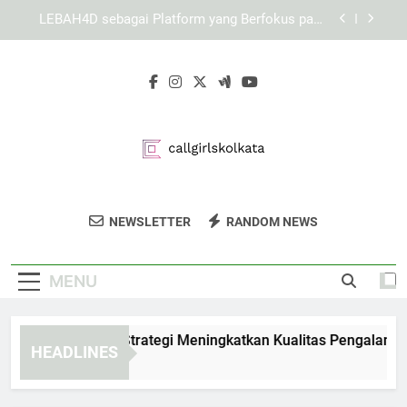
Skip
Cara Menjelajahi KAYA787 dengan Lebih Cepat
to
dan Terarah
content
KAYA787 dan Pengembangan Sistem Digital yang
Berorientasi pada Pengguna
EDWINSLOT dan Strategi Meningkatkan Kualitas
Pengalaman Pengguna
LEBAH4D sebagai Platform yang Berfokus pada
Kemudahan Pengguna Modern
Cara Menjelajahi KAYA787 dengan Lebih Cepat
dan Terarah
Call Girls Kolkata
Dapatkan Layanan Panggilan Profesional
KAYA787 dan Pengembangan Sistem Digital yang
NEWSLETTER
RANDOM NEWS
Berorientasi pada Pengguna
Di Kolkata. Layanan Terpercaya Untuk
Kebutuhan Hiburan Dewasa.
MENU
WINSLOT dan Strategi Meningkatkan Kualitas Pengalaman P
HEADLINES
Weeks Ago