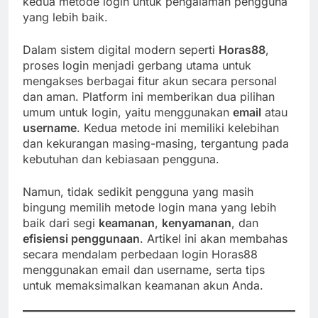
kedua metode login untuk pengalaman pengguna
yang lebih baik.
Dalam sistem digital modern seperti
Horas88
,
proses login menjadi gerbang utama untuk
mengakses berbagai fitur akun secara personal
dan aman. Platform ini memberikan dua pilihan
umum untuk login, yaitu menggunakan
email
atau
username
. Kedua metode ini memiliki kelebihan
dan kekurangan masing-masing, tergantung pada
kebutuhan dan kebiasaan pengguna.
Namun, tidak sedikit pengguna yang masih
bingung memilih metode login mana yang lebih
baik dari segi
keamanan
,
kenyamanan
, dan
efisiensi penggunaan
. Artikel ini akan membahas
secara mendalam perbedaan login Horas88
menggunakan email dan username, serta tips
untuk memaksimalkan keamanan akun Anda.