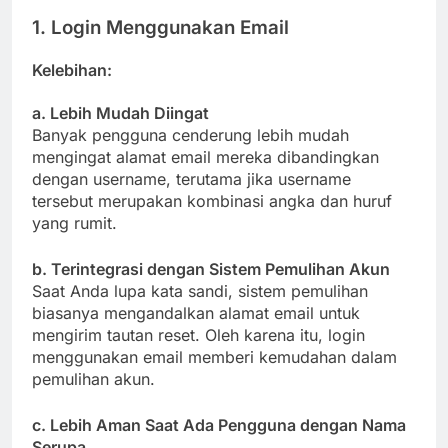
1. Login Menggunakan Email
Kelebihan:
a. Lebih Mudah Diingat
Banyak pengguna cenderung lebih mudah
mengingat alamat email mereka dibandingkan
dengan username, terutama jika username
tersebut merupakan kombinasi angka dan huruf
yang rumit.
b. Terintegrasi dengan Sistem Pemulihan Akun
Saat Anda lupa kata sandi, sistem pemulihan
biasanya mengandalkan alamat email untuk
mengirim tautan reset. Oleh karena itu, login
menggunakan email memberi kemudahan dalam
pemulihan akun.
c. Lebih Aman Saat Ada Pengguna dengan Nama
Serupa