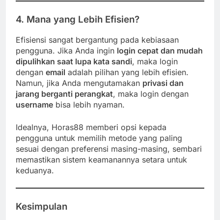
4. Mana yang Lebih Efisien?
Efisiensi sangat bergantung pada kebiasaan
pengguna. Jika Anda ingin
login cepat dan mudah
dipulihkan saat lupa kata sandi
, maka login
dengan
email
adalah pilihan yang lebih efisien.
Namun, jika Anda mengutamakan
privasi dan
jarang berganti perangkat
, maka login dengan
username
bisa lebih nyaman.
Idealnya, Horas88 memberi opsi kepada
pengguna untuk memilih metode yang paling
sesuai dengan preferensi masing-masing, sembari
memastikan sistem keamanannya setara untuk
keduanya.
Kesimpulan