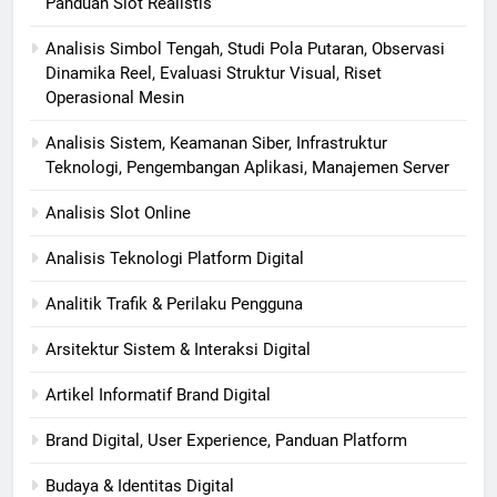
Panduan Slot Realistis
Analisis Simbol Tengah, Studi Pola Putaran, Observasi
Dinamika Reel, Evaluasi Struktur Visual, Riset
Operasional Mesin
Analisis Sistem, Keamanan Siber, Infrastruktur
Teknologi, Pengembangan Aplikasi, Manajemen Server
Analisis Slot Online
Analisis Teknologi Platform Digital
Analitik Trafik & Perilaku Pengguna
Arsitektur Sistem & Interaksi Digital
Artikel Informatif Brand Digital
Brand Digital, User Experience, Panduan Platform
Budaya & Identitas Digital