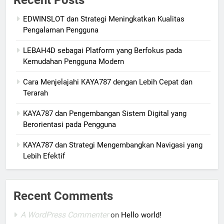
EDWINSLOT dan Strategi Meningkatkan Kualitas
Pengalaman Pengguna
LEBAH4D sebagai Platform yang Berfokus pada
Kemudahan Pengguna Modern
Cara Menjelajahi KAYA787 dengan Lebih Cepat dan
Terarah
KAYA787 dan Pengembangan Sistem Digital yang
Berorientasi pada Pengguna
KAYA787 dan Strategi Mengembangkan Navigasi yang
Lebih Efektif
Recent Comments
A WordPress Commenter
on
Hello world!