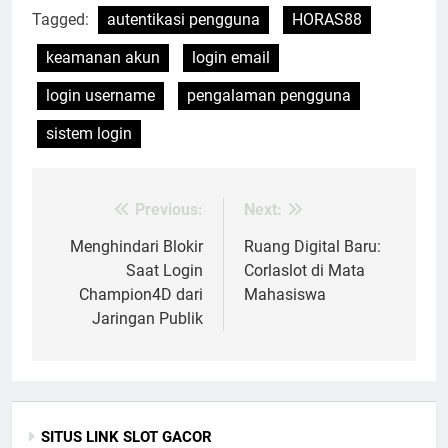
Tagged:
autentikasi pengguna
HORAS88
keamanan akun
login email
login username
pengalaman pengguna
sistem login
Previous:
Next:
Post
navigation
Menghindari Blokir
Ruang Digital Baru:
Saat Login
Corlaslot di Mata
Champion4D dari
Mahasiswa
Jaringan Publik
SITUS LINK SLOT GACOR