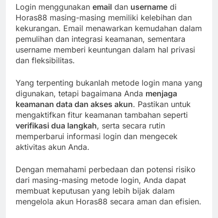
Login menggunakan
email
dan
username
di
Horas88 masing-masing memiliki kelebihan dan
kekurangan. Email menawarkan kemudahan dalam
pemulihan dan integrasi keamanan, sementara
username memberi keuntungan dalam hal privasi
dan fleksibilitas.
Yang terpenting bukanlah metode login mana yang
digunakan, tetapi bagaimana Anda
menjaga
keamanan data dan akses akun
. Pastikan untuk
mengaktifkan fitur keamanan tambahan seperti
verifikasi dua langkah
, serta secara rutin
memperbarui informasi login dan mengecek
aktivitas akun Anda.
Dengan memahami perbedaan dan potensi risiko
dari masing-masing metode login, Anda dapat
membuat keputusan yang lebih bijak dalam
mengelola akun Horas88 secara aman dan efisien.