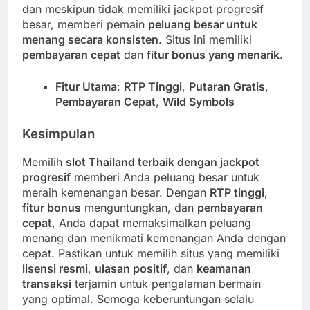
dan meskipun tidak memiliki jackpot progresif
besar, memberi pemain
peluang besar untuk
menang secara konsisten
. Situs ini memiliki
pembayaran cepat
dan
fitur bonus yang menarik
.
Fitur Utama
:
RTP Tinggi
,
Putaran Gratis
,
Pembayaran Cepat
,
Wild Symbols
Kesimpulan
Memilih
slot Thailand terbaik dengan jackpot
progresif
memberi Anda peluang besar untuk
meraih kemenangan besar. Dengan
RTP tinggi
,
fitur bonus
menguntungkan, dan
pembayaran
cepat
, Anda dapat memaksimalkan peluang
menang dan menikmati kemenangan Anda dengan
cepat. Pastikan untuk memilih situs yang memiliki
lisensi resmi
,
ulasan positif
, dan
keamanan
transaksi
terjamin untuk pengalaman bermain
yang optimal. Semoga keberuntungan selalu