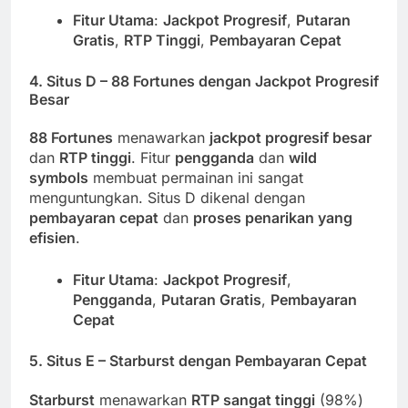
Fitur Utama
:
Jackpot Progresif
,
Putaran
Gratis
,
RTP Tinggi
,
Pembayaran Cepat
4.
Situs D – 88 Fortunes dengan Jackpot Progresif
Besar
88 Fortunes
menawarkan
jackpot progresif besar
dan
RTP tinggi
. Fitur
pengganda
dan
wild
symbols
membuat permainan ini sangat
menguntungkan. Situs D dikenal dengan
pembayaran cepat
dan
proses penarikan yang
efisien
.
Fitur Utama
:
Jackpot Progresif
,
Pengganda
,
Putaran Gratis
,
Pembayaran
Cepat
5.
Situs E – Starburst dengan Pembayaran Cepat
Starburst
menawarkan
RTP sangat tinggi
(98%)