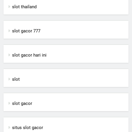
slot thailand
slot gacor 777
slot gacor hari ini
slot
slot gacor
situs slot gacor