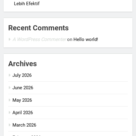
Lebih Efektif
Recent Comments
A WordPress Commenter
on
Hello world!
Archives
July 2026
June 2026
May 2026
April 2026
March 2026