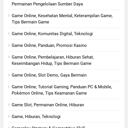
Permainan Pengelolaan Sumber Daya
Game Online, Kesehatan Mental, Keterampilan Game,
Tips Bermain Game
Game Online, Komunitas Digital, Teknologi
Game Online, Panduan, Promosi Kasino
Game Online, Pembelajaran, Hiburan Sehat,
Keseimbangan Hidup, Tips Bermain Game
Game Online, Slot Demo, Gaya Bermain
Game Online, Tutorial Gaming, Panduan PC & Mobile,
Pokémon Online, Tips Keamanan Game
Game Slot, Permainan Online, Hiburan
Game, Hiburan, Teknologi