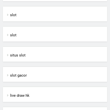
slot
slot
situs slot
slot gacor
live draw hk