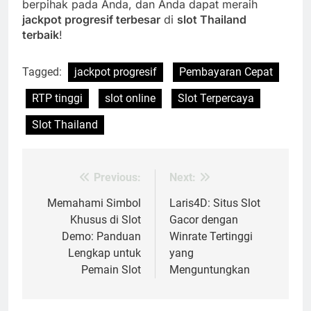
berpihak pada Anda, dan Anda dapat meraih
jackpot progresif terbesar
di
slot Thailand
terbaik
!
Tagged:
jackpot progresif
Pembayaran Cepat
RTP tinggi
slot online
Slot Terpercaya
Slot Thailand
Previous:
Next:
Post
navigation
Memahami Simbol
Laris4D: Situs Slot
Khusus di Slot
Gacor dengan
Demo: Panduan
Winrate Tertinggi
Lengkap untuk
yang
Pemain Slot
Menguntungkan