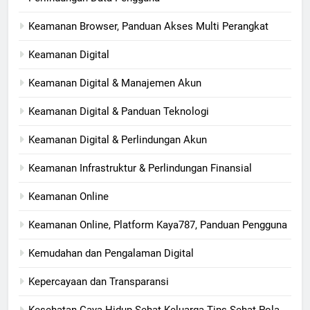
Keamanan Browser, Panduan Akses Multi Perangkat
Keamanan Digital
Keamanan Digital & Manajemen Akun
Keamanan Digital & Panduan Teknologi
Keamanan Digital & Perlindungan Akun
Keamanan Infrastruktur & Perlindungan Finansial
Keamanan Online
Keamanan Online, Platform Kaya787, Panduan Pengguna
Kemudahan dan Pengalaman Digital
Kepercayaan dan Transparansi