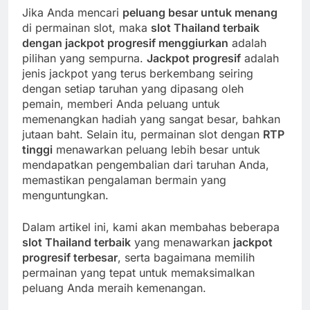
Jika Anda mencari
peluang besar untuk menang
di permainan slot, maka
slot Thailand terbaik
dengan jackpot progresif menggiurkan
adalah
pilihan yang sempurna.
Jackpot progresif
adalah
jenis jackpot yang terus berkembang seiring
dengan setiap taruhan yang dipasang oleh
pemain, memberi Anda peluang untuk
memenangkan hadiah yang sangat besar, bahkan
jutaan baht. Selain itu, permainan slot dengan
RTP
tinggi
menawarkan peluang lebih besar untuk
mendapatkan pengembalian dari taruhan Anda,
memastikan pengalaman bermain yang
menguntungkan.
Dalam artikel ini, kami akan membahas beberapa
slot Thailand terbaik
yang menawarkan
jackpot
progresif terbesar
, serta bagaimana memilih
permainan yang tepat untuk memaksimalkan
peluang Anda meraih kemenangan.