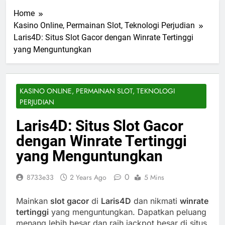
Home
Kasino Online, Permainan Slot, Teknologi Perjudian
Laris4D: Situs Slot Gacor dengan Winrate Tertinggi
yang Menguntungkan
KASINO ONLINE, PERMAINAN SLOT, TEKNOLOGI
PERJUDIAN
Laris4D: Situs Slot Gacor
dengan Winrate Tertinggi
yang Menguntungkan
0
8733e33
2 Years Ago
5 Mins
Mainkan
slot gacor
di
Laris4D
dan nikmati
winrate
tertinggi
yang menguntungkan. Dapatkan peluang
menang lebih besar dan raih jackpot besar di situs