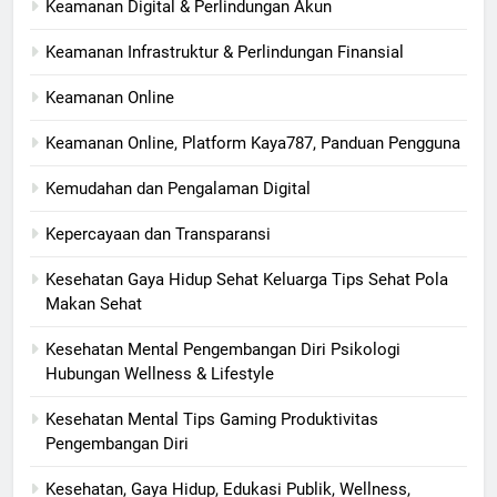
Keamanan Digital & Perlindungan Akun
Keamanan Infrastruktur & Perlindungan Finansial
Keamanan Online
Keamanan Online, Platform Kaya787, Panduan Pengguna
Kemudahan dan Pengalaman Digital
Kepercayaan dan Transparansi
Kesehatan Gaya Hidup Sehat Keluarga Tips Sehat Pola
Makan Sehat
Kesehatan Mental Pengembangan Diri Psikologi
Hubungan Wellness & Lifestyle
Kesehatan Mental Tips Gaming Produktivitas
Pengembangan Diri
Kesehatan, Gaya Hidup, Edukasi Publik, Wellness,