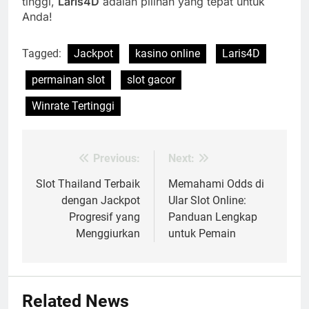
tinggi,
Laris4D
adalah pilihan yang tepat untuk
Anda!
Tagged:
Jackpot
kasino online
Laris4D
permainan slot
slot gacor
Winrate Tertinggi
Previous:
Next:
Post
navigation
Slot Thailand Terbaik
Memahami Odds di
dengan Jackpot
Ular Slot Online:
Progresif yang
Panduan Lengkap
Menggiurkan
untuk Pemain
Related News