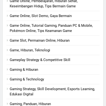
Game Online, Pembelajaran, Hiburan Sehat,
Keseimbangan Hidup, Tips Bermain Game
Game Online, Slot Demo, Gaya Bermain
Game Online, Tutorial Gaming, Panduan PC & Mobile,
Pokémon Online, Tips Keamanan Game
Game Slot, Permainan Online, Hiburan
Game, Hiburan, Teknologi
Gameplay Strategy & Competitive Skill
Gaming & Hiburan
Gaming & Technology
Gaming Strategy, Skill Development, Esports Learning,
Edukasi Digital
Gaming, Panduan, Hiburan