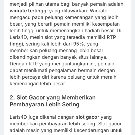
menjadi pilihan utama bagi banyak pemain adalah
winrate tertinggi
yang ditawarkan. Winrate
mengacu pada peluang kemenangan yang lebih
besar, yang berarti pemain memiliki kesempatan
lebih tinggi untuk memenangkan hadiah besar. Di
Laris4D, mesin slot yang tersedia memiliki
RTP
tinggi
, sering kali lebih dari 95%, yang
memberikan peluang menang lebih besar
dibandingkan dengan banyak situs lainnya.
Dengan RTP yang menguntungkan ini, pemain
dapat menikmati pengalaman bermain dengan
lebih percaya diri karena peluang untuk meraih
kemenangan lebih besar.
2.
Slot Gacor yang Memberikan
Pembayaran Lebih Sering
Laris4D juga dikenal dengan
slot gacor
yang
memberikan pembayaran lebih sering. Slot gacor
adalah mesin yang memiliki kecenderungan untuk