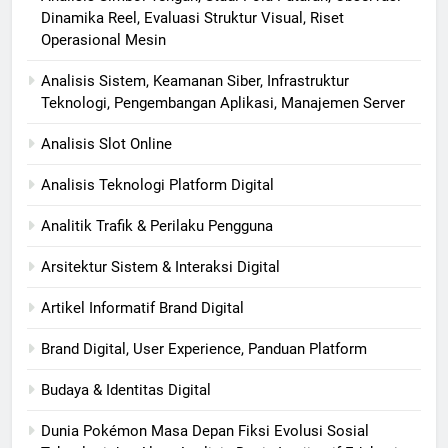
Dinamika Reel, Evaluasi Struktur Visual, Riset
Operasional Mesin
Analisis Sistem, Keamanan Siber, Infrastruktur
Teknologi, Pengembangan Aplikasi, Manajemen Server
Analisis Slot Online
Analisis Teknologi Platform Digital
Analitik Trafik & Perilaku Pengguna
Arsitektur Sistem & Interaksi Digital
Artikel Informatif Brand Digital
Brand Digital, User Experience, Panduan Platform
Budaya & Identitas Digital
Dunia Pokémon Masa Depan Fiksi Evolusi Sosial