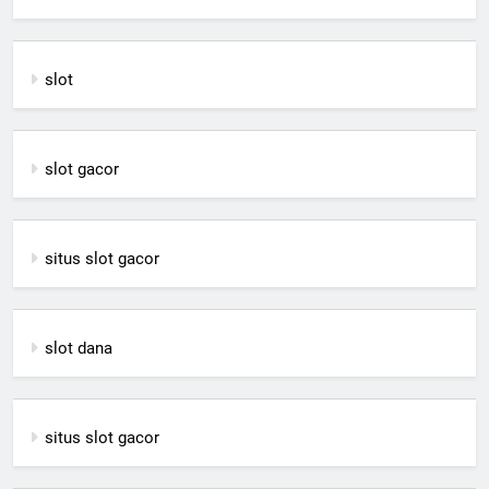
slot
slot gacor
situs slot gacor
slot dana
situs slot gacor