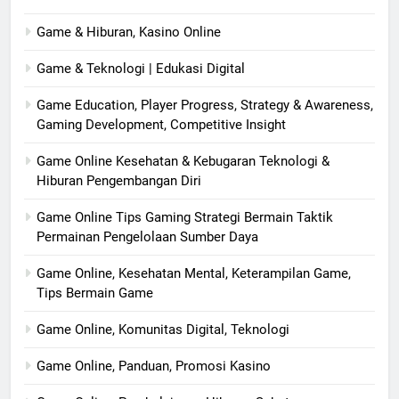
Game & Hiburan, Kasino Online
Game & Teknologi | Edukasi Digital
Game Education, Player Progress, Strategy & Awareness,
Gaming Development, Competitive Insight
Game Online Kesehatan & Kebugaran Teknologi &
Hiburan Pengembangan Diri
Game Online Tips Gaming Strategi Bermain Taktik
Permainan Pengelolaan Sumber Daya
Game Online, Kesehatan Mental, Keterampilan Game,
Tips Bermain Game
Game Online, Komunitas Digital, Teknologi
Game Online, Panduan, Promosi Kasino