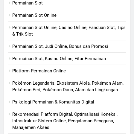
Permainan Slot
Permainan Slot Online
Permainan Slot Online, Casino Online, Panduan Slot, Tips
& Trik Slot
Permainan Slot, Judi Online, Bonus dan Promosi
Permainan Slot, Kasino Online, Fitur Permainan
Platform Permainan Online
Pokémon Legendaris, Ekosistem Alola, Pokémon Alam,
Pokémon Peri, Pokémon Daun, Alam dan Lingkungan
Psikologi Permainan & Komunitas Digital
Rekomendasi Platform Digital, Optimalisasi Koneksi,
Infrastruktur Sistem Online, Pengalaman Pengguna,
Manajemen Akses