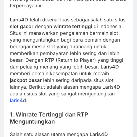
terpercaya ini!
Laris4D
telah dikenal luas sebagai salah satu situs
slot gacor
dengan
winrate tertinggi
di Indonesia.
Situs ini menawarkan pengalaman bermain slot
yang menguntungkan bagi para pemain dengan
berbagai mesin slot yang dirancang untuk
memberikan pembayaran lebih sering dan lebih
besar. Dengan
RTP
(Return to Player) yang tinggi
dan peluang menang yang lebih besar,
Laris4D
memberi pemain kesempatan untuk meraih
jackpot besar
lebih sering daripada situs slot
lainnya. Berikut adalah alasan mengapa Laris4D
adalah situs slot yang sangat menguntungkan
laris4d
.
1.
Winrate Tertinggi dan RTP
Menguntungkan
Salah satu alasan utama mengapa
Laris4D