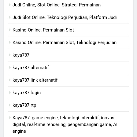
Judi Online, Slot Online, Strategi Permainan
Judi Slot Online, Teknologi Perjudian, Platform Judi
Kasino Online, Permainan Slot
Kasino Online, Permainan Slot, Teknologi Perjudian
kaya787
kaya787 alternatif
kaya787 link alternatif
kaya787 login
kaya787 rtp
Kaya787, game engine, teknologi interaktif, inovasi
digital, real-time rendering, pengembangan game, AI
engine