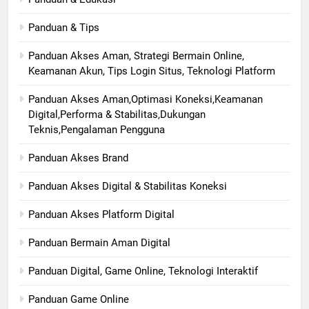
Panduan & Tips
Panduan Akses Aman, Strategi Bermain Online,
Keamanan Akun, Tips Login Situs, Teknologi Platform
Panduan Akses Aman,Optimasi Koneksi,Keamanan
Digital,Performa & Stabilitas,Dukungan
Teknis,Pengalaman Pengguna
Panduan Akses Brand
Panduan Akses Digital & Stabilitas Koneksi
Panduan Akses Platform Digital
Panduan Bermain Aman Digital
Panduan Digital, Game Online, Teknologi Interaktif
Panduan Game Online