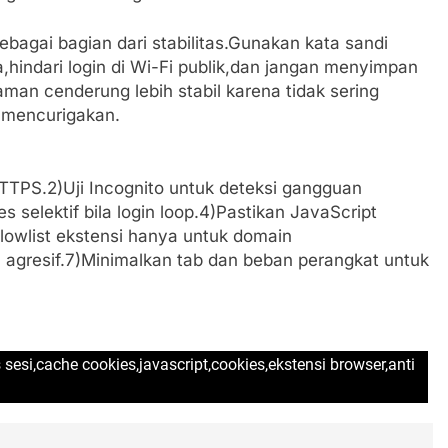
bagai bagian dari stabilitas.Gunakan kata sandi
ia,hindari login di Wi-Fi publik,dan jangan menyimpan
man cenderung lebih stabil karena tidak sering
s mencurigakan.
TTPS.2)Uji Incognito untuk deteksi gangguan
 selektif bila login loop.4)Pastikan JavaScript
Allowlist ekstensi hanya untuk domain
sh agresif.7)Minimalkan tab dan beban perangkat untuk
s sesi,cache cookies,javascript,cookies,ekstensi browser,anti