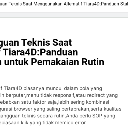
an Teknis Saat Menggunakan Alternatif Tiara4D:Panduan Stab
guan Teknis Saat
f Tiara4D:Panduan
n untuk Pemakaian Rutin
if Tiara4D biasanya muncul dalam pola yang
 berputar,menu tidak responsif,atau redirect yang
isebabkan satu faktor saja,lebih sering kombinasi
gurasi browser yang saling bertabrakan,serta kualitas
gangguan teknis secara rutin,Anda perlu SOP yang
kebiasaan klik yang tidak memicu error.