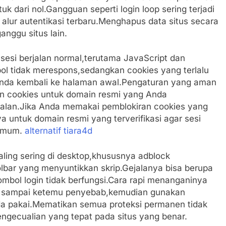
k dari nol.Gangguan seperti login loop sering terjadi
 alur autentikasi terbaru.Menghapus data situs secara
nggu situs lain.
esi berjalan normal,terutama JavaScript dan
l tidak merespons,sedangkan cookies yang terlalu
 Anda kembali ke halaman awal.Pengaturan yang aman
nkan cookies untuk domain resmi yang Anda
rjalan.Jika Anda memakai pemblokiran cookies yang
a untuk domain resmi yang terverifikasi agar sesi
 umum.
alternatif tiara4d
ling sering di desktop,khususnya adblock
oolbar yang menyuntikkan skrip.Gejalanya bisa berupa
mbol login tidak berfungsi.Cara rapi menanganinya
tu sampai ketemu penyebab,kemudian gunakan
da pakai.Mematikan semua proteksi permanen tidak
ngecualian yang tepat pada situs yang benar.