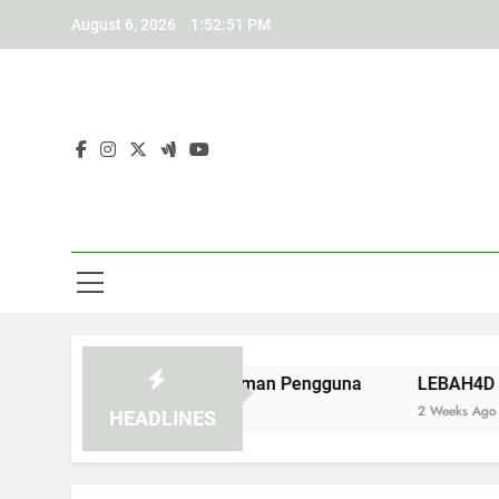
Skip
August 6, 2026
1:52:52 PM
to
content
Cal
Dapatkan 
 Kualitas Pengalaman Pengguna
LEBAH4D sebagai Pla
2 Weeks Ago
HEADLINES