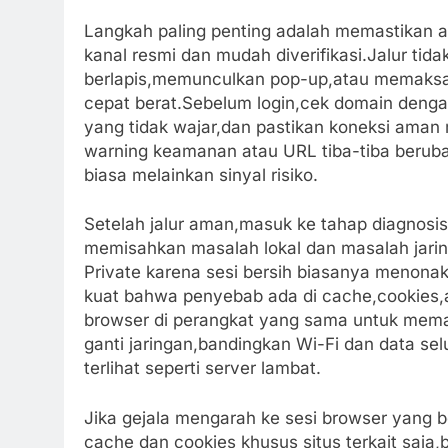
Langkah paling penting adalah memastikan al
kanal resmi dan mudah diverifikasi.Jalur tid
berlapis,memunculkan pop-up,atau memaks
cepat berat.Sebelum login,cek domain denga
yang tidak wajar,dan pastikan koneksi aman 
warning keamanan atau URL tiba-tiba beruba
biasa melainkan sinyal risiko.
Setelah jalur aman,masuk ke tahap diagnosis
memisahkan masalah lokal dan masalah jari
Private karena sesi bersih biasanya menonakti
kuat bahwa penyebab ada di cache,cookies,at
browser di perangkat yang sama untuk memast
ganti jaringan,bandingkan Wi-Fi dan data selu
terlihat seperti server lambat.
Jika gejala mengarah ke sesi browser yang b
cache dan cookies khusus situs terkait sa