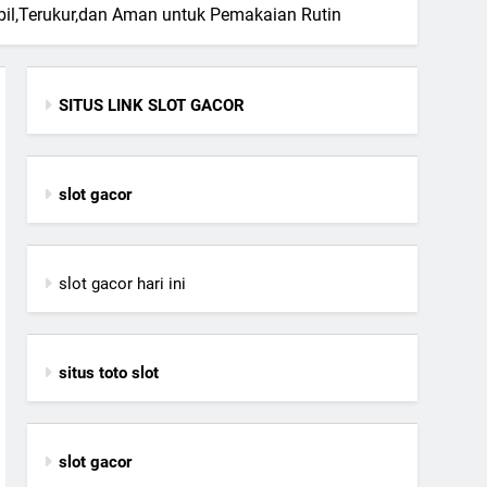
il,Terukur,dan Aman untuk Pemakaian Rutin
SITUS LINK SLOT GACOR
slot gacor
slot gacor hari ini
situs toto slot
slot gacor