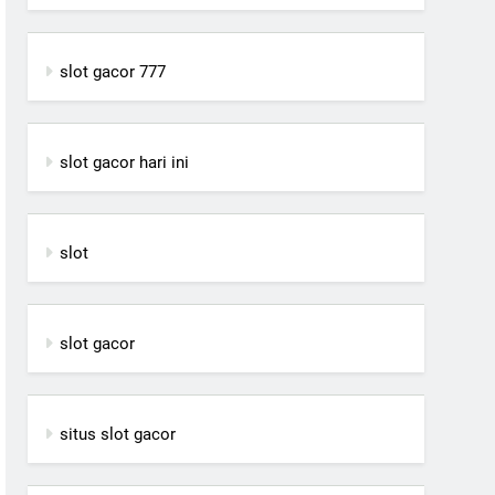
slot gacor 777
slot gacor hari ini
slot
slot gacor
situs slot gacor