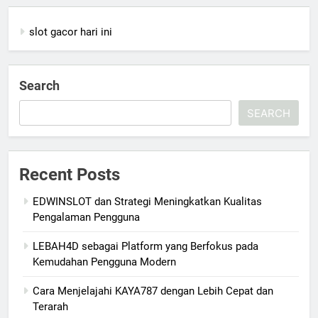
slot gacor hari ini
Search
SEARCH
Recent Posts
EDWINSLOT dan Strategi Meningkatkan Kualitas
Pengalaman Pengguna
LEBAH4D sebagai Platform yang Berfokus pada
Kemudahan Pengguna Modern
Cara Menjelajahi KAYA787 dengan Lebih Cepat dan
Terarah