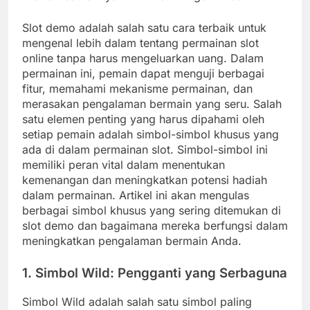
Slot demo adalah salah satu cara terbaik untuk
mengenal lebih dalam tentang permainan slot
online tanpa harus mengeluarkan uang. Dalam
permainan ini, pemain dapat menguji berbagai
fitur, memahami mekanisme permainan, dan
merasakan pengalaman bermain yang seru. Salah
satu elemen penting yang harus dipahami oleh
setiap pemain adalah simbol-simbol khusus yang
ada di dalam permainan slot. Simbol-simbol ini
memiliki peran vital dalam menentukan
kemenangan dan meningkatkan potensi hadiah
dalam permainan. Artikel ini akan mengulas
berbagai simbol khusus yang sering ditemukan di
slot demo dan bagaimana mereka berfungsi dalam
meningkatkan pengalaman bermain Anda.
1.
Simbol Wild: Pengganti yang Serbaguna
Simbol Wild adalah salah satu simbol paling