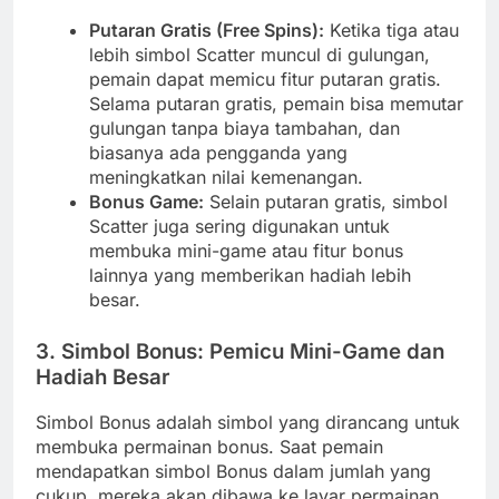
Putaran Gratis (Free Spins):
Ketika tiga atau
lebih simbol Scatter muncul di gulungan,
pemain dapat memicu fitur putaran gratis.
Selama putaran gratis, pemain bisa memutar
gulungan tanpa biaya tambahan, dan
biasanya ada pengganda yang
meningkatkan nilai kemenangan.
Bonus Game:
Selain putaran gratis, simbol
Scatter juga sering digunakan untuk
membuka mini-game atau fitur bonus
lainnya yang memberikan hadiah lebih
besar.
3.
Simbol Bonus: Pemicu Mini-Game dan
Hadiah Besar
Simbol Bonus adalah simbol yang dirancang untuk
membuka permainan bonus. Saat pemain
mendapatkan simbol Bonus dalam jumlah yang
cukup, mereka akan dibawa ke layar permainan