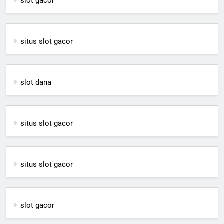
slot gacor
situs slot gacor
slot dana
situs slot gacor
situs slot gacor
slot gacor