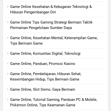
Game Online Kesehatan & Kebugaran Teknologi &
Hiburan Pengembangan Diri
Game Online Tips Gaming Strategi Bermain Taktik
Permainan Pengelolaan Sumber Daya
Game Online, Kesehatan Mental, Keterampilan Game,
Tips Bermain Game
Game Online, Komunitas Digital, Teknologi
Game Online, Panduan, Promosi Kasino
Game Online, Pembelajaran, Hiburan Sehat,
Keseimbangan Hidup, Tips Bermain Game
Game Online, Slot Demo, Gaya Bermain
Game Online, Tutorial Gaming, Panduan PC & Mobile,
Pokémon Online, Tips Keamanan Game