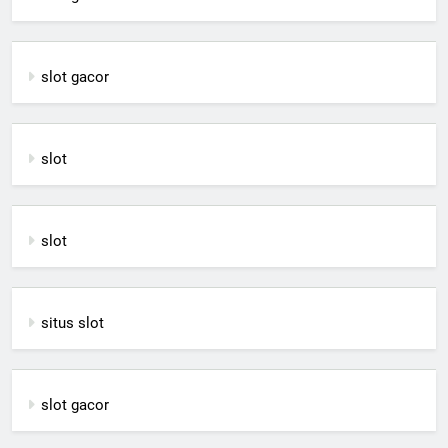
slot gacor
slot
slot
situs slot
slot gacor