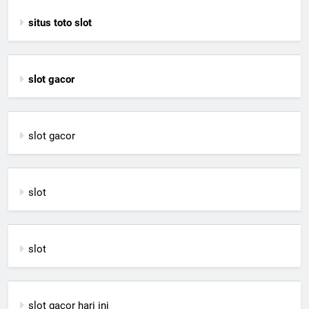
situs toto slot
slot gacor
slot gacor
slot
slot
slot gacor hari ini