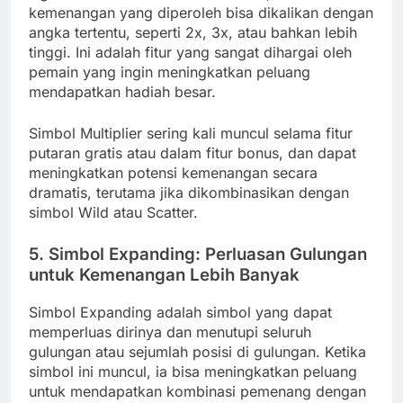
kemenangan yang diperoleh bisa dikalikan dengan
angka tertentu, seperti 2x, 3x, atau bahkan lebih
tinggi. Ini adalah fitur yang sangat dihargai oleh
pemain yang ingin meningkatkan peluang
mendapatkan hadiah besar.
Simbol Multiplier sering kali muncul selama fitur
putaran gratis atau dalam fitur bonus, dan dapat
meningkatkan potensi kemenangan secara
dramatis, terutama jika dikombinasikan dengan
simbol Wild atau Scatter.
5.
Simbol Expanding: Perluasan Gulungan
untuk Kemenangan Lebih Banyak
Simbol Expanding adalah simbol yang dapat
memperluas dirinya dan menutupi seluruh
gulungan atau sejumlah posisi di gulungan. Ketika
simbol ini muncul, ia bisa meningkatkan peluang
untuk mendapatkan kombinasi pemenang dengan