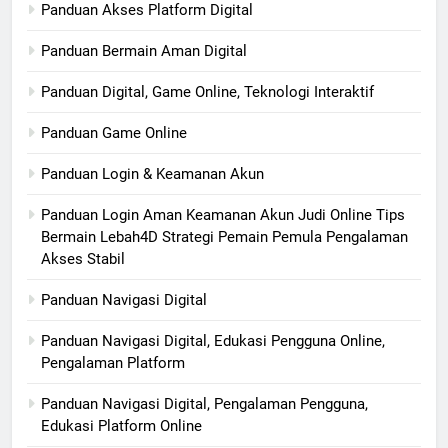
Panduan Akses Platform Digital
Panduan Bermain Aman Digital
Panduan Digital, Game Online, Teknologi Interaktif
Panduan Game Online
Panduan Login & Keamanan Akun
Panduan Login Aman Keamanan Akun Judi Online Tips
Bermain Lebah4D Strategi Pemain Pemula Pengalaman
Akses Stabil
Panduan Navigasi Digital
Panduan Navigasi Digital, Edukasi Pengguna Online,
Pengalaman Platform
Panduan Navigasi Digital, Pengalaman Pengguna,
Edukasi Platform Online