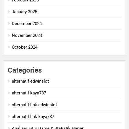
February 2025
January 2025
December 2024
November 2024
October 2024
Categories
alternatif edwinslot
alternatif kaya787
alternatif link edwinslot
alternatif link kaya787
Analisis Fitur Game & Statistik Harian