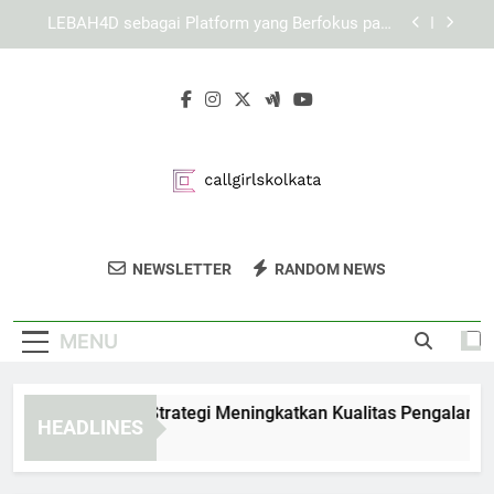
Skip
Cara Menjelajahi KAYA787 dengan Lebih Cepat
to
dan Terarah
content
KAYA787 dan Pengembangan Sistem Digital yang
Berorientasi pada Pengguna
EDWINSLOT dan Strategi Meningkatkan Kualitas
Pengalaman Pengguna
LEBAH4D sebagai Platform yang Berfokus pada
Kemudahan Pengguna Modern
Cara Menjelajahi KAYA787 dengan Lebih Cepat
dan Terarah
Call Girls Kolkata
Dapatkan Layanan Panggilan Profesional
KAYA787 dan Pengembangan Sistem Digital yang
NEWSLETTER
RANDOM NEWS
Berorientasi pada Pengguna
Di Kolkata. Layanan Terpercaya Untuk
Kebutuhan Hiburan Dewasa.
MENU
WINSLOT dan Strategi Meningkatkan Kualitas Pengalaman P
HEADLINES
Weeks Ago