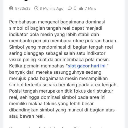
0
8733e33
8 Months Ago
7 Mins
Pembahasan mengenai bagaimana dominasi
simbol di bagian tengah reel dapat menjadi
indikator pola mesin yang lebih stabil dan
membantu pemain membaca ritme putaran harian.
Simbol yang mendominasi di bagian tengah reel
sering dianggap sebagai salah satu indikator
visual paling kuat dalam membaca pola mesin.
Ketika pemain membahas “
slot gacor hari ini
,”
banyak dari mereka sesungguhnya sedang
merujuk pada bagaimana mesin menampilkan
simbol tertentu secara berulang pada area tengah.
Posisi tengah merupakan titik fokus dari struktur
reel, sehingga dominasi simbol pada area ini
memiliki makna teknis yang lebih besar
dibandingkan simbol yang muncul di bagian atas
atau bawah reel.