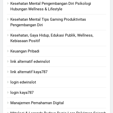
Kesehatan Mental Pengembangan Diri Psikologi
Hubungan Wellness & Lifestyle
Kesehatan Mental Tips Gaming Produktivitas
Pengembangan Diri
Kesehatan, Gaya Hidup, Edukasi Publik, Wellness,
Kebiasaan Positif
Keuangan Pribadi
link alternatif edwinslot
link alternatif kaya787
login edwinslot
login kaya787
Manajemen Pemahaman Digital