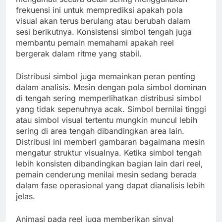
frekuensi ini untuk memprediksi apakah pola
visual akan terus berulang atau berubah dalam
sesi berikutnya. Konsistensi simbol tengah juga
membantu pemain memahami apakah reel
bergerak dalam ritme yang stabil.
Distribusi simbol juga memainkan peran penting
dalam analisis. Mesin dengan pola simbol dominan
di tengah sering memperlihatkan distribusi simbol
yang tidak sepenuhnya acak. Simbol bernilai tinggi
atau simbol visual tertentu mungkin muncul lebih
sering di area tengah dibandingkan area lain.
Distribusi ini memberi gambaran bagaimana mesin
mengatur struktur visualnya. Ketika simbol tengah
lebih konsisten dibandingkan bagian lain dari reel,
pemain cenderung menilai mesin sedang berada
dalam fase operasional yang dapat dianalisis lebih
jelas.
Animasi pada reel juga memberikan sinyal