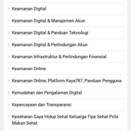
Keamanan Digital
Keamanan Digital & Manajemen Akun
Keamanan Digital & Panduan Teknologi
Keamanan Digital & Perlindungan Akun
Keamanan Infrastruktur & Perlindungan Finansial
Keamanan Online
Keamanan Online, Platform Kaya787, Panduan Pengguna
Kemudahan dan Pengalaman Digital
Kepercayaan dan Transparansi
Kesehatan Gaya Hidup Sehat Keluarga Tips Sehat Pola
Makan Sehat