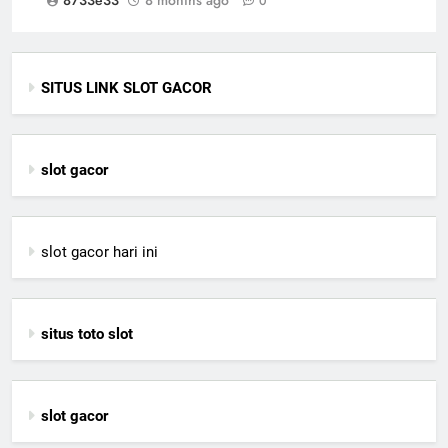
8733e33
8 months ago
0
SITUS LINK SLOT GACOR
slot gacor
slot gacor hari ini
situs toto slot
slot gacor