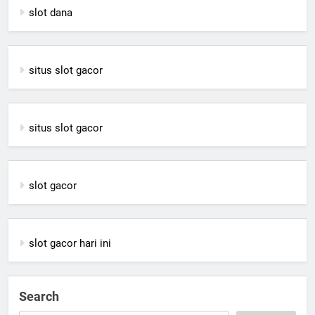
slot dana
situs slot gacor
situs slot gacor
slot gacor
slot gacor hari ini
Search