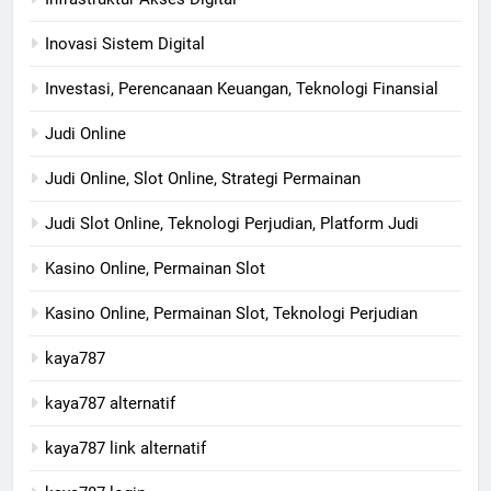
Inovasi Sistem Digital
Investasi, Perencanaan Keuangan, Teknologi Finansial
Judi Online
Judi Online, Slot Online, Strategi Permainan
Judi Slot Online, Teknologi Perjudian, Platform Judi
Kasino Online, Permainan Slot
Kasino Online, Permainan Slot, Teknologi Perjudian
kaya787
kaya787 alternatif
kaya787 link alternatif