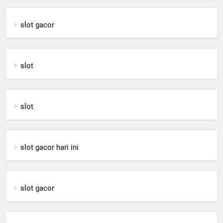
slot gacor
slot
slot
slot gacor hari ini
slot gacor