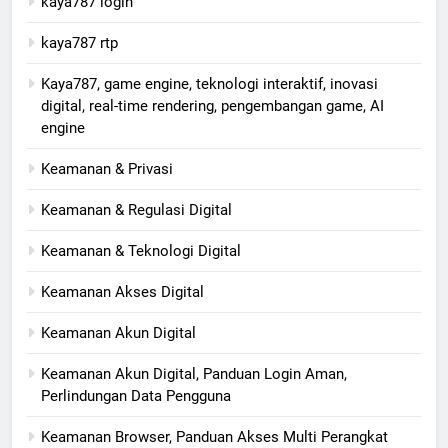
kaya787 login
kaya787 rtp
Kaya787, game engine, teknologi interaktif, inovasi
digital, real-time rendering, pengembangan game, AI
engine
Keamanan & Privasi
Keamanan & Regulasi Digital
Keamanan & Teknologi Digital
Keamanan Akses Digital
Keamanan Akun Digital
Keamanan Akun Digital, Panduan Login Aman,
Perlindungan Data Pengguna
Keamanan Browser, Panduan Akses Multi Perangkat