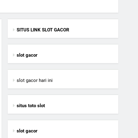
SITUS LINK SLOT GACOR
slot gacor
slot gacor hari ini
situs toto slot
slot gacor