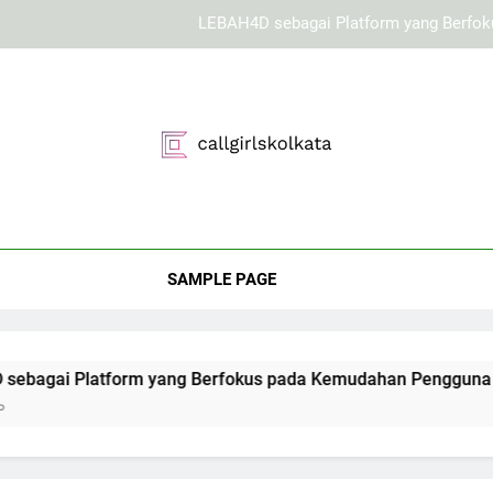
LEBAH4D sebagai Platform yang Berfo
Cara Menjelajahi KA
KAYA787 dan Pengembangan Sistem Dig
EDWINSLOT dan Strategi Mening
l Girls Kolkata
LEBAH4D sebagai Platform yang Berfo
Layanan Panggilan Profesional Di Kolkata. Layanan Terpercay
Cara Menjelajahi KA
SAMPLE PAGE
KAYA787 dan Pengembangan Sistem Dig
tform yang Berfokus pada Kemudahan Pengguna Modern