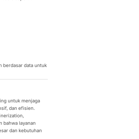
n berdasar data untuk
ting untuk menjaga
if, dan efisien.
inerization,
an bahwa layanan
besar dan kebutuhan