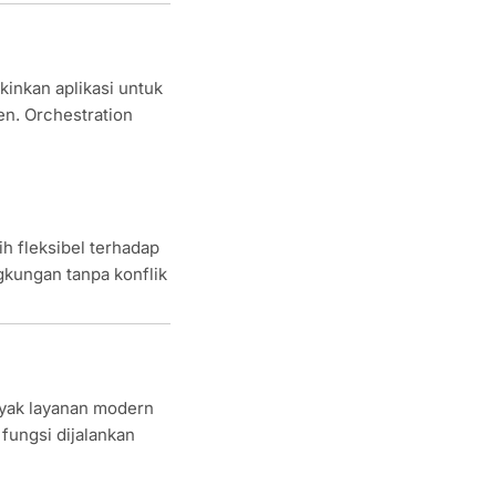
nkan aplikasi untuk
en. Orchestration
ih fleksibel terhadap
ngkungan tanpa konflik
nyak layanan modern
 fungsi dijalankan