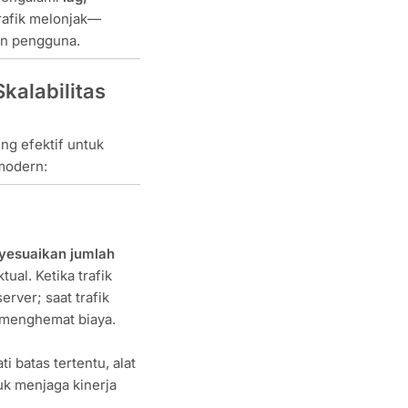
rafik melonjak—
pun pengguna.
kalabilitas
ing efektif untuk
 modern:
esuaikan jumlah
ual. Ketika trafik
rver; saat trafik
 menghemat biaya.
 batas tertentu, alat
k menjaga kinerja