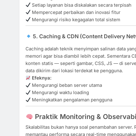
Setiap layanan bisa diskalakan secara terpisah
Mempercepat perbaikan dan inovasi fitur
Mengurangi risiko kegagalan total sistem
5.
Caching & CDN (Content Delivery Ne
Caching adalah teknik menyimpan salinan data yang
memori agar bisa diambil lebih cepat. Sementara
konten statis — seperti gambar, CSS, JS — di serve
data dikirim dari lokasi terdekat ke pengguna.
Efeknya:
Mengurangi beban server utama
Mengurangi waktu loading
Meningkatkan pengalaman pengguna
Praktik Monitoring & Observabi
Skalabilitas bukan hanya soal penambahan server. 
memantau performa secara real-time menggunakan 