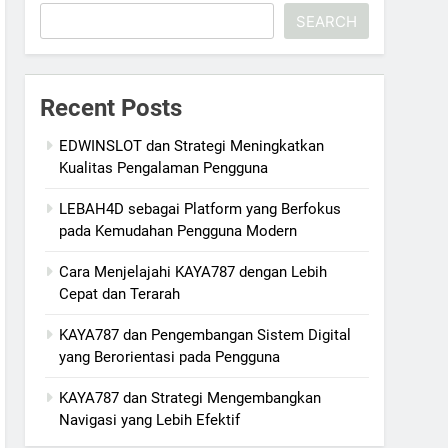
SEARCH
Recent Posts
EDWINSLOT dan Strategi Meningkatkan
Kualitas Pengalaman Pengguna
LEBAH4D sebagai Platform yang Berfokus
pada Kemudahan Pengguna Modern
Cara Menjelajahi KAYA787 dengan Lebih
Cepat dan Terarah
KAYA787 dan Pengembangan Sistem Digital
yang Berorientasi pada Pengguna
KAYA787 dan Strategi Mengembangkan
Navigasi yang Lebih Efektif