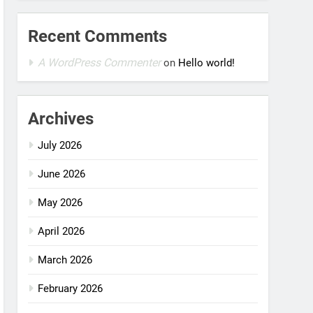
Recent Comments
A WordPress Commenter
on
Hello world!
Archives
July 2026
June 2026
May 2026
April 2026
March 2026
February 2026