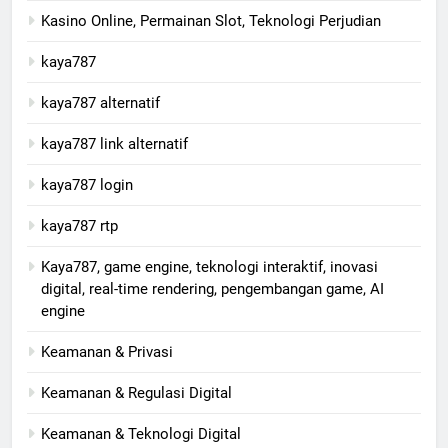
Kasino Online, Permainan Slot, Teknologi Perjudian
kaya787
kaya787 alternatif
kaya787 link alternatif
kaya787 login
kaya787 rtp
Kaya787, game engine, teknologi interaktif, inovasi
digital, real-time rendering, pengembangan game, AI
engine
Keamanan & Privasi
Keamanan & Regulasi Digital
Keamanan & Teknologi Digital