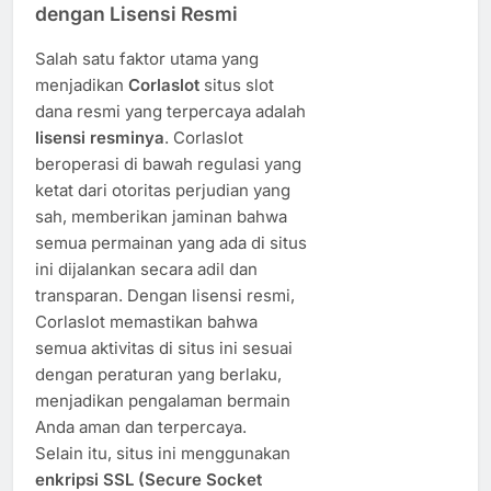
dengan Lisensi Resmi
Salah satu faktor utama yang
menjadikan
Corlaslot
situs slot
dana resmi yang terpercaya adalah
lisensi resminya
. Corlaslot
beroperasi di bawah regulasi yang
ketat dari otoritas perjudian yang
sah, memberikan jaminan bahwa
semua permainan yang ada di situs
ini dijalankan secara adil dan
transparan. Dengan lisensi resmi,
Corlaslot memastikan bahwa
semua aktivitas di situs ini sesuai
dengan peraturan yang berlaku,
menjadikan pengalaman bermain
Anda aman dan terpercaya.
Selain itu, situs ini menggunakan
enkripsi SSL (Secure Socket