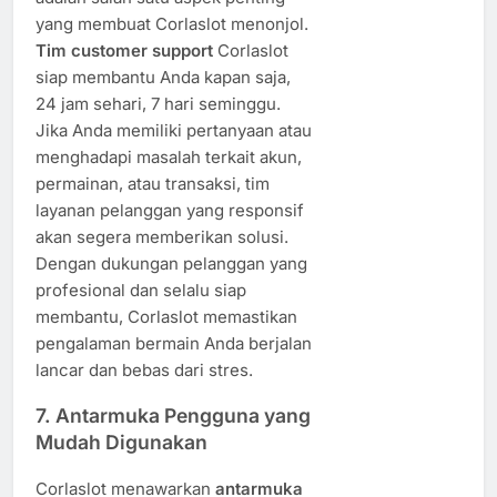
yang membuat Corlaslot menonjol.
Tim customer support
Corlaslot
siap membantu Anda kapan saja,
24 jam sehari, 7 hari seminggu.
Jika Anda memiliki pertanyaan atau
menghadapi masalah terkait akun,
permainan, atau transaksi, tim
layanan pelanggan yang responsif
akan segera memberikan solusi.
Dengan dukungan pelanggan yang
profesional dan selalu siap
membantu, Corlaslot memastikan
pengalaman bermain Anda berjalan
lancar dan bebas dari stres.
7.
Antarmuka Pengguna yang
Mudah Digunakan
Corlaslot menawarkan
antarmuka