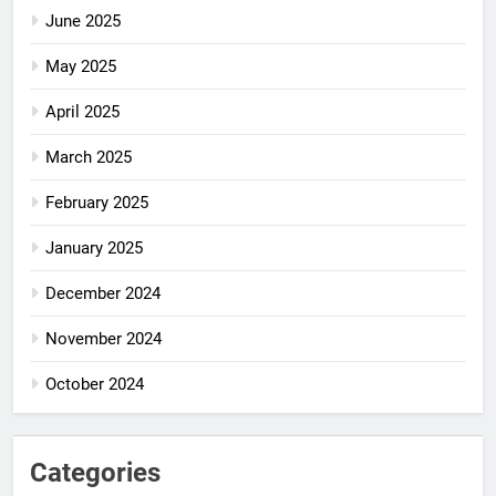
June 2025
May 2025
April 2025
March 2025
February 2025
January 2025
December 2024
November 2024
October 2024
Categories