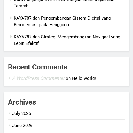
Terarah
KAYA787 dan Pengembangan Sistem Digital yang
Berorientasi pada Pengguna
KAYA787 dan Strategi Mengembangkan Navigasi yang
Lebih Efektif
Recent Comments
A WordPress Commenter
on
Hello world!
Archives
July 2026
June 2026