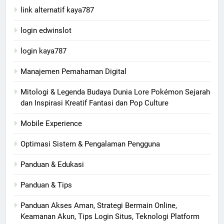
link alternatif kaya787
login edwinslot
login kaya787
Manajemen Pemahaman Digital
Mitologi & Legenda Budaya Dunia Lore Pokémon Sejarah
dan Inspirasi Kreatif Fantasi dan Pop Culture
Mobile Experience
Optimasi Sistem & Pengalaman Pengguna
Panduan & Edukasi
Panduan & Tips
Panduan Akses Aman, Strategi Bermain Online,
Keamanan Akun, Tips Login Situs, Teknologi Platform