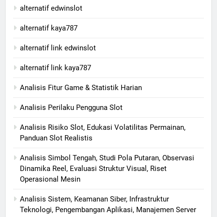
alternatif edwinslot
alternatif kaya787
alternatif link edwinslot
alternatif link kaya787
Analisis Fitur Game & Statistik Harian
Analisis Perilaku Pengguna Slot
Analisis Risiko Slot, Edukasi Volatilitas Permainan,
Panduan Slot Realistis
Analisis Simbol Tengah, Studi Pola Putaran, Observasi
Dinamika Reel, Evaluasi Struktur Visual, Riset
Operasional Mesin
Analisis Sistem, Keamanan Siber, Infrastruktur
Teknologi, Pengembangan Aplikasi, Manajemen Server