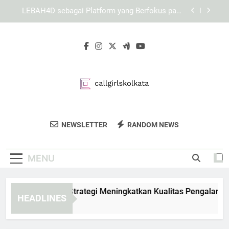
Skip
Cara Menjelajahi KAYA787 dengan Lebih Cepat
to
dan Terarah
content
KAYA787 dan Pengembangan Sistem Digital yang
Berorientasi pada Pengguna
EDWINSLOT dan Strategi Meningkatkan Kualitas
Pengalaman Pengguna
LEBAH4D sebagai Platform yang Berfokus pada
Kemudahan Pengguna Modern
Cara Menjelajahi KAYA787 dengan Lebih Cepat
dan Terarah
Call Girls Kolkata
Dapatkan Layanan Panggilan Profesional
KAYA787 dan Pengembangan Sistem Digital yang
NEWSLETTER
RANDOM NEWS
Berorientasi pada Pengguna
Di Kolkata. Layanan Terpercaya Untuk
Kebutuhan Hiburan Dewasa.
MENU
WINSLOT dan Strategi Meningkatkan Kualitas Pengalaman P
HEADLINES
Weeks Ago