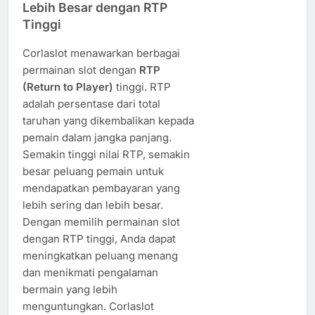
Lebih Besar dengan RTP
Tinggi
Corlaslot menawarkan berbagai
permainan slot dengan
RTP
(Return to Player)
tinggi. RTP
adalah persentase dari total
taruhan yang dikembalikan kepada
pemain dalam jangka panjang.
Semakin tinggi nilai RTP, semakin
besar peluang pemain untuk
mendapatkan pembayaran yang
lebih sering dan lebih besar.
Dengan memilih permainan slot
dengan RTP tinggi, Anda dapat
meningkatkan peluang menang
dan menikmati pengalaman
bermain yang lebih
menguntungkan. Corlaslot