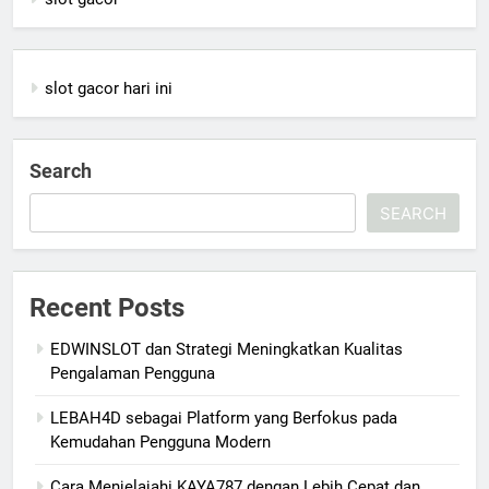
slot gacor hari ini
Search
SEARCH
Recent Posts
EDWINSLOT dan Strategi Meningkatkan Kualitas
Pengalaman Pengguna
LEBAH4D sebagai Platform yang Berfokus pada
Kemudahan Pengguna Modern
Cara Menjelajahi KAYA787 dengan Lebih Cepat dan