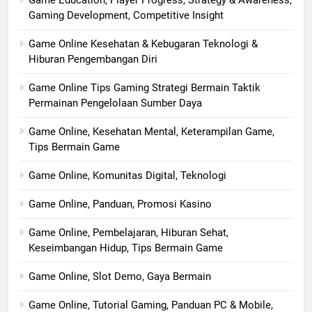
Game Education, Player Progress, Strategy & Awareness,
Gaming Development, Competitive Insight
Game Online Kesehatan & Kebugaran Teknologi &
Hiburan Pengembangan Diri
Game Online Tips Gaming Strategi Bermain Taktik
Permainan Pengelolaan Sumber Daya
Game Online, Kesehatan Mental, Keterampilan Game,
Tips Bermain Game
Game Online, Komunitas Digital, Teknologi
Game Online, Panduan, Promosi Kasino
Game Online, Pembelajaran, Hiburan Sehat,
Keseimbangan Hidup, Tips Bermain Game
Game Online, Slot Demo, Gaya Bermain
Game Online, Tutorial Gaming, Panduan PC & Mobile,