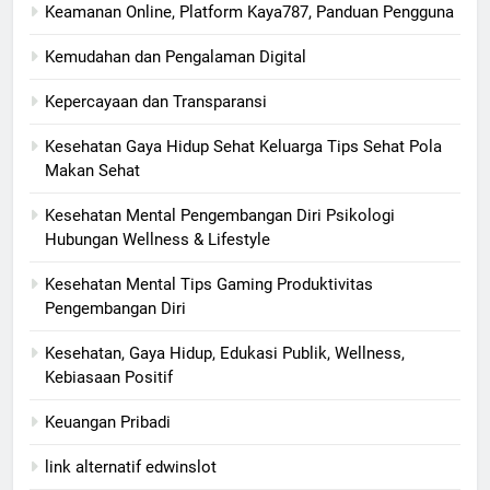
Keamanan Online, Platform Kaya787, Panduan Pengguna
Kemudahan dan Pengalaman Digital
Kepercayaan dan Transparansi
Kesehatan Gaya Hidup Sehat Keluarga Tips Sehat Pola
Makan Sehat
Kesehatan Mental Pengembangan Diri Psikologi
Hubungan Wellness & Lifestyle
Kesehatan Mental Tips Gaming Produktivitas
Pengembangan Diri
Kesehatan, Gaya Hidup, Edukasi Publik, Wellness,
Kebiasaan Positif
Keuangan Pribadi
link alternatif edwinslot