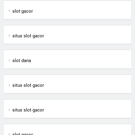
slot gacor
situs slot gacor
slot dana
situs slot gacor
situs slot gacor
slot gacor