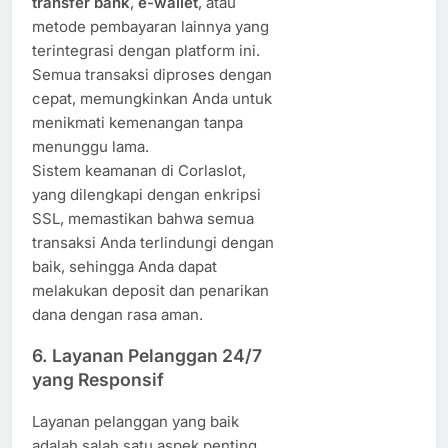
transfer bank
,
e-wallet
, atau
metode pembayaran lainnya yang
terintegrasi dengan platform ini.
Semua transaksi diproses dengan
cepat, memungkinkan Anda untuk
menikmati kemenangan tanpa
menunggu lama.
Sistem keamanan di Corlaslot,
yang dilengkapi dengan enkripsi
SSL, memastikan bahwa semua
transaksi Anda terlindungi dengan
baik, sehingga Anda dapat
melakukan deposit dan penarikan
dana dengan rasa aman.
6.
Layanan Pelanggan 24/7
yang Responsif
Layanan pelanggan yang baik
adalah salah satu aspek penting