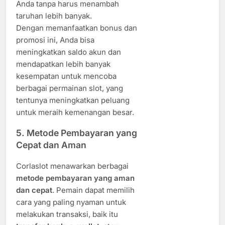
Anda tanpa harus menambah
taruhan lebih banyak.
Dengan memanfaatkan bonus dan
promosi ini, Anda bisa
meningkatkan saldo akun dan
mendapatkan lebih banyak
kesempatan untuk mencoba
berbagai permainan slot, yang
tentunya meningkatkan peluang
untuk meraih kemenangan besar.
5.
Metode Pembayaran yang
Cepat dan Aman
Corlaslot menawarkan berbagai
metode pembayaran yang aman
dan cepat
. Pemain dapat memilih
cara yang paling nyaman untuk
melakukan transaksi, baik itu