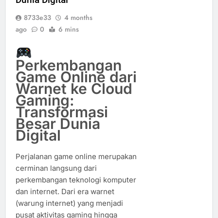
8733e33
4 months
ago
0
6 mins
Perkembangan
Game Online dari
Warnet ke Cloud
Gaming:
Transformasi
Besar Dunia
Digital
Perjalanan game online merupakan
cerminan langsung dari
perkembangan teknologi komputer
dan internet. Dari era warnet
(warung internet) yang menjadi
pusat aktivitas gaming hingga