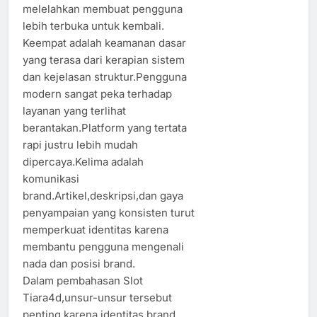
melelahkan membuat pengguna
lebih terbuka untuk kembali.
Keempat adalah keamanan dasar
yang terasa dari kerapian sistem
dan kejelasan struktur.Pengguna
modern sangat peka terhadap
layanan yang terlihat
berantakan.Platform yang tertata
rapi justru lebih mudah
dipercaya.Kelima adalah
komunikasi
brand.Artikel,deskripsi,dan gaya
penyampaian yang konsisten turut
memperkuat identitas karena
membantu pengguna mengenali
nada dan posisi brand.
Dalam pembahasan Slot
Tiara4d,unsur-unsur tersebut
penting karena identitas brand