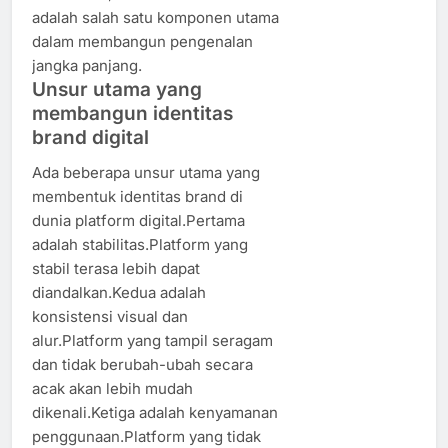
adalah salah satu komponen utama
dalam membangun pengenalan
jangka panjang.
Unsur utama yang
membangun identitas
brand digital
Ada beberapa unsur utama yang
membentuk identitas brand di
dunia platform digital.Pertama
adalah stabilitas.Platform yang
stabil terasa lebih dapat
diandalkan.Kedua adalah
konsistensi visual dan
alur.Platform yang tampil seragam
dan tidak berubah-ubah secara
acak akan lebih mudah
dikenali.Ketiga adalah kenyamanan
penggunaan.Platform yang tidak