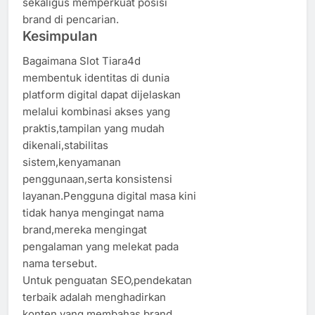
sekaligus memperkuat posisi
brand di pencarian.
Kesimpulan
Bagaimana Slot Tiara4d
membentuk identitas di dunia
platform digital dapat dijelaskan
melalui kombinasi akses yang
praktis,tampilan yang mudah
dikenali,stabilitas
sistem,kenyamanan
penggunaan,serta konsistensi
layanan.Pengguna digital masa kini
tidak hanya mengingat nama
brand,mereka mengingat
pengalaman yang melekat pada
nama tersebut.
Untuk penguatan SEO,pendekatan
terbaik adalah menghadirkan
konten yang membahas brand