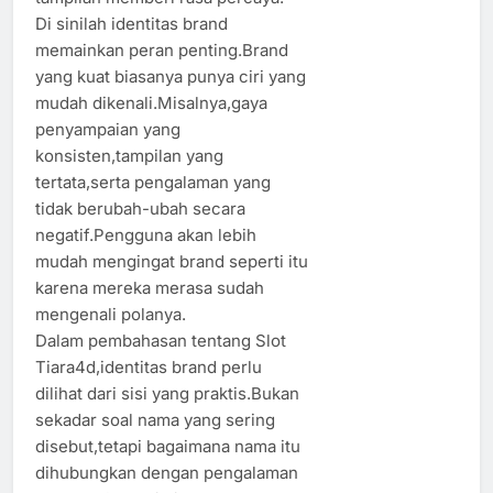
Di sinilah identitas brand
memainkan peran penting.Brand
yang kuat biasanya punya ciri yang
mudah dikenali.Misalnya,gaya
penyampaian yang
konsisten,tampilan yang
tertata,serta pengalaman yang
tidak berubah-ubah secara
negatif.Pengguna akan lebih
mudah mengingat brand seperti itu
karena mereka merasa sudah
mengenali polanya.
Dalam pembahasan tentang Slot
Tiara4d,identitas brand perlu
dilihat dari sisi yang praktis.Bukan
sekadar soal nama yang sering
disebut,tetapi bagaimana nama itu
dihubungkan dengan pengalaman