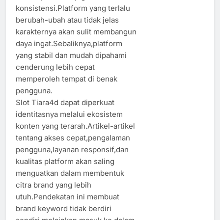
konsistensi.Platform yang terlalu
berubah-ubah atau tidak jelas
karakternya akan sulit membangun
daya ingat.Sebaliknya,platform
yang stabil dan mudah dipahami
cenderung lebih cepat
memperoleh tempat di benak
pengguna.
Slot Tiara4d dapat diperkuat
identitasnya melalui ekosistem
konten yang terarah.Artikel-artikel
tentang akses cepat,pengalaman
pengguna,layanan responsif,dan
kualitas platform akan saling
menguatkan dalam membentuk
citra brand yang lebih
utuh.Pendekatan ini membuat
brand keyword tidak berdiri