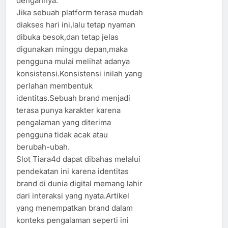
dengannya.
Jika sebuah platform terasa mudah
diakses hari ini,lalu tetap nyaman
dibuka besok,dan tetap jelas
digunakan minggu depan,maka
pengguna mulai melihat adanya
konsistensi.Konsistensi inilah yang
perlahan membentuk
identitas.Sebuah brand menjadi
terasa punya karakter karena
pengalaman yang diterima
pengguna tidak acak atau
berubah-ubah.
Slot Tiara4d dapat dibahas melalui
pendekatan ini karena identitas
brand di dunia digital memang lahir
dari interaksi yang nyata.Artikel
yang menempatkan brand dalam
konteks pengalaman seperti ini