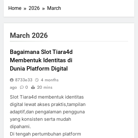
Home
2026
March
March 2026
Bagaimana Slot Tiara4d
Membentuk Identitas di
Dunia Platform Digital
8733e33
4 months
ago
0
20 mins
Slot Tiara4d membentuk identitas
digital lewat akses praktis,tampilan
adaptif,dan pengalaman pengguna
yang konsisten serta mudah
dipahami.
Di tengah pertumbuhan platform