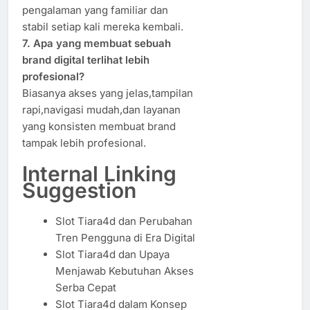
pengalaman yang familiar dan
stabil setiap kali mereka kembali.
7. Apa yang membuat sebuah
brand digital terlihat lebih
profesional?
Biasanya akses yang jelas,tampilan
rapi,navigasi mudah,dan layanan
yang konsisten membuat brand
tampak lebih profesional.
Internal Linking
Suggestion
Slot Tiara4d dan Perubahan
Tren Pengguna di Era Digital
Slot Tiara4d dan Upaya
Menjawab Kebutuhan Akses
Serba Cepat
Slot Tiara4d dalam Konsep