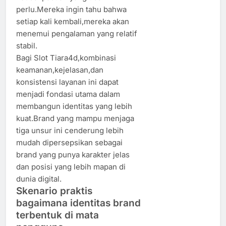
perlu.Mereka ingin tahu bahwa
setiap kali kembali,mereka akan
menemui pengalaman yang relatif
stabil.
Bagi Slot Tiara4d,kombinasi
keamanan,kejelasan,dan
konsistensi layanan ini dapat
menjadi fondasi utama dalam
membangun identitas yang lebih
kuat.Brand yang mampu menjaga
tiga unsur ini cenderung lebih
mudah dipersepsikan sebagai
brand yang punya karakter jelas
dan posisi yang lebih mapan di
dunia digital.
Skenario praktis
bagaimana identitas brand
terbentuk di mata