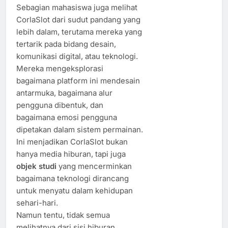
Sebagian mahasiswa juga melihat
CorlaSlot dari sudut pandang yang
lebih dalam, terutama mereka yang
tertarik pada bidang desain,
komunikasi digital, atau teknologi.
Mereka mengeksplorasi
bagaimana platform ini mendesain
antarmuka, bagaimana alur
pengguna dibentuk, dan
bagaimana emosi pengguna
dipetakan dalam sistem permainan.
Ini menjadikan CorlaSlot bukan
hanya media hiburan, tapi juga
objek studi
yang mencerminkan
bagaimana teknologi dirancang
untuk menyatu dalam kehidupan
sehari-hari.
Namun tentu, tidak semua
melihatnya dari sisi hiburan