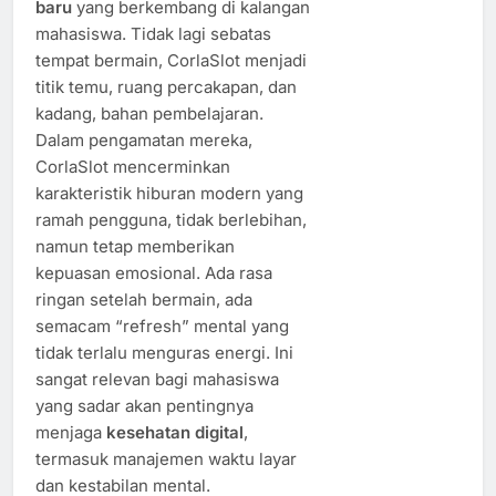
baru
yang berkembang di kalangan
mahasiswa. Tidak lagi sebatas
tempat bermain, CorlaSlot menjadi
titik temu, ruang percakapan, dan
kadang, bahan pembelajaran.
Dalam pengamatan mereka,
CorlaSlot mencerminkan
karakteristik hiburan modern yang
ramah pengguna, tidak berlebihan,
namun tetap memberikan
kepuasan emosional. Ada rasa
ringan setelah bermain, ada
semacam “refresh” mental yang
tidak terlalu menguras energi. Ini
sangat relevan bagi mahasiswa
yang sadar akan pentingnya
menjaga
kesehatan digital
,
termasuk manajemen waktu layar
dan kestabilan mental.