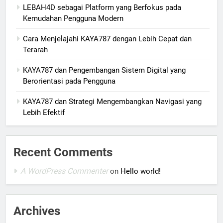
LEBAH4D sebagai Platform yang Berfokus pada
Kemudahan Pengguna Modern
Cara Menjelajahi KAYA787 dengan Lebih Cepat dan
Terarah
KAYA787 dan Pengembangan Sistem Digital yang
Berorientasi pada Pengguna
KAYA787 dan Strategi Mengembangkan Navigasi yang
Lebih Efektif
Recent Comments
A WordPress Commenter
on
Hello world!
Archives