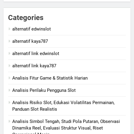
Categories
alternatif edwinslot
alternatif kaya787
alternatif link edwinslot
alternatif link kaya787
Analisis Fitur Game & Statistik Harian
Analisis Perilaku Pengguna Slot
Analisis Risiko Slot, Edukasi Volatilitas Permainan,
Panduan Slot Realistis
Analisis Simbol Tengah, Studi Pola Putaran, Observasi
Dinamika Reel, Evaluasi Struktur Visual, Riset