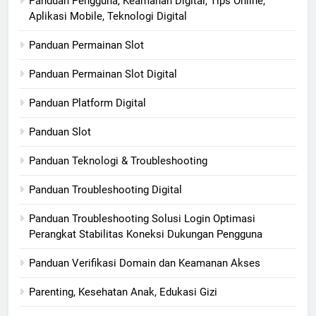
Panduan Pengguna, Keamanan Digital, Tips Online,
Aplikasi Mobile, Teknologi Digital
Panduan Permainan Slot
Panduan Permainan Slot Digital
Panduan Platform Digital
Panduan Slot
Panduan Teknologi & Troubleshooting
Panduan Troubleshooting Digital
Panduan Troubleshooting Solusi Login Optimasi
Perangkat Stabilitas Koneksi Dukungan Pengguna
Panduan Verifikasi Domain dan Keamanan Akses
Parenting, Kesehatan Anak, Edukasi Gizi