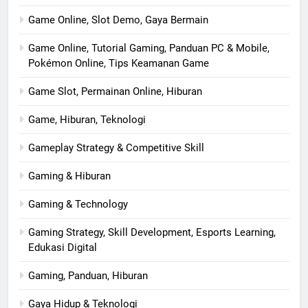
Game Online, Slot Demo, Gaya Bermain
Game Online, Tutorial Gaming, Panduan PC & Mobile,
Pokémon Online, Tips Keamanan Game
Game Slot, Permainan Online, Hiburan
Game, Hiburan, Teknologi
Gameplay Strategy & Competitive Skill
Gaming & Hiburan
Gaming & Technology
Gaming Strategy, Skill Development, Esports Learning,
Edukasi Digital
Gaming, Panduan, Hiburan
Gaya Hidup & Teknologi