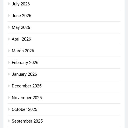
July 2026
June 2026
May 2026
April 2026
March 2026
February 2026
January 2026
December 2025
November 2025
October 2025
September 2025