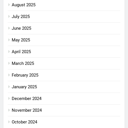
August 2025
July 2025
June 2025
May 2025
April 2025
March 2025
February 2025
January 2025
December 2024
November 2024
October 2024