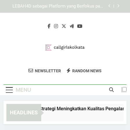
Skip
Cara Menjelajahi KAYA787 dengan Lebih Cepat
to
dan Terarah
content
KAYA787 dan Pengembangan Sistem Digital yang
Berorientasi pada Pengguna
EDWINSLOT dan Strategi Meningkatkan Kualitas
Pengalaman Pengguna
LEBAH4D sebagai Platform yang Berfokus pada
Kemudahan Pengguna Modern
Cara Menjelajahi KAYA787 dengan Lebih Cepat
dan Terarah
Call Girls Kolkata
Dapatkan Layanan Panggilan Profesional
KAYA787 dan Pengembangan Sistem Digital yang
NEWSLETTER
RANDOM NEWS
Berorientasi pada Pengguna
Di Kolkata. Layanan Terpercaya Untuk
Kebutuhan Hiburan Dewasa.
MENU
WINSLOT dan Strategi Meningkatkan Kualitas Pengalaman P
HEADLINES
Weeks Ago