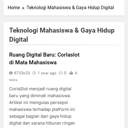
Home
Teknologi Mahasiswa & Gaya Hidup Digital
Teknologi Mahasiswa & Gaya Hidup
Digital
Ruang Digital Baru: Corlaslot
di Mata Mahasiswa
8733e33
1 year ago
0
6
mins
CorlaSlot menjadi ruang digital
baru yang diminati mahasiswa.
Artikel ini mengulas persepsi
mahasiswa terhadap platform ini
sebagai bagian dari gaya hidup
digital dan sarana hiburan ringan