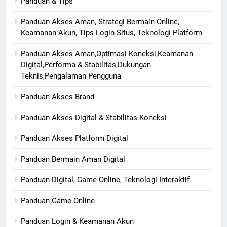
Panduan & Tips
Panduan Akses Aman, Strategi Bermain Online,
Keamanan Akun, Tips Login Situs, Teknologi Platform
Panduan Akses Aman,Optimasi Koneksi,Keamanan
Digital,Performa & Stabilitas,Dukungan
Teknis,Pengalaman Pengguna
Panduan Akses Brand
Panduan Akses Digital & Stabilitas Koneksi
Panduan Akses Platform Digital
Panduan Bermain Aman Digital
Panduan Digital, Game Online, Teknologi Interaktif
Panduan Game Online
Panduan Login & Keamanan Akun