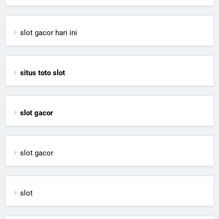
slot gacor hari ini
situs toto slot
slot gacor
slot gacor
slot