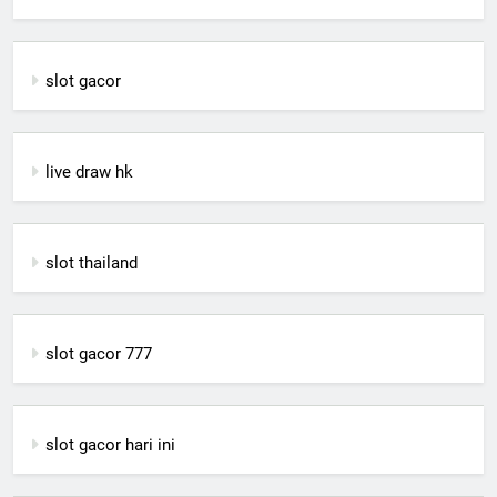
slot gacor
live draw hk
slot thailand
slot gacor 777
slot gacor hari ini