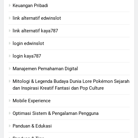
Keuangan Pribadi
link alternatif edwinslot
link alternatif kaya787
login edwinslot
login kaya787
Manajemen Pemahaman Digital
Mitologi & Legenda Budaya Dunia Lore Pokémon Sejarah
dan Inspirasi Kreatif Fantasi dan Pop Culture
Mobile Experience
Optimasi Sistem & Pengalaman Pengguna
Panduan & Edukasi