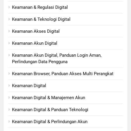
Keamanan & Regulasi Digital
Keamanan & Teknologi Digital
Keamanan Akses Digital
Keamanan Akun Digital
Keamanan Akun Digital, Panduan Login Aman,
Perlindungan Data Pengguna
Keamanan Browser, Panduan Akses Multi Perangkat
Keamanan Digital
Keamanan Digital & Manajemen Akun
Keamanan Digital & Panduan Teknologi
Keamanan Digital & Perlindungan Akun