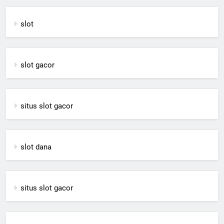
slot
slot gacor
situs slot gacor
slot dana
situs slot gacor