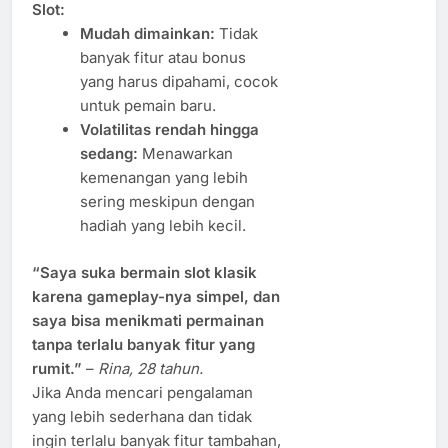
Slot:
Mudah dimainkan:
Tidak
banyak fitur atau bonus
yang harus dipahami, cocok
untuk pemain baru.
Volatilitas rendah hingga
sedang:
Menawarkan
kemenangan yang lebih
sering meskipun dengan
hadiah yang lebih kecil.
“Saya suka bermain slot klasik
karena gameplay-nya simpel, dan
saya bisa menikmati permainan
tanpa terlalu banyak fitur yang
rumit.”
–
Rina, 28 tahun.
Jika Anda mencari pengalaman
yang lebih sederhana dan tidak
ingin terlalu banyak fitur tambahan,