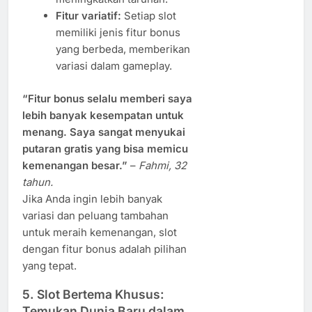
Fitur variatif:
Setiap slot
memiliki jenis fitur bonus
yang berbeda, memberikan
variasi dalam gameplay.
“Fitur bonus selalu memberi saya
lebih banyak kesempatan untuk
menang. Saya sangat menyukai
putaran gratis yang bisa memicu
kemenangan besar.”
–
Fahmi, 32
tahun.
Jika Anda ingin lebih banyak
variasi dan peluang tambahan
untuk meraih kemenangan, slot
dengan fitur bonus adalah pilihan
yang tepat.
5.
Slot Bertema Khusus:
Temukan Dunia Baru dalam