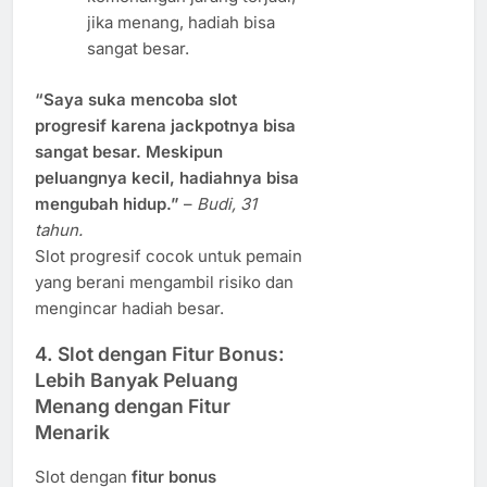
jika menang, hadiah bisa
sangat besar.
“Saya suka mencoba slot
progresif karena jackpotnya bisa
sangat besar. Meskipun
peluangnya kecil, hadiahnya bisa
mengubah hidup.”
–
Budi, 31
tahun.
Slot progresif cocok untuk pemain
yang berani mengambil risiko dan
mengincar hadiah besar.
4.
Slot dengan Fitur Bonus:
Lebih Banyak Peluang
Menang dengan Fitur
Menarik
Slot dengan
fitur bonus