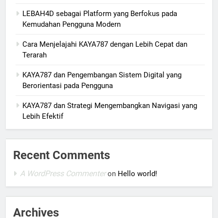
LEBAH4D sebagai Platform yang Berfokus pada
Kemudahan Pengguna Modern
Cara Menjelajahi KAYA787 dengan Lebih Cepat dan
Terarah
KAYA787 dan Pengembangan Sistem Digital yang
Berorientasi pada Pengguna
KAYA787 dan Strategi Mengembangkan Navigasi yang
Lebih Efektif
Recent Comments
A WordPress Commenter
on
Hello world!
Archives