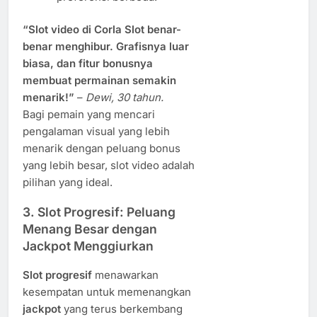
“Slot video di Corla Slot benar-
benar menghibur. Grafisnya luar
biasa, dan fitur bonusnya
membuat permainan semakin
menarik!”
–
Dewi, 30 tahun.
Bagi pemain yang mencari
pengalaman visual yang lebih
menarik dengan peluang bonus
yang lebih besar, slot video adalah
pilihan yang ideal.
3.
Slot Progresif: Peluang
Menang Besar dengan
Jackpot Menggiurkan
Slot progresif
menawarkan
kesempatan untuk memenangkan
jackpot
yang terus berkembang