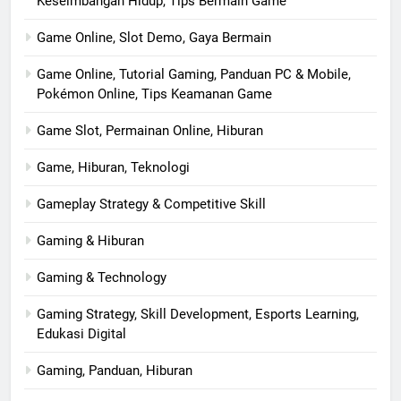
Keseimbangan Hidup, Tips Bermain Game
Game Online, Slot Demo, Gaya Bermain
Game Online, Tutorial Gaming, Panduan PC & Mobile,
Pokémon Online, Tips Keamanan Game
Game Slot, Permainan Online, Hiburan
Game, Hiburan, Teknologi
Gameplay Strategy & Competitive Skill
Gaming & Hiburan
Gaming & Technology
Gaming Strategy, Skill Development, Esports Learning,
Edukasi Digital
Gaming, Panduan, Hiburan