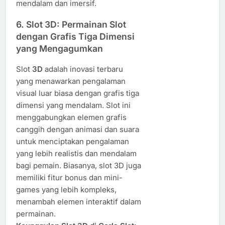
mendalam dan imersif.
6.
Slot 3D: Permainan Slot
dengan Grafis Tiga Dimensi
yang Mengagumkan
Slot
3D
adalah inovasi terbaru
yang menawarkan pengalaman
visual luar biasa dengan grafis tiga
dimensi yang mendalam. Slot ini
menggabungkan elemen grafis
canggih dengan animasi dan suara
untuk menciptakan pengalaman
yang lebih realistis dan mendalam
bagi pemain. Biasanya, slot 3D juga
memiliki fitur bonus dan mini-
games yang lebih kompleks,
menambah elemen interaktif dalam
permainan.