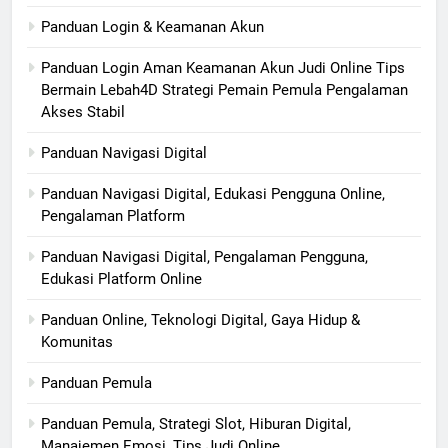
Panduan Login & Keamanan Akun
Panduan Login Aman Keamanan Akun Judi Online Tips
Bermain Lebah4D Strategi Pemain Pemula Pengalaman
Akses Stabil
Panduan Navigasi Digital
Panduan Navigasi Digital, Edukasi Pengguna Online,
Pengalaman Platform
Panduan Navigasi Digital, Pengalaman Pengguna,
Edukasi Platform Online
Panduan Online, Teknologi Digital, Gaya Hidup &
Komunitas
Panduan Pemula
Panduan Pemula, Strategi Slot, Hiburan Digital,
Manajemen Emosi, Tips Judi Online