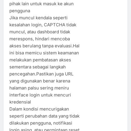
pihak lain untuk masuk ke akun
pengguna
Jika muncul kendala seperti
kesalahan login, CAPTCHA tidak
muncul, atau dashboard tidak
merespons, hindari mencoba
akses berulang tanpa evaluasi.Hal
ini bisa memicu sistem keamanan
melakukan pembatasan akses
sementara sebagai langkah
pencegahan.Pastikan juga URL
yang digunakan benar karena
halaman palsu sering meniru
interface login untuk mencuri
kredensial
Dalam kondisi mencurigakan
seperti perubahan data yang tidak
dilakukan pengguna, notifikasi
login asing, atau permintaan reset