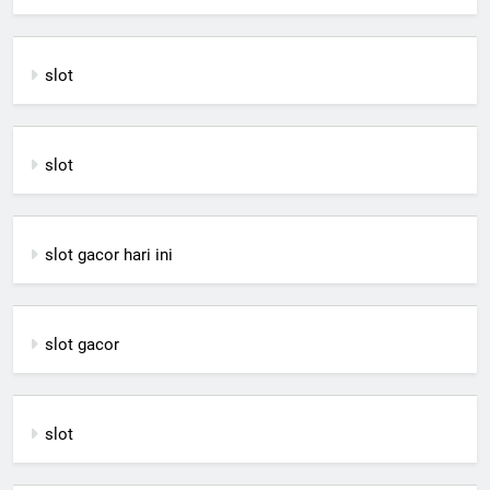
slot
slot
slot gacor hari ini
slot gacor
slot