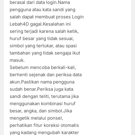
berasal dari data login.Nama
pengguna atau kata sandi yang
salah dapat membuat proses Login
Lebah4D gagal.Kesalahan ini
sering terjadi karena salah ketik,
huruf besar yang tidak sesuai,
simbol yang tertukar, atau spasi
tambahan yang tidak sengaja ikut
masuk.
Sebelum mencoba berkali-kali,
berhenti sejenak dan periksa data
akun.Pastikan nama pengguna
sudah benar.Periksa juga kata
sandi dengan teliti, terutama jika
menggunakan kombinasi huruf
besar, angka, dan simbol.Jika
mengetik melalui ponsel,
perhatikan fitur koreksi otomatis
yang kadang mengubah karakter