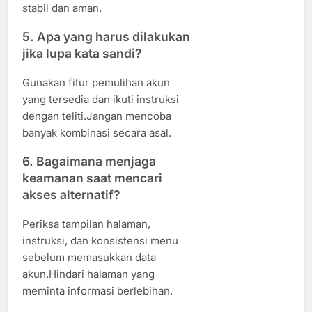
stabil dan aman.
5. Apa yang harus dilakukan
jika lupa kata sandi?
Gunakan fitur pemulihan akun
yang tersedia dan ikuti instruksi
dengan teliti.Jangan mencoba
banyak kombinasi secara asal.
6. Bagaimana menjaga
keamanan saat mencari
akses alternatif?
Periksa tampilan halaman,
instruksi, dan konsistensi menu
sebelum memasukkan data
akun.Hindari halaman yang
meminta informasi berlebihan.