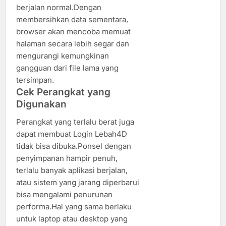
berjalan normal.Dengan
membersihkan data sementara,
browser akan mencoba memuat
halaman secara lebih segar dan
mengurangi kemungkinan
gangguan dari file lama yang
tersimpan.
Cek Perangkat yang
Digunakan
Perangkat yang terlalu berat juga
dapat membuat Login Lebah4D
tidak bisa dibuka.Ponsel dengan
penyimpanan hampir penuh,
terlalu banyak aplikasi berjalan,
atau sistem yang jarang diperbarui
bisa mengalami penurunan
performa.Hal yang sama berlaku
untuk laptop atau desktop yang