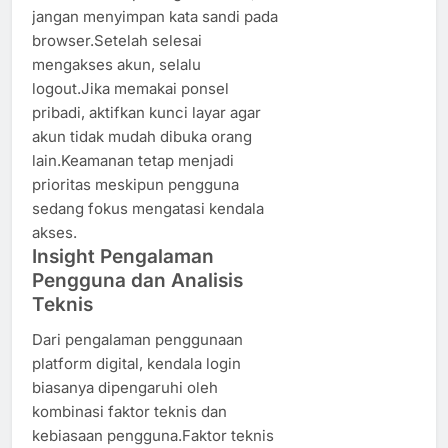
jangan menyimpan kata sandi pada
browser.Setelah selesai
mengakses akun, selalu
logout.Jika memakai ponsel
pribadi, aktifkan kunci layar agar
akun tidak mudah dibuka orang
lain.Keamanan tetap menjadi
prioritas meskipun pengguna
sedang fokus mengatasi kendala
akses.
Insight Pengalaman
Pengguna dan Analisis
Teknis
Dari pengalaman penggunaan
platform digital, kendala login
biasanya dipengaruhi oleh
kombinasi faktor teknis dan
kebiasaan pengguna.Faktor teknis