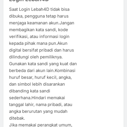
Saat Login Lebah4D tidak bisa
dibuka, pengguna tetap harus
menjaga keamanan akun.Jangan
membagikan kata sandi, kode
verifikasi, atau informasi login
kepada pihak mana pun.Akun
digital bersifat pribadi dan harus
dilindungi oleh pemiliknya.
Gunakan kata sandi yang kuat dan
berbeda dari akun lain.Kombinasi
huruf besar, huruf kecil, angka,
dan simbol lebih disarankan
dibanding kata sandi
sederhana.Hindari memakai
tanggal lahir, nama pribadi, atau
angka berurutan yang mudah
ditebak.
Jika memakai perangkat umum,