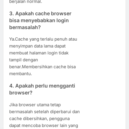
berjalan normal.
3. Apakah cache browser
bisa menyebabkan login
bermasalah?
Ya.Cache yang terlalu penuh atau
menyimpan data lama dapat
membuat halaman login tidak
tampil dengan
benar.Membersihkan cache bisa
membantu.
4. Apakah perlu mengganti
browser?
Jika browser utama tetap
bermasalah setelah diperbarui dan
cache dibersihkan, pengguna
dapat mencoba browser lain yang