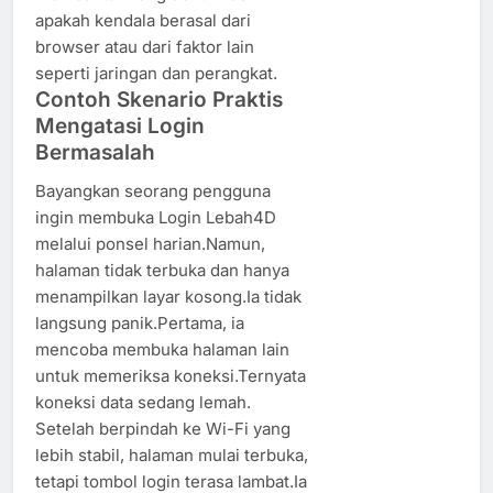
apakah kendala berasal dari
browser atau dari faktor lain
seperti jaringan dan perangkat.
Contoh Skenario Praktis
Mengatasi Login
Bermasalah
Bayangkan seorang pengguna
ingin membuka Login Lebah4D
melalui ponsel harian.Namun,
halaman tidak terbuka dan hanya
menampilkan layar kosong.Ia tidak
langsung panik.Pertama, ia
mencoba membuka halaman lain
untuk memeriksa koneksi.Ternyata
koneksi data sedang lemah.
Setelah berpindah ke Wi-Fi yang
lebih stabil, halaman mulai terbuka,
tetapi tombol login terasa lambat.Ia