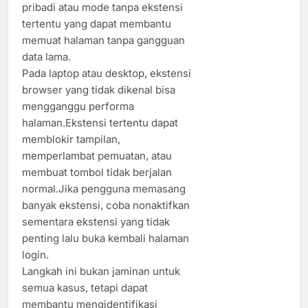
pribadi atau mode tanpa ekstensi
tertentu yang dapat membantu
memuat halaman tanpa gangguan
data lama.
Pada laptop atau desktop, ekstensi
browser yang tidak dikenal bisa
mengganggu performa
halaman.Ekstensi tertentu dapat
memblokir tampilan,
memperlambat pemuatan, atau
membuat tombol tidak berjalan
normal.Jika pengguna memasang
banyak ekstensi, coba nonaktifkan
sementara ekstensi yang tidak
penting lalu buka kembali halaman
login.
Langkah ini bukan jaminan untuk
semua kasus, tetapi dapat
membantu mengidentifikasi