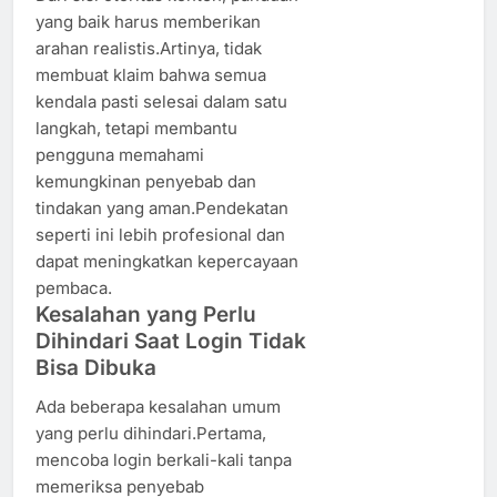
yang baik harus memberikan
arahan realistis.Artinya, tidak
membuat klaim bahwa semua
kendala pasti selesai dalam satu
langkah, tetapi membantu
pengguna memahami
kemungkinan penyebab dan
tindakan yang aman.Pendekatan
seperti ini lebih profesional dan
dapat meningkatkan kepercayaan
pembaca.
Kesalahan yang Perlu
Dihindari Saat Login Tidak
Bisa Dibuka
Ada beberapa kesalahan umum
yang perlu dihindari.Pertama,
mencoba login berkali-kali tanpa
memeriksa penyebab