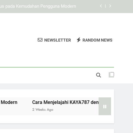
kus pada Kemudahan Pengguna Modern
YA787 dengan Lebih Cepat dan Terarah
ital yang Berorientasi pada Pengguna
NEWSLETTER
RANDOM NEWS
katkan Kualitas Pengalaman Pengguna
kus pada Kemudahan Pengguna Modern
a Untuk Kebutuhan Hiburan Dewasa.
YA787 dengan Lebih Cepat dan Terarah
ital yang Berorientasi pada Pengguna
Cara Menjelajahi KAYA787 dengan Lebih Cepat dan Terara
2 Weeks Ago