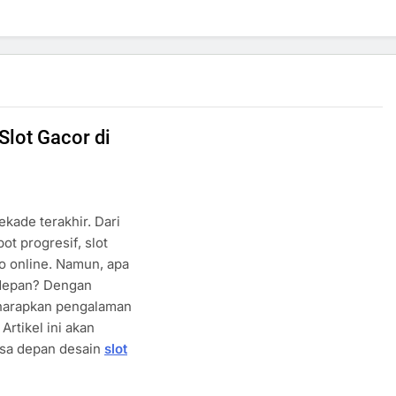
Slot Gacor di
ekade terakhir. Dari
ot progresif, slot
no online. Namun, apa
 depan? Dengan
gharapkan pengalaman
Artikel ini akan
sa depan desain
slot