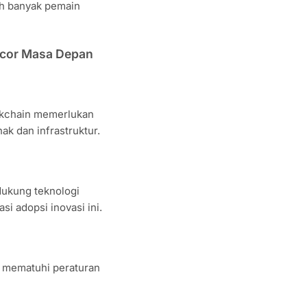
ih banyak pemain
cor Masa Depan
ockchain memerlukan
k dan infrastruktur.
ukung teknologi
si adopsi inovasi ini.
s mematuhi peraturan