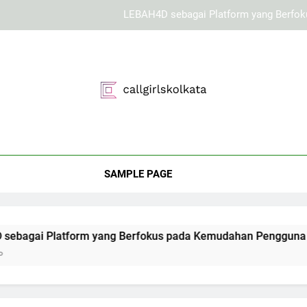
LEBAH4D sebagai Platform yang Berfo
Cara Menjelajahi KA
KAYA787 dan Pengembangan Sistem Dig
EDWINSLOT dan Strategi Mening
l Girls Kolkata
LEBAH4D sebagai Platform yang Berfo
Layanan Panggilan Profesional Di Kolkata. Layanan Terpercay
Cara Menjelajahi KA
SAMPLE PAGE
KAYA787 dan Pengembangan Sistem Dig
atform yang Berfokus pada Kemudahan Pengguna Modern