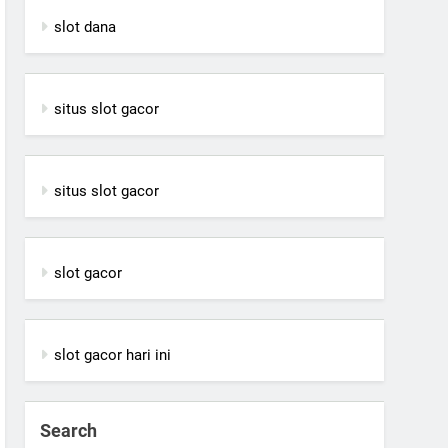
slot dana
situs slot gacor
situs slot gacor
slot gacor
slot gacor hari ini
Search