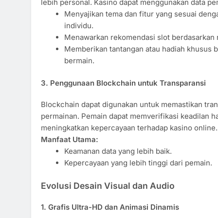
lebih personal. Kasino dapat menggunakan data pe
Menyajikan tema dan fitur yang sesuai deng
individu.
Menawarkan rekomendasi slot berdasarkan r
Memberikan tantangan atau hadiah khusus b
bermain.
3.
Penggunaan Blockchain untuk Transparansi
Blockchain dapat digunakan untuk memastikan tran
permainan. Pemain dapat memverifikasi keadilan ha
meningkatkan kepercayaan terhadap kasino online.
Manfaat Utama:
Keamanan data yang lebih baik.
Kepercayaan yang lebih tinggi dari pemain.
Evolusi Desain Visual dan Audio
1.
Grafis Ultra-HD dan Animasi Dinamis