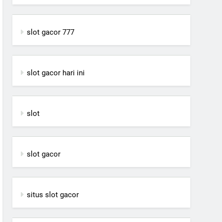
slot gacor 777
slot gacor hari ini
slot
slot gacor
situs slot gacor