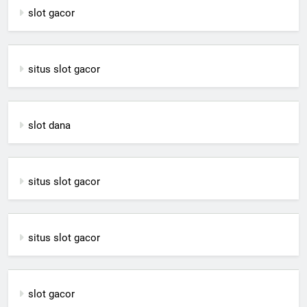
slot gacor
situs slot gacor
slot dana
situs slot gacor
situs slot gacor
slot gacor