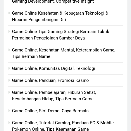
Gaming Development, Competitive Insight
Game Online Kesehatan & Kebugaran Teknologi &
Hiburan Pengembangan Diri
Game Online Tips Gaming Strategi Bermain Taktik
Permainan Pengelolaan Sumber Daya
Game Online, Kesehatan Mental, Keterampilan Game,
Tips Bermain Game
Game Online, Komunitas Digital, Teknologi
Game Online, Panduan, Promosi Kasino
Game Online, Pembelajaran, Hiburan Sehat,
Keseimbangan Hidup, Tips Bermain Game
Game Online, Slot Demo, Gaya Bermain
Game Online, Tutorial Gaming, Panduan PC & Mobile,
Pokémon Online, Tips Keamanan Game