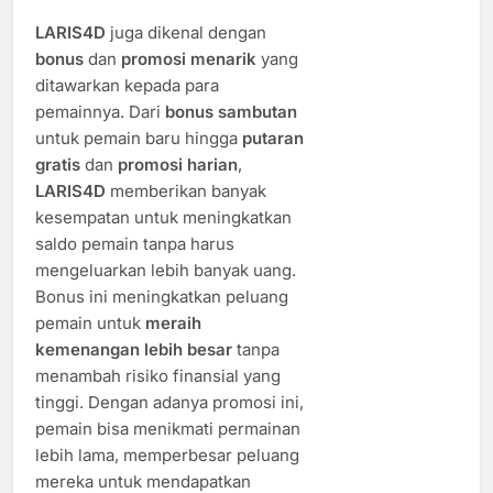
LARIS4D
juga dikenal dengan
bonus
dan
promosi menarik
yang
ditawarkan kepada para
pemainnya. Dari
bonus sambutan
untuk pemain baru hingga
putaran
gratis
dan
promosi harian
,
LARIS4D
memberikan banyak
kesempatan untuk meningkatkan
saldo pemain tanpa harus
mengeluarkan lebih banyak uang.
Bonus ini meningkatkan peluang
pemain untuk
meraih
kemenangan lebih besar
tanpa
menambah risiko finansial yang
tinggi. Dengan adanya promosi ini,
pemain bisa menikmati permainan
lebih lama, memperbesar peluang
mereka untuk mendapatkan