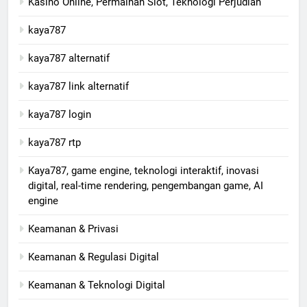
Kasino Online, Permainan Slot, Teknologi Perjudian
kaya787
kaya787 alternatif
kaya787 link alternatif
kaya787 login
kaya787 rtp
Kaya787, game engine, teknologi interaktif, inovasi
digital, real-time rendering, pengembangan game, AI
engine
Keamanan & Privasi
Keamanan & Regulasi Digital
Keamanan & Teknologi Digital