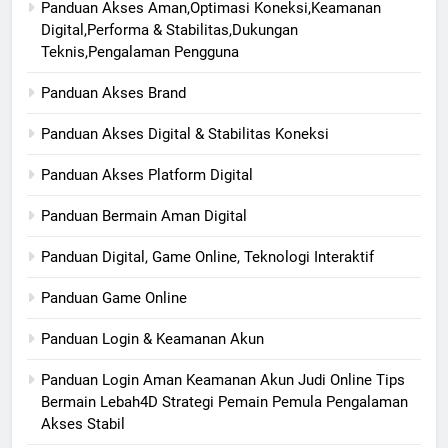
Panduan Akses Aman,Optimasi Koneksi,Keamanan
Digital,Performa & Stabilitas,Dukungan
Teknis,Pengalaman Pengguna
Panduan Akses Brand
Panduan Akses Digital & Stabilitas Koneksi
Panduan Akses Platform Digital
Panduan Bermain Aman Digital
Panduan Digital, Game Online, Teknologi Interaktif
Panduan Game Online
Panduan Login & Keamanan Akun
Panduan Login Aman Keamanan Akun Judi Online Tips
Bermain Lebah4D Strategi Pemain Pemula Pengalaman
Akses Stabil