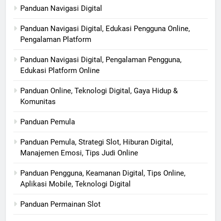
Panduan Navigasi Digital
Panduan Navigasi Digital, Edukasi Pengguna Online,
Pengalaman Platform
Panduan Navigasi Digital, Pengalaman Pengguna,
Edukasi Platform Online
Panduan Online, Teknologi Digital, Gaya Hidup &
Komunitas
Panduan Pemula
Panduan Pemula, Strategi Slot, Hiburan Digital,
Manajemen Emosi, Tips Judi Online
Panduan Pengguna, Keamanan Digital, Tips Online,
Aplikasi Mobile, Teknologi Digital
Panduan Permainan Slot