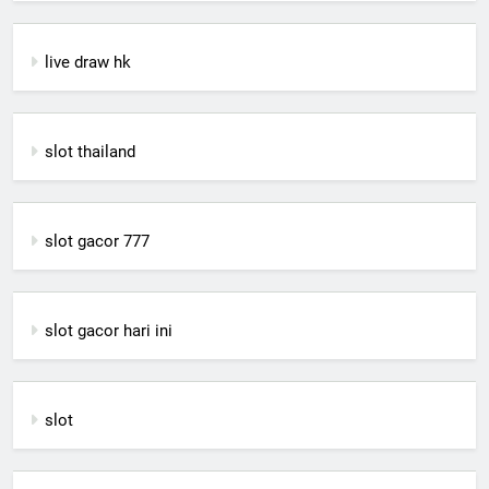
live draw hk
slot thailand
slot gacor 777
slot gacor hari ini
slot