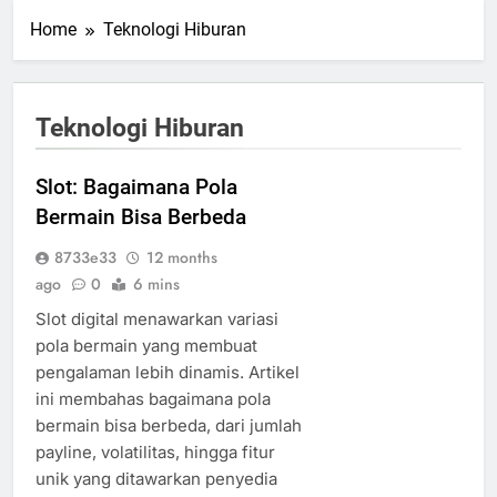
Home
Teknologi Hiburan
Teknologi Hiburan
Slot: Bagaimana Pola
Bermain Bisa Berbeda
8733e33
12 months
ago
0
6 mins
Slot digital menawarkan variasi
pola bermain yang membuat
pengalaman lebih dinamis. Artikel
ini membahas bagaimana pola
bermain bisa berbeda, dari jumlah
payline, volatilitas, hingga fitur
unik yang ditawarkan penyedia