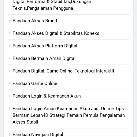
Digital,Performa & Stabilitas,Dukungan
Teknis,Pengalaman Pengguna
Panduan Akses Brand
Panduan Akses Digital & Stabilitas Koneksi
Panduan Akses Platform Digital
Panduan Bermain Aman Digital
Panduan Digital, Game Online, Teknologi Interaktif
Panduan Game Online
Panduan Login & Keamanan Akun
Panduan Login Aman Keamanan Akun Judi Online Tips
Bermain Lebah4D Strategi Pemain Pemula Pengalaman
Akses Stabil
Panduan Navigasi Digital