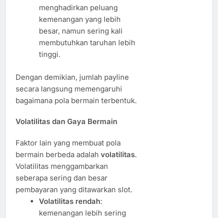
menghadirkan peluang
kemenangan yang lebih
besar, namun sering kali
membutuhkan taruhan lebih
tinggi.
Dengan demikian, jumlah payline
secara langsung memengaruhi
bagaimana pola bermain terbentuk.
Volatilitas dan Gaya Bermain
Faktor lain yang membuat pola
bermain berbeda adalah
volatilitas
.
Volatilitas menggambarkan
seberapa sering dan besar
pembayaran yang ditawarkan slot.
Volatilitas rendah
:
kemenangan lebih sering