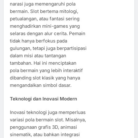
narasi juga memengaruhi pola
bermain. Slot bertema mitologi,
petualangan, atau fantasi sering
menghadirkan mini-games yang
selaras dengan alur cerita. Pemain
tidak hanya berfokus pada
gulungan, tetapi juga berpartisipasi
dalam misi atau tantangan
tambahan. Hal ini menciptakan
pola bermain yang lebih interaktif
dibanding slot klasik yang hanya
mengandalkan simbol dasar.
Teknologi dan Inovasi Modern
Inovasi teknologi juga memperluas
variasi pola bermain slot. Misalnya,
penggunaan grafis 3D, animasi
sinematik, atau bahkan integrasi