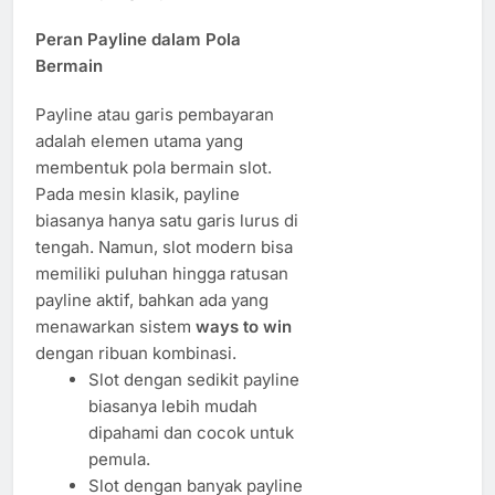
Peran Payline dalam Pola
Bermain
Payline atau garis pembayaran
adalah elemen utama yang
membentuk pola bermain slot.
Pada mesin klasik, payline
biasanya hanya satu garis lurus di
tengah. Namun, slot modern bisa
memiliki puluhan hingga ratusan
payline aktif, bahkan ada yang
menawarkan sistem
ways to win
dengan ribuan kombinasi.
Slot dengan sedikit payline
biasanya lebih mudah
dipahami dan cocok untuk
pemula.
Slot dengan banyak payline