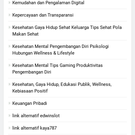
Kemudahan dan Pengalaman Digital
Kepercayaan dan Transparansi
Kesehatan Gaya Hidup Sehat Keluarga Tips Sehat Pola
Makan Sehat
Kesehatan Mental Pengembangan Diri Psikologi
Hubungan Wellness & Lifestyle
Kesehatan Mental Tips Gaming Produktivitas
Pengembangan Diri
Kesehatan, Gaya Hidup, Edukasi Publik, Wellness,
Kebiasaan Positif
Keuangan Pribadi
link alternatif edwinslot
link alternatif kaya787