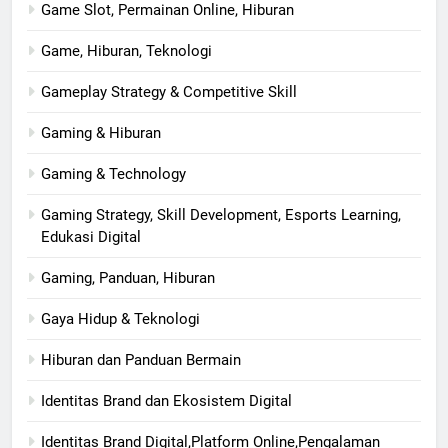
Game Slot, Permainan Online, Hiburan
Game, Hiburan, Teknologi
Gameplay Strategy & Competitive Skill
Gaming & Hiburan
Gaming & Technology
Gaming Strategy, Skill Development, Esports Learning,
Edukasi Digital
Gaming, Panduan, Hiburan
Gaya Hidup & Teknologi
Hiburan dan Panduan Bermain
Identitas Brand dan Ekosistem Digital
Identitas Brand Digital,Platform Online,Pengalaman