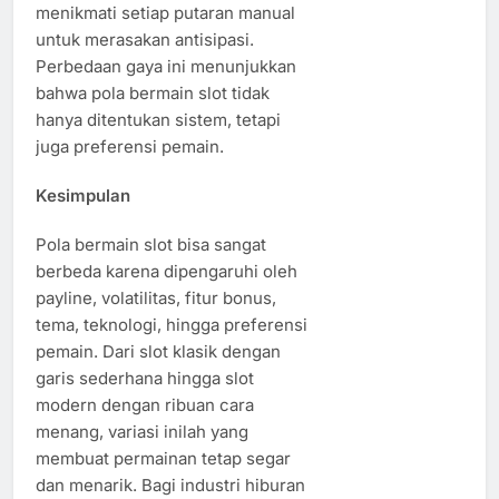
menikmati setiap putaran manual
untuk merasakan antisipasi.
Perbedaan gaya ini menunjukkan
bahwa pola bermain slot tidak
hanya ditentukan sistem, tetapi
juga preferensi pemain.
Kesimpulan
Pola bermain slot bisa sangat
berbeda karena dipengaruhi oleh
payline, volatilitas, fitur bonus,
tema, teknologi, hingga preferensi
pemain. Dari slot klasik dengan
garis sederhana hingga slot
modern dengan ribuan cara
menang, variasi inilah yang
membuat permainan tetap segar
dan menarik. Bagi industri hiburan