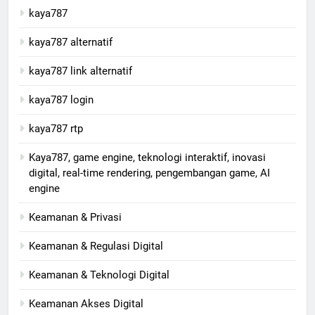
kaya787
kaya787 alternatif
kaya787 link alternatif
kaya787 login
kaya787 rtp
Kaya787, game engine, teknologi interaktif, inovasi
digital, real-time rendering, pengembangan game, AI
engine
Keamanan & Privasi
Keamanan & Regulasi Digital
Keamanan & Teknologi Digital
Keamanan Akses Digital