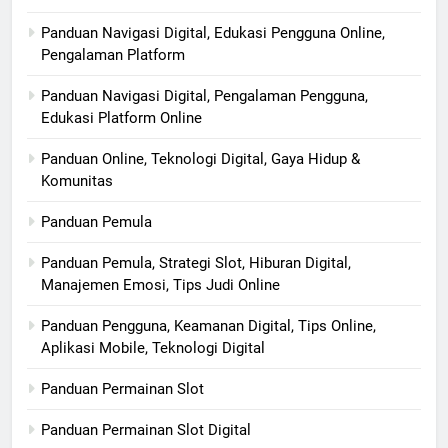
Panduan Navigasi Digital, Edukasi Pengguna Online,
Pengalaman Platform
Panduan Navigasi Digital, Pengalaman Pengguna,
Edukasi Platform Online
Panduan Online, Teknologi Digital, Gaya Hidup &
Komunitas
Panduan Pemula
Panduan Pemula, Strategi Slot, Hiburan Digital,
Manajemen Emosi, Tips Judi Online
Panduan Pengguna, Keamanan Digital, Tips Online,
Aplikasi Mobile, Teknologi Digital
Panduan Permainan Slot
Panduan Permainan Slot Digital