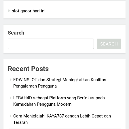
slot gacor hari ini
Search
SEARCH
Recent Posts
EDWINSLOT dan Strategi Meningkatkan Kualitas
Pengalaman Pengguna
LEBAH4D sebagai Platform yang Berfokus pada
Kemudahan Pengguna Modern
Cara Menjelajahi KAYA787 dengan Lebih Cepat dan
Terarah