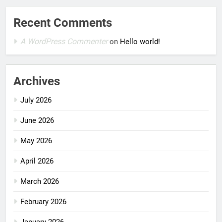
Recent Comments
A WordPress Commenter
on
Hello world!
Archives
July 2026
June 2026
May 2026
April 2026
March 2026
February 2026