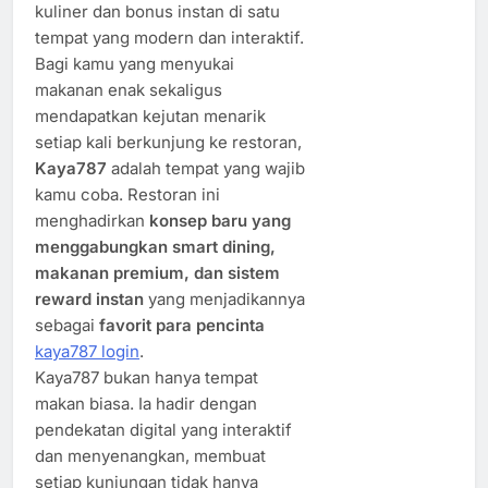
kuliner dan bonus instan di satu
tempat yang modern dan interaktif.
Bagi kamu yang menyukai
makanan enak sekaligus
mendapatkan kejutan menarik
setiap kali berkunjung ke restoran,
Kaya787
adalah tempat yang wajib
kamu coba. Restoran ini
menghadirkan
konsep baru yang
menggabungkan smart dining,
makanan premium, dan sistem
reward instan
yang menjadikannya
sebagai
favorit para pencinta
kaya787 login
.
Kaya787 bukan hanya tempat
makan biasa. Ia hadir dengan
pendekatan digital yang interaktif
dan menyenangkan, membuat
setiap kunjungan tidak hanya