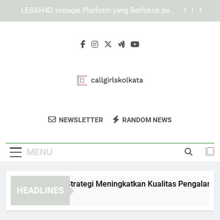
Skip
Cara Menjelajahi KAYA787 dengan Lebih Cepat
to
dan Terarah
content
KAYA787 dan Pengembangan Sistem Digital yang
Berorientasi pada Pengguna
EDWINSLOT dan Strategi Meningkatkan Kualitas
Pengalaman Pengguna
LEBAH4D sebagai Platform yang Berfokus pada
Kemudahan Pengguna Modern
Cara Menjelajahi KAYA787 dengan Lebih Cepat
dan Terarah
Call Girls Kolkata
Dapatkan Layanan Panggilan Profesional
KAYA787 dan Pengembangan Sistem Digital yang
NEWSLETTER
RANDOM NEWS
Berorientasi pada Pengguna
Di Kolkata. Layanan Terpercaya Untuk
Kebutuhan Hiburan Dewasa.
MENU
WINSLOT dan Strategi Meningkatkan Kualitas Pengalaman P
HEADLINES
Weeks Ago