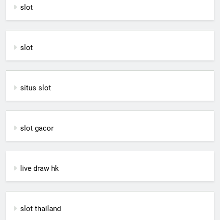
slot
slot
situs slot
slot gacor
live draw hk
slot thailand