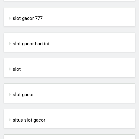
slot gacor 777
slot gacor hari ini
slot
slot gacor
situs slot gacor