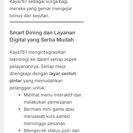
Kaya787 sebagai surga bagi
mereka yang gemar mengejar
bonus dan kejutan.
Smart Dining dan Layanan
Digital yang Serba Mudah
Kaya787 mengintegrasikan
teknologi ke dalam setiap aspek
pelayanannya. Setiap meja
dilengkapi dengan
layar sentuh
pintar
yang memudahkan
pelanggan untuk:
Melihat menu interaktif dan
melakukan pemesanan
Bermain mini game atau
menjawab kuis sambil
menunggu pesanan
Mengecek status poin dan