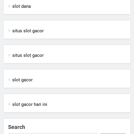
slot dana
situs slot gacor
situs slot gacor
slot gacor
slot gacor hari ini
Search