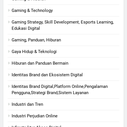
Gaming & Technology
Gaming Strategy, Skill Development, Esports Learning,
Edukasi Digital
Gaming, Panduan, Hiburan
Gaya Hidup & Teknologi
Hiburan dan Panduan Bermain
Identitas Brand dan Ekosistem Digital
Identitas Brand Digital,Platform Online,Pengalaman
Pengguna,Strategi Brand,Sistem Layanan
Industri dan Tren
Industri Perjudian Online