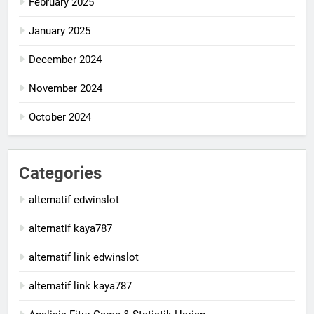
February 2025
January 2025
December 2024
November 2024
October 2024
Categories
alternatif edwinslot
alternatif kaya787
alternatif link edwinslot
alternatif link kaya787