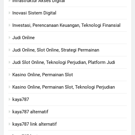
Infrastruktur Akses Digital
Inovasi Sistem Digital
Investasi, Perencanaan Keuangan, Teknologi Finansial
Judi Online
Judi Online, Slot Online, Strategi Permainan
Judi Slot Online, Teknologi Perjudian, Platform Judi
Kasino Online, Permainan Slot
Kasino Online, Permainan Slot, Teknologi Perjudian
kaya787
kaya787 alternatif
kaya787 link alternatif