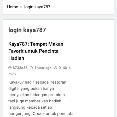
Home
login kaya787
login kaya787
Kaya787: Tempat Makan
Favorit untuk Pencinta
Hadiah
8733e33
1 year ago
0
6
mins
Kaya787 hadir sebagai restoran
digital yang bukan hanya
menyajikan hidangan premium,
tapi juga memberikan hadiah
langsung kepada setiap
pengunjung. Cocok untuk pencinta