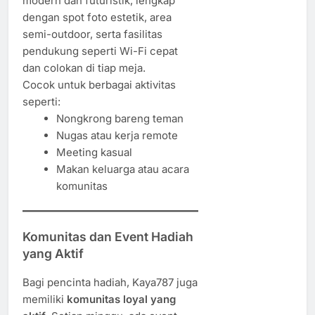
modern dan futuristik, lengkap
dengan spot foto estetik, area
semi-outdoor, serta fasilitas
pendukung seperti Wi-Fi cepat
dan colokan di tiap meja.
Cocok untuk berbagai aktivitas
seperti:
Nongkrong bareng teman
Nugas atau kerja remote
Meeting kasual
Makan keluarga atau acara
komunitas
Komunitas dan Event Hadiah
yang Aktif
Bagi pencinta hadiah, Kaya787 juga
memiliki
komunitas loyal yang