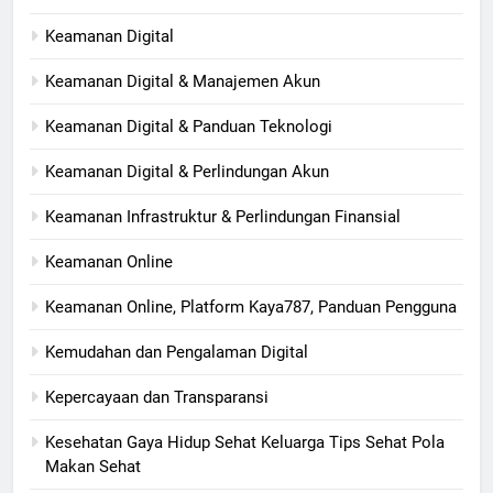
Keamanan Digital
Keamanan Digital & Manajemen Akun
Keamanan Digital & Panduan Teknologi
Keamanan Digital & Perlindungan Akun
Keamanan Infrastruktur & Perlindungan Finansial
Keamanan Online
Keamanan Online, Platform Kaya787, Panduan Pengguna
Kemudahan dan Pengalaman Digital
Kepercayaan dan Transparansi
Kesehatan Gaya Hidup Sehat Keluarga Tips Sehat Pola
Makan Sehat