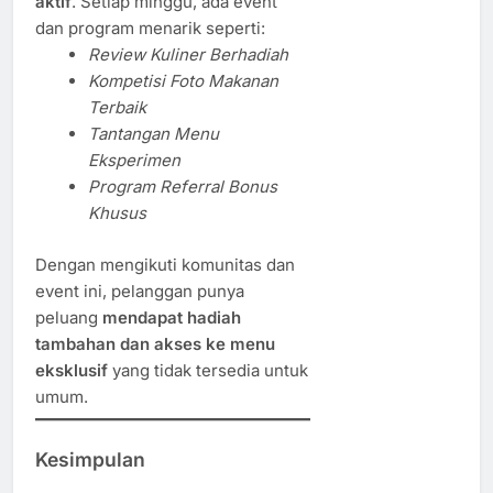
aktif
. Setiap minggu, ada event
dan program menarik seperti:
Review Kuliner Berhadiah
Kompetisi Foto Makanan
Terbaik
Tantangan Menu
Eksperimen
Program Referral Bonus
Khusus
Dengan mengikuti komunitas dan
event ini, pelanggan punya
peluang
mendapat hadiah
tambahan dan akses ke menu
eksklusif
yang tidak tersedia untuk
umum.
Kesimpulan