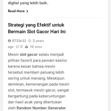
digital yang lebih baik
.
Read More
Strategi yang Efektif untuk
Bermain Slot Gacor Hari Ini
8733e33
2 years
ago
0
10 mins
Mesin
slot gacor
selalu menjadi
pilihan favorit para pemain kasino
karena kesan bahwa mesin
tersebut memberi peluang lebih
sering untuk menang. Meskipun
demikian, kemenangan pada mesin
slot, termasuk mesin gacor, sangat
bergantung pada keberuntungan
dan hasil acak yang ditentukan
oleh
Random Number Generator