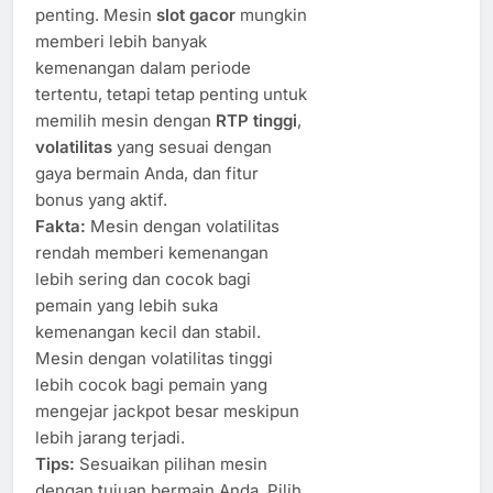
penting. Mesin
slot gacor
mungkin
memberi lebih banyak
kemenangan dalam periode
tertentu, tetapi tetap penting untuk
memilih mesin dengan
RTP tinggi
,
volatilitas
yang sesuai dengan
gaya bermain Anda, dan fitur
bonus yang aktif.
Fakta:
Mesin dengan volatilitas
rendah memberi kemenangan
lebih sering dan cocok bagi
pemain yang lebih suka
kemenangan kecil dan stabil.
Mesin dengan volatilitas tinggi
lebih cocok bagi pemain yang
mengejar jackpot besar meskipun
lebih jarang terjadi.
Tips:
Sesuaikan pilihan mesin
dengan tujuan bermain Anda. Pilih