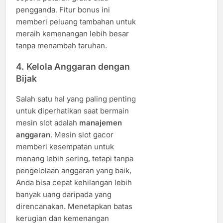
pengganda. Fitur bonus ini
memberi peluang tambahan untuk
meraih kemenangan lebih besar
tanpa menambah taruhan.
4.
Kelola Anggaran dengan
Bijak
Salah satu hal yang paling penting
untuk diperhatikan saat bermain
mesin slot adalah
manajemen
anggaran
. Mesin slot gacor
memberi kesempatan untuk
menang lebih sering, tetapi tanpa
pengelolaan anggaran yang baik,
Anda bisa cepat kehilangan lebih
banyak uang daripada yang
direncanakan. Menetapkan batas
kerugian dan kemenangan