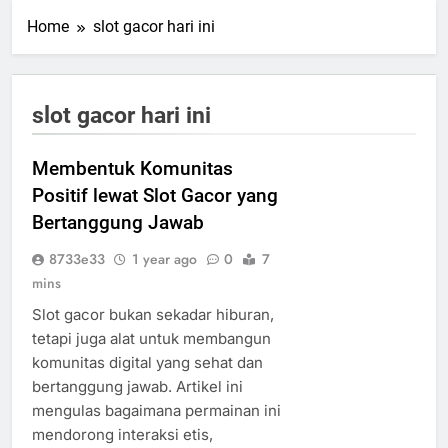
Home
slot gacor hari ini
slot gacor hari ini
Membentuk Komunitas
Positif lewat Slot Gacor yang
Bertanggung Jawab
8733e33
1 year ago
0
7
mins
Slot gacor bukan sekadar hiburan,
tetapi juga alat untuk membangun
komunitas digital yang sehat dan
bertanggung jawab. Artikel ini
mengulas bagaimana permainan ini
mendorong interaksi etis,