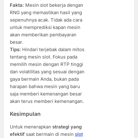
Fakta:
Mesin slot bekerja dengan
RNG yang memastikan hasil yang
sepenuhnya acak. Tidak ada cara
untuk memprediksi kapan mesin
akan memberikan pembayaran
besar.
Tips:
Hindari terjebak dalam mitos
tentang mesin slot. Fokus pada
memilih mesin dengan RTP tinggi
dan volatilitas yang sesuai dengan
gaya bermain Anda, bukan pada
harapan bahwa mesin yang baru
saja memberi kemenangan besar
akan terus memberi kemenangan.
Kesimpulan
Untuk menerapkan
strategi yang
efektif
saat bermain di mesin
slot