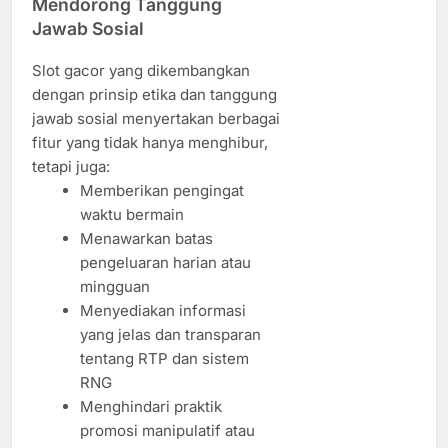
Mendorong Tanggung
Jawab Sosial
Slot gacor yang dikembangkan
dengan prinsip etika dan tanggung
jawab sosial menyertakan berbagai
fitur yang tidak hanya menghibur,
tetapi juga:
Memberikan pengingat
waktu bermain
Menawarkan batas
pengeluaran harian atau
mingguan
Menyediakan informasi
yang jelas dan transparan
tentang RTP dan sistem
RNG
Menghindari praktik
promosi manipulatif atau