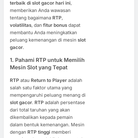
terbaik di slot gacor hari ini
,
memberikan Anda wawasan
tentang bagaimana
RTP
,
volatilitas
, dan
fitur bonus
dapat
membantu Anda meningkatkan
peluang kemenangan di mesin
slot
gacor
.
1.
Pahami RTP untuk Memilih
Mesin Slot yang Tepat
RTP
atau
Return to Player
adalah
salah satu faktor utama yang
mempengaruhi peluang menang di
slot gacor
.
RTP
adalah persentase
dari total taruhan yang akan
dikembalikan kepada pemain
dalam bentuk kemenangan. Mesin
dengan
RTP tinggi
memberi