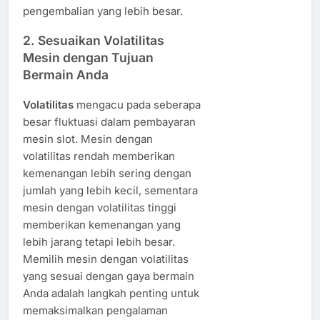
pengembalian yang lebih besar.
2.
Sesuaikan Volatilitas
Mesin dengan Tujuan
Bermain Anda
Volatilitas
mengacu pada seberapa
besar fluktuasi dalam pembayaran
mesin slot. Mesin dengan
volatilitas rendah memberikan
kemenangan lebih sering dengan
jumlah yang lebih kecil, sementara
mesin dengan volatilitas tinggi
memberikan kemenangan yang
lebih jarang tetapi lebih besar.
Memilih mesin dengan volatilitas
yang sesuai dengan gaya bermain
Anda adalah langkah penting untuk
memaksimalkan pengalaman