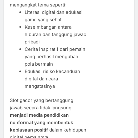
mengangkat tema seperti:
Literasi digital dan edukasi
game yang sehat
Keseimbangan antara
hiburan dan tanggung jawab
pribadi
Cerita inspiratif dari pemain
yang berhasil mengubah
pola bermain
Edukasi risiko kecanduan
digital dan cara
mengatasinya
Slot gacor yang bertanggung
jawab secara tidak langsung
menjadi media pendidikan
nonformal yang membentuk
kebiasaan positif
dalam kehidupan
digital pemainnya.