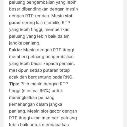
peluang pengembalian yang lebih
besar dibandingkan dengan mesin
dengan RTP rendah. Mesin
slot
gacor
sering kali memiliki RTP
yang lebih tinggi, memberikan
peluang yang lebih baik dalam
jangka panjang.
Fakta:
Mesin dengan RTP tinggi
memberi peluang pengembalian
yang lebih besar kepada pemain,
meskipun setiap putaran tetap
acak dan bergantung pada RNG.
Tips:
Pilih mesin dengan RTP
tinggi (minimal 96%) untuk
meningkatkan peluang
kemenangan dalam jangka
panjang. Mesin slot gacor dengan
RTP tinggi akan memberi peluang
lebih baik untuk mendapatkan