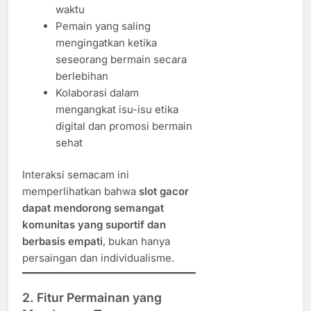
waktu
Pemain yang saling
mengingatkan ketika
seseorang bermain secara
berlebihan
Kolaborasi dalam
mengangkat isu-isu etika
digital dan promosi bermain
sehat
Interaksi semacam ini
memperlihatkan bahwa
slot gacor
dapat mendorong semangat
komunitas yang suportif dan
berbasis empati
, bukan hanya
persaingan dan individualisme.
2.
Fitur Permainan yang