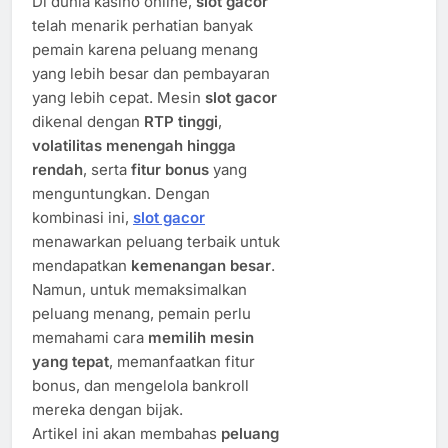
Di dunia kasino online,
slot gacor
telah menarik perhatian banyak
pemain karena peluang menang
yang lebih besar dan pembayaran
yang lebih cepat. Mesin
slot gacor
dikenal dengan
RTP tinggi
,
volatilitas menengah hingga
rendah
, serta
fitur bonus
yang
menguntungkan. Dengan
kombinasi ini,
slot gacor
menawarkan peluang terbaik untuk
mendapatkan
kemenangan besar
.
Namun, untuk memaksimalkan
peluang menang, pemain perlu
memahami cara
memilih mesin
yang tepat
, memanfaatkan fitur
bonus, dan mengelola bankroll
mereka dengan bijak.
Artikel ini akan membahas
peluang