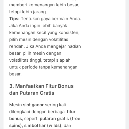
memberi kemenangan lebih besar,
tetapi lebih jarang.
Tips:
Tentukan gaya bermain Anda.
Jika Anda ingin lebih banyak
kemenangan kecil yang konsisten,
pilih mesin dengan volatilitas
rendah. Jika Anda mengejar hadiah
besar, pilih mesin dengan
volatilitas tinggi, tetapi siaplah
untuk periode tanpa kemenangan
besar.
3.
Manfaatkan Fitur Bonus
dan Putaran Gratis
Mesin
slot gacor
sering kali
dilengkapi dengan berbagai
fitur
bonus
, seperti
putaran gratis (free
spins)
,
simbol liar (wilds)
, dan