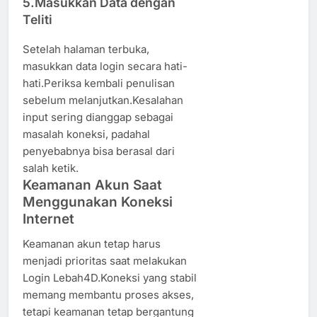
5.Masukkan Data dengan
Teliti
Setelah halaman terbuka,
masukkan data login secara hati-
hati.Periksa kembali penulisan
sebelum melanjutkan.Kesalahan
input sering dianggap sebagai
masalah koneksi, padahal
penyebabnya bisa berasal dari
salah ketik.
Keamanan Akun Saat
Menggunakan Koneksi
Internet
Keamanan akun tetap harus
menjadi prioritas saat melakukan
Login Lebah4D.Koneksi yang stabil
memang membantu proses akses,
tetapi keamanan tetap bergantung