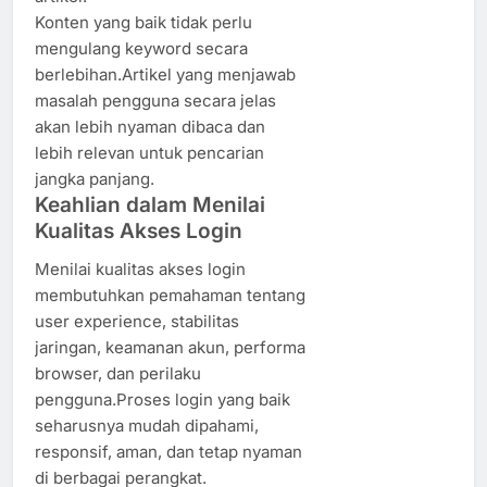
Konten yang baik tidak perlu
mengulang keyword secara
berlebihan.Artikel yang menjawab
masalah pengguna secara jelas
akan lebih nyaman dibaca dan
lebih relevan untuk pencarian
jangka panjang.
Keahlian dalam Menilai
Kualitas Akses Login
Menilai kualitas akses login
membutuhkan pemahaman tentang
user experience, stabilitas
jaringan, keamanan akun, performa
browser, dan perilaku
pengguna.Proses login yang baik
seharusnya mudah dipahami,
responsif, aman, dan tetap nyaman
di berbagai perangkat.