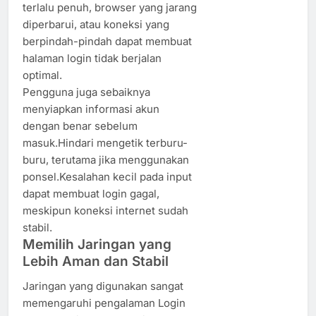
terlalu penuh, browser yang jarang
diperbarui, atau koneksi yang
berpindah-pindah dapat membuat
halaman login tidak berjalan
optimal.
Pengguna juga sebaiknya
menyiapkan informasi akun
dengan benar sebelum
masuk.Hindari mengetik terburu-
buru, terutama jika menggunakan
ponsel.Kesalahan kecil pada input
dapat membuat login gagal,
meskipun koneksi internet sudah
stabil.
Memilih Jaringan yang
Lebih Aman dan Stabil
Jaringan yang digunakan sangat
memengaruhi pengalaman Login