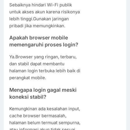
Sebaiknya hindari Wi-Fi publik
untuk akses akun karena risikonya
lebih tinggi.Gunakan jaringan
pribadi jika memungkinkan.
Apakah browser mobile
memengaruhi proses login?
Ya.Browser yang ringan, terbaru,
dan stabil dapat membantu
halaman login terbuka lebih baik di
perangkat mobile.
Mengapa login gagal meski
koneksi stabil?
Kemungkinan ada kesalahan input,
cache browser bermasalah,
halaman belum termuat sempurna,
atau informasi akun tidak sesuai.