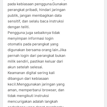
pada kebiasaan pengguna.Gunakan
perangkat pribadi, hindari jaringan
publik, jangan membagikan data
sensitif, dan selalu baca instruksi
dengan teliti.
Pengguna juga sebaiknya tidak
menyimpan informasi login
otomatis pada perangkat yang
digunakan bersama orang lain.Jika
pernah login dari perangkat bukan
milik sendiri, pastikan keluar dari
akun setelah selesai.
Keamanan digital sering kali
dibangun dari kebiasaan
kecil.Menggunakan jaringan yang
aman, memperbarui browser, dan
tidak mengikuti instruksi
mencurigakan adalah langkah