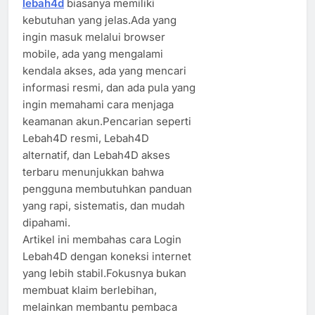
lebah4d
biasanya memiliki
kebutuhan yang jelas.Ada yang
ingin masuk melalui browser
mobile, ada yang mengalami
kendala akses, ada yang mencari
informasi resmi, dan ada pula yang
ingin memahami cara menjaga
keamanan akun.Pencarian seperti
Lebah4D resmi, Lebah4D
alternatif, dan Lebah4D akses
terbaru menunjukkan bahwa
pengguna membutuhkan panduan
yang rapi, sistematis, dan mudah
dipahami.
Artikel ini membahas cara Login
Lebah4D dengan koneksi internet
yang lebih stabil.Fokusnya bukan
membuat klaim berlebihan,
melainkan membantu pembaca