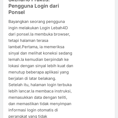
Pengguna Login dari
Ponsel
Bayangkan seorang pengguna
ingin melakukan Login Lebah4D
dari ponsel.Ia membuka browser,
tetapi halaman terasa
lambat.Pertama, ia memeriksa
sinyal dan melihat koneksi sedang
lemah.Ia kemudian berpindah ke
lokasi dengan sinyal lebih kuat dan
menutup beberapa aplikasi yang
berjalan di latar belakang.
Setelah itu, halaman login terbuka
lebih lancar.Ia membaca instruksi,
memasukkan data dengan teliti,
dan memastikan tidak menyimpan
informasi login otomatis di
perangkat yang tidak