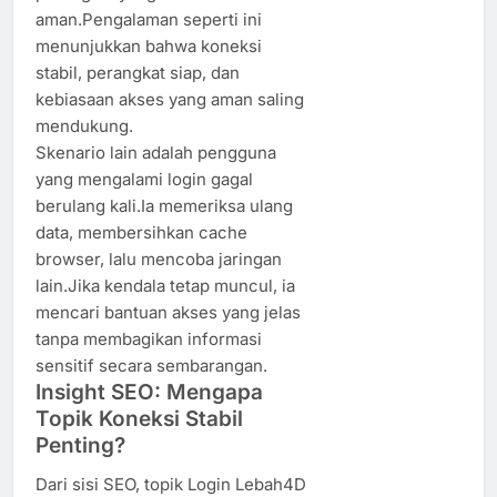
aman.Pengalaman seperti ini
menunjukkan bahwa koneksi
stabil, perangkat siap, dan
kebiasaan akses yang aman saling
mendukung.
Skenario lain adalah pengguna
yang mengalami login gagal
berulang kali.Ia memeriksa ulang
data, membersihkan cache
browser, lalu mencoba jaringan
lain.Jika kendala tetap muncul, ia
mencari bantuan akses yang jelas
tanpa membagikan informasi
sensitif secara sembarangan.
Insight SEO: Mengapa
Topik Koneksi Stabil
Penting?
Dari sisi SEO, topik Login Lebah4D