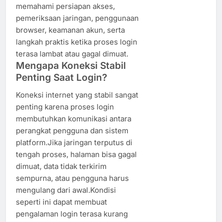
memahami persiapan akses,
pemeriksaan jaringan, penggunaan
browser, keamanan akun, serta
langkah praktis ketika proses login
terasa lambat atau gagal dimuat.
Mengapa Koneksi Stabil
Penting Saat Login?
Koneksi internet yang stabil sangat
penting karena proses login
membutuhkan komunikasi antara
perangkat pengguna dan sistem
platform.Jika jaringan terputus di
tengah proses, halaman bisa gagal
dimuat, data tidak terkirim
sempurna, atau pengguna harus
mengulang dari awal.Kondisi
seperti ini dapat membuat
pengalaman login terasa kurang