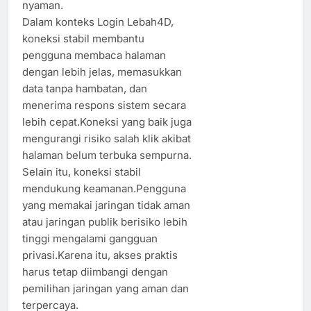
nyaman.
Dalam konteks Login Lebah4D,
koneksi stabil membantu
pengguna membaca halaman
dengan lebih jelas, memasukkan
data tanpa hambatan, dan
menerima respons sistem secara
lebih cepat.Koneksi yang baik juga
mengurangi risiko salah klik akibat
halaman belum terbuka sempurna.
Selain itu, koneksi stabil
mendukung keamanan.Pengguna
yang memakai jaringan tidak aman
atau jaringan publik berisiko lebih
tinggi mengalami gangguan
privasi.Karena itu, akses praktis
harus tetap diimbangi dengan
pemilihan jaringan yang aman dan
terpercaya.