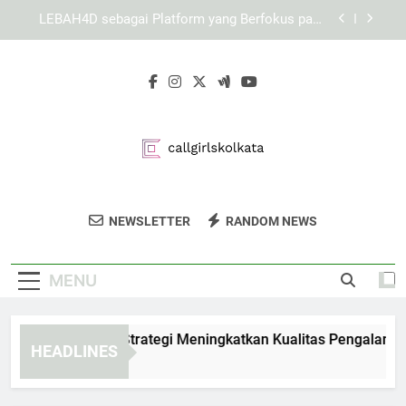
Skip
Cara Menjelajahi KAYA787 dengan Lebih Cepat
to
dan Terarah
content
KAYA787 dan Pengembangan Sistem Digital yang
Berorientasi pada Pengguna
EDWINSLOT dan Strategi Meningkatkan Kualitas
Pengalaman Pengguna
LEBAH4D sebagai Platform yang Berfokus pada
Kemudahan Pengguna Modern
Cara Menjelajahi KAYA787 dengan Lebih Cepat
dan Terarah
Call Girls Kolkata
Dapatkan Layanan Panggilan Profesional
KAYA787 dan Pengembangan Sistem Digital yang
NEWSLETTER
RANDOM NEWS
Berorientasi pada Pengguna
Di Kolkata. Layanan Terpercaya Untuk
Kebutuhan Hiburan Dewasa.
MENU
WINSLOT dan Strategi Meningkatkan Kualitas Pengalaman P
HEADLINES
Weeks Ago