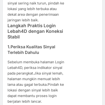
sinyal sering naik turun, pindah ke
lokasi yang lebih terbuka atau
dekat area dengan penerimaan
jaringan lebih baik.
Langkah Praktis Login
Lebah4D dengan Koneksi
Stabil
1.Periksa Kualitas Sinyal
Terlebih Dahulu
Sebelum membuka halaman Login
Lebah4D, periksa indikator sinyal
pada perangkat.Jika sinyal lemah,
halaman mungkin memuat lebih
lama atau gagal terbuka.Pindah ke
lokasi dengan sinyal lebih baik
dapat membantu proses login
berjalan lebih lancar.