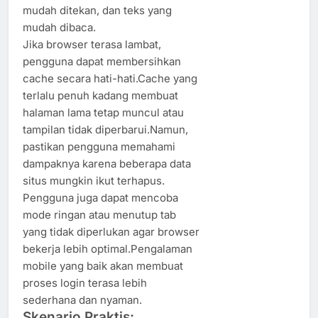
mudah ditekan, dan teks yang
mudah dibaca.
Jika browser terasa lambat,
pengguna dapat membersihkan
cache secara hati-hati.Cache yang
terlalu penuh kadang membuat
halaman lama tetap muncul atau
tampilan tidak diperbarui.Namun,
pastikan pengguna memahami
dampaknya karena beberapa data
situs mungkin ikut terhapus.
Pengguna juga dapat mencoba
mode ringan atau menutup tab
yang tidak diperlukan agar browser
bekerja lebih optimal.Pengalaman
mobile yang baik akan membuat
proses login terasa lebih
sederhana dan nyaman.
Skenario Praktis: