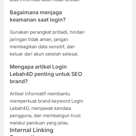
Bagaimana menjaga
keamanan saat login?
Gunakan perangkat pribadi, hindari
jaringan tidak aman, jangan
membagikan data sensitif, dan
keluar dari akun setelah selesai.
Mengapa artikel Login
Lebah4D penting untuk SEO
brand?
Artikel informatif membantu
memperkuat brand keyword Login
Lebah4D, menjawab kendala
pengguna, dan membangun trust
melalui panduan yang jelas.
Internal Linking